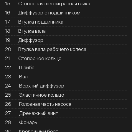
15
Стопорная шестигранная гайка
16
Диффузор с подшипником
17
Втулка подшипника
18
Втулка вала
19
Диффузор
20
Втулка вала рабочего колеса
21
Стопорное кольцо
22
Шайба
23
Вал
24
Верхний диффузор
25
Эластичное кольцо
26
Головная часть насоса
27
Дренажный винт
29
Фонарь
30
Крепежный болт