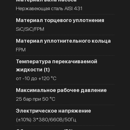
Нержавеющая сталь AISI 431
Материал торцевого уплотнения
SiC/SiC/FPM
Материал уплотнительного кольца
FPM
Температура перекачиваемой
жидкости (t)
от -10 до +120 °C
Максимальное рабочее давление
25 бар при 50 °C
Электрическое напряжение
(±10%) 3*380/660В/50Гц