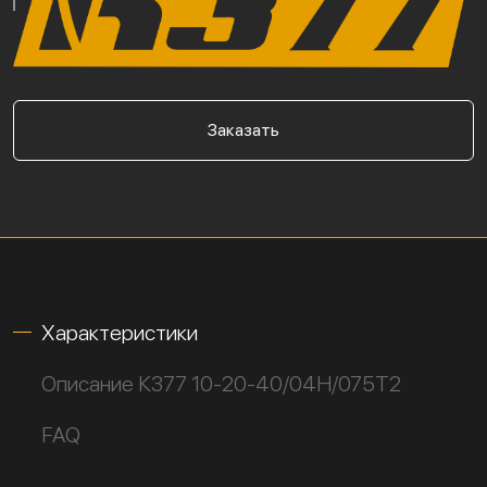
Заказать
Характеристики
Описание К377 10-20-40/04Н/075Т2
FAQ