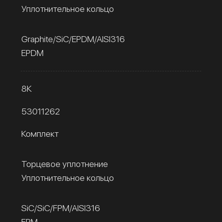
Уплотнительное кольцо
Graphite/SiC/EPDM/AISI316
EPDM
8К
53011262
Комплект
Торцевое уплотнение
Уплотнительное кольцо
SiC/SiC/FPM/AISI316
FPM