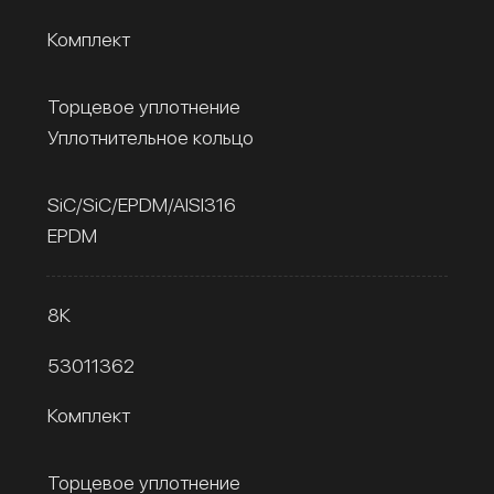
Комплект
Торцевое уплотнение
Уплотнительное кольцо
SiC/SiC/EPDM/AISI316
EPDM
8К
53011362
Комплект
Торцевое уплотнение