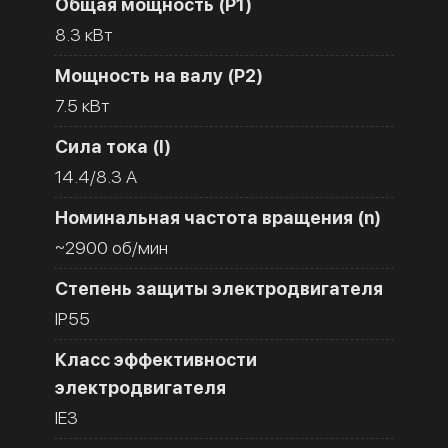
Общая мощность (Р1)
8.3 кВт
Мощность на валу (Р2)
7.5 кВт
Сила тока (I)
14.4/8.3 A
Номинальная частота вращения (n)
~2900 об/мин
Степень защиты электродвигателя
IP55
Класс эффективности
электродвигателя
IE3