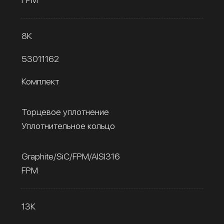
8К
53011162
Комплект
Торцевое уплотнение
Уплотнительное кольцо
Graphite/SiC/FPM/AISI316
FPM
13К