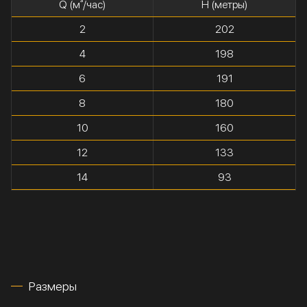
Q (м³/час)
H (метры)
2
202
4
198
6
191
8
180
10
160
12
133
14
93
Размеры