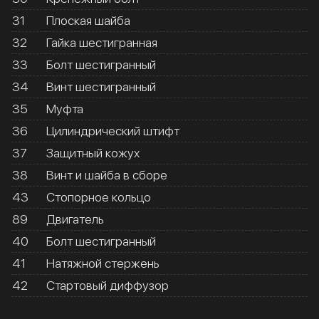
31
Плоская шайба
32
Гайка шестигранная
33
Болт шестигранный
34
Винт шестигранный
35
Муфта
36
Цилиндрический штифт
37
Защитный кожух
38
Винт и шайба в сборе
43
Стопорное кольцо
89
Двигатель
40
Болт шестигранный
41
Натяжной стержень
42
Стартовый диффузор