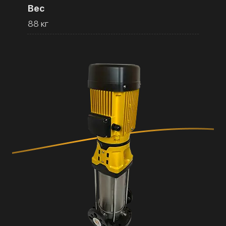
Вес
88 кг