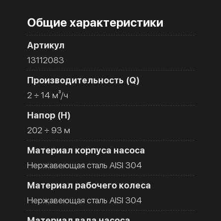
Общие характеристики
Артикул
13112083
Производительность (Q)
2 ÷ 14 м³/ч
Напор (H)
202 ÷ 93 м
Материал корпуса насоса
Нержавеющая сталь AISI 304
Материал рабочего колеса
Нержавеющая сталь AISI 304
Материал вала насоса