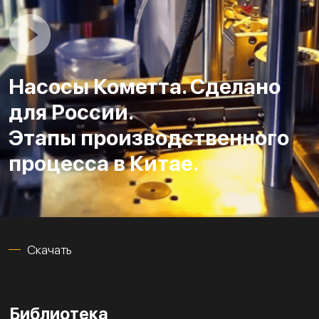
Насосы Кометта. Сделано
для России.
Этапы производственного
процесса в Китае.
Скачать
Библиотека