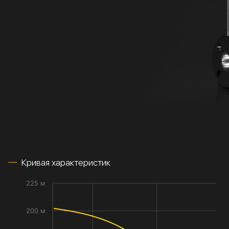
Кривая характеристик
225 м
200 м