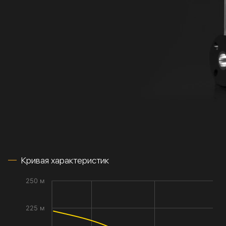
Кривая характеристик
250 м
225 м