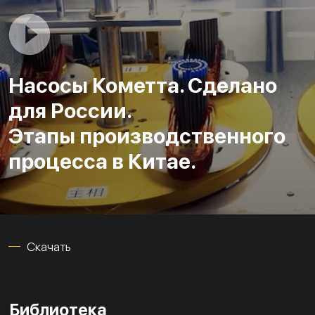
Насосы Кометта. Сделано
для России.
Этапы производственного
процесса в Китае.
Скачать
Библиотека