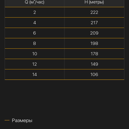
Q (м³/час)
H (метры)
2
222
4
217
6
209
8
198
10
178
12
149
14
106
Размеры