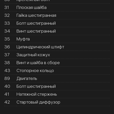
31
Плоская шайба
32
Гайка шестигранная
33
Болт шестигранный
34
Винт шестигранный
35
Муфта
36
Цилиндрический штифт
37
Защитный кожух
38
Винт и шайба в сборе
43
Стопорное кольцо
89
Двигатель
40
Болт шестигранный
41
Натяжной стержень
42
Стартовый диффузор