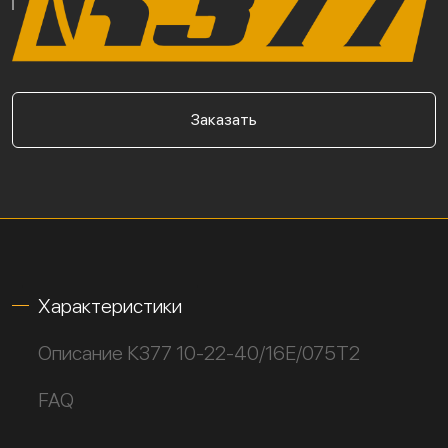
Заказать
Характеристики
Описание К377 10-22-40/16Е/075Т2
FAQ