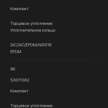
Комплект
Торцевое уплотнение
Уплотнительное кольцо
SiC/SiC/EPDM/AISI316
EPDM
8К
53011362
Комплект
Торцевое уплотнение