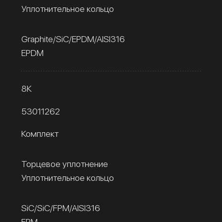
Уплотнительное кольцо
Graphite/SiC/EPDM/AISI316
EPDM
8К
53011262
Комплект
Торцевое уплотнение
Уплотнительное кольцо
SiC/SiC/FPM/AISI316
FPM