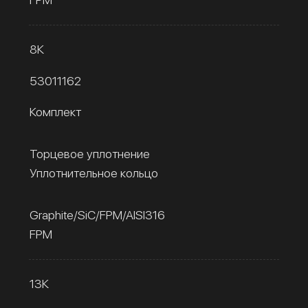
8К
53011162
Комплект
Торцевое уплотнение
Уплотнительное кольцо
Graphite/SiC/FPM/AISI316
FPM
13К