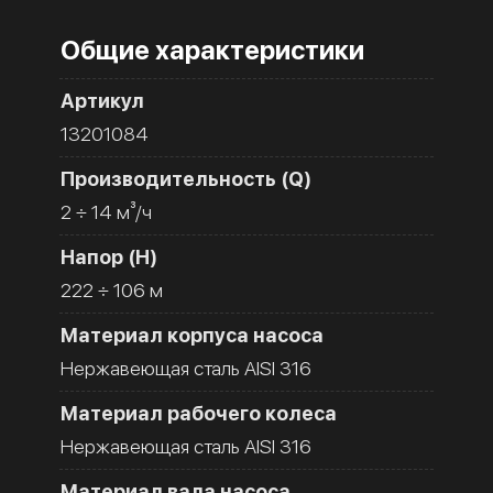
Общие характеристики
Артикул
13201084
Производительность (Q)
2 ÷ 14 м³/ч
Напор (H)
222 ÷ 106 м
Материал корпуса насоса
Нержавеющая сталь AISI 316
Материал рабочего колеса
Нержавеющая сталь AISI 316
Материал вала насоса