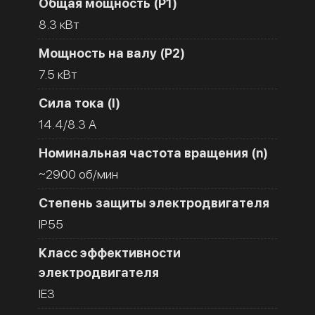
Общая мощность (Р1)
8.3 кВт
Мощность на валу (Р2)
7.5 кВт
Сила тока (I)
14.4/8.3 A
Номинальная частота вращения (n)
~2900 об/мин
Степень защиты электродвигателя
IP55
Класс эффективности
электродвигателя
IE3