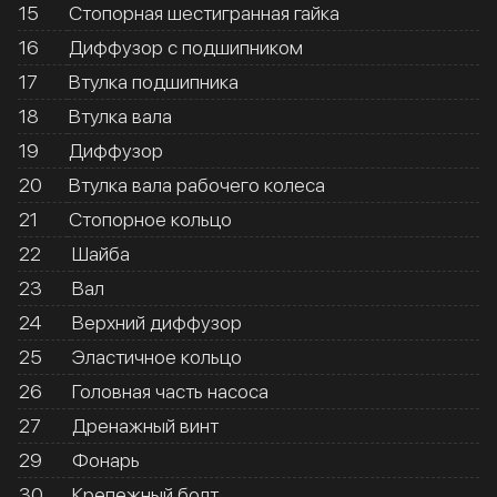
15
Стопорная шестигранная гайка
16
Диффузор с подшипником
17
Втулка подшипника
18
Втулка вала
19
Диффузор
20
Втулка вала рабочего колеса
21
Стопорное кольцо
22
Шайба
23
Вал
24
Верхний диффузор
25
Эластичное кольцо
26
Головная часть насоса
27
Дренажный винт
29
Фонарь
30
Крепежный болт