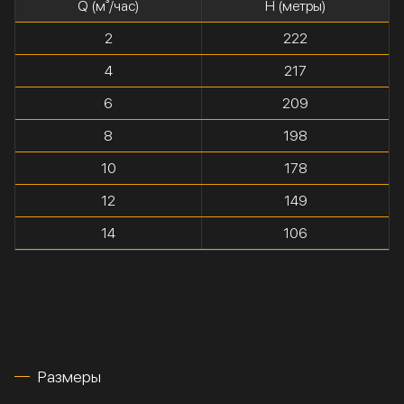
Q (м³/час)
H (метры)
2
222
4
217
6
209
8
198
10
178
12
149
14
106
Размеры