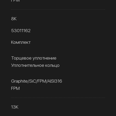
8К
53011162
Комплект
Торцевое уплотнение
Уплотнительное кольцо
Graphite/SiC/FPM/AISI316
FPM
13К