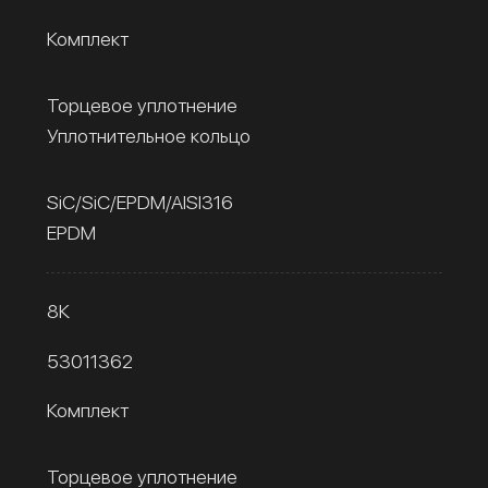
Комплект
Торцевое уплотнение
Уплотнительное кольцо
SiC/SiC/EPDM/AISI316
EPDM
8К
53011362
Комплект
Торцевое уплотнение