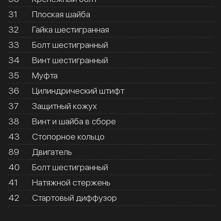
31
Плоская шайба
32
Гайка шестигранная
33
Болт шестигранный
34
Винт шестигранный
35
Муфта
36
Цилиндрический штифт
37
Защитный кожух
38
Винт и шайба в сборе
43
Стопорное кольцо
89
Двигатель
40
Болт шестигранный
41
Натяжной стержень
42
Стартовый диффузор