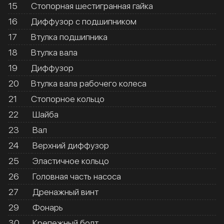
15
Стопорная шестигранная гайка
16
Диффузор с подшипником
17
Втулка подшипника
18
Втулка вала
19
Диффузор
20
Втулка вала рабочего колеса
21
Стопорное кольцо
22
Шайба
23
Вал
24
Верхний диффузор
25
Эластичное кольцо
26
Головная часть насоса
27
Дренажный винт
29
Фонарь
30
Крепежный болт