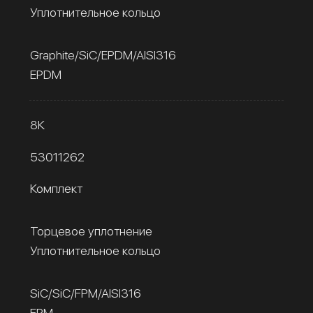
Уплотнительное кольцо
Graphite/SiC/EPDM/AISI316
EPDM
8К
53011262
Комплект
Торцевое уплотнение
Уплотнительное кольцо
SiC/SiC/FPM/AISI316
FPM