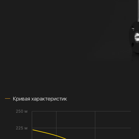
Кривая характеристик
250 м
225 м