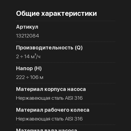
Общие характеристики
Артикул
13212084
Производительность (Q)
2 ÷ 14 м³/ч
Напор (H)
222 ÷ 106 м
Материал корпуса насоса
Нержавеющая сталь AISI 316
Материал рабочего колеса
Нержавеющая сталь AISI 316
Материал вала насоса