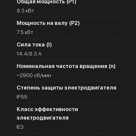
Общая мощность (Р1)
8.3 кВт
Мощность на валу (Р2)
7.5 кВт
Сила тока (I)
14.4/8.3 A
Номинальная частота вращения (n)
~2900 об/мин
Степень защиты электродвигателя
IP55
Класс эффективности
электродвигателя
IE3