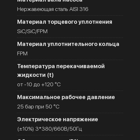
Нержавеющая сталь AISI 316
Материал торцевого уплотнения
SiC/SiC/FPM
Материал уплотнительного кольца
FPM
Температура перекачиваемой
жидкости (t)
от -10 до +120 °C
Максимальное рабочее давление
25 бар при 50 °C
Электрическое напряжение
(±10%) 3*380/660В/50Гц