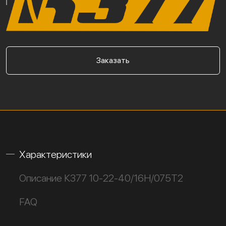
Заказать
Характеристики
Описание К377 10-22-40/16Н/075Т2
FAQ