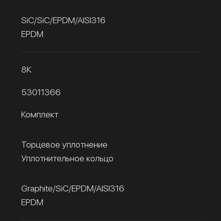
SiC/SiC/EPDM/AISI316
EPDM
8К
53011366
Комплект
Торцевое уплотнение
Уплотнительное кольцо
Graphite/SiC/EPDM/AISI316
EPDM