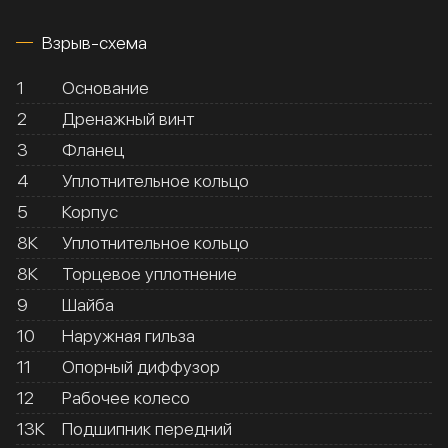
Взрыв-схема
1
Основание
2
Дренажный винт
3
Фланец
4
Уплотнительное кольцо
5
Корпус
8К
Уплотнительное кольцо
8К
Торцевое уплотнение
9
Шайба
10
Наружная гильза
11
Опорный диффузор
12
Рабочее колесо
13К
Подшипник передний