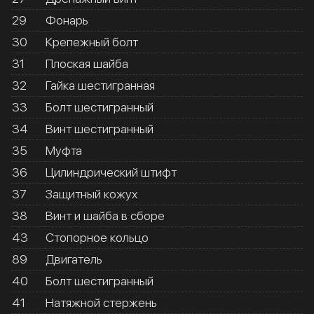
29
Фонарь
30
Крепежный болт
31
Плоская шайба
32
Гайка шестигранная
33
Болт шестигранный
34
Винт шестигранный
35
Муфта
36
Цилиндрический штифт
37
Защитный кожух
38
Винт и шайба в сборе
43
Стопорное кольцо
89
Двигатель
40
Болт шестигранный
41
Натяжной стержень