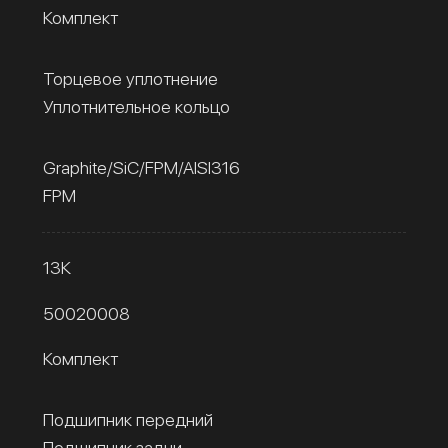
Комплект
Торцевое уплотнение
Уплотнительное кольцо
Graphite/SiC/FPM/AISI316
FPM
13К
50020008
Комплект
Подшипник передний
Подшипник задни