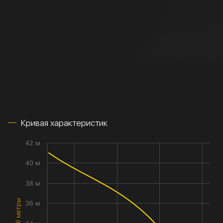
Кривая характеристик
42 м
40 м
38 м
36 м