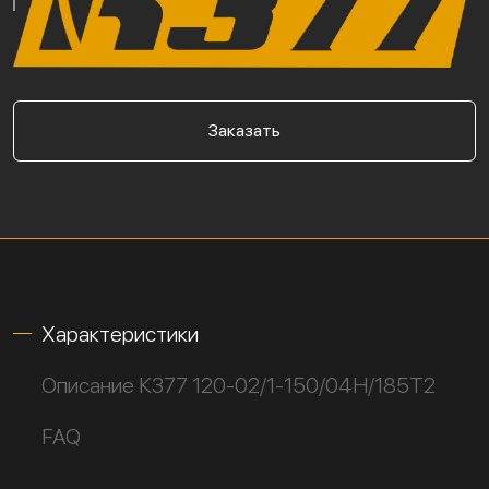
Заказать
Характеристики
Описание К377 120-02/1-150/04Н/185Т2
FAQ