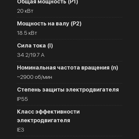
Общая мощность (Р1)
20 кВт
Мощность на валу (Р2)
18.5 кВт
Сила тока (I)
34.2/19.7 A
Номинальная частота вращения (n)
~2900 об/мин
Степень защиты электродвигателя
IP55
Класс эффективности
электродвигателя
IE3