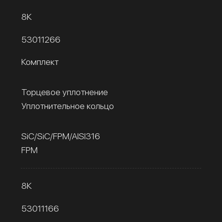
8К
53011266
Комплект
Торцевое уплотнение
Уплотнительное кольцо
SiC/SiC/FPM/AISI316
FPM
8К
53011166