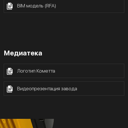
BIM модель (RFA)
Медиатека
Логотип Кометта
Видеопрезентация завода