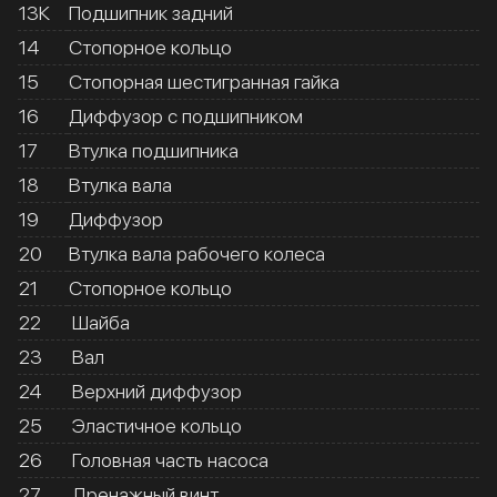
13К
Подшипник задний
14
Стопорное кольцо
15
Стопорная шестигранная гайка
16
Диффузор с подшипником
17
Втулка подшипника
18
Втулка вала
19
Диффузор
20
Втулка вала рабочего колеса
21
Стопорное кольцо
22
Шайба
23
Вал
24
Верхний диффузор
25
Эластичное кольцо
26
Головная часть насоса
27
Дренажный винт