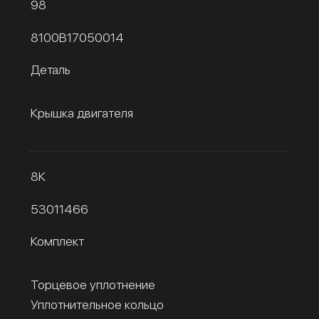
98
8100B17050014
Деталь
Крышка двигателя
8К
53011466
Комплект
Торцевое уплотнение
Уплотнительное кольцо