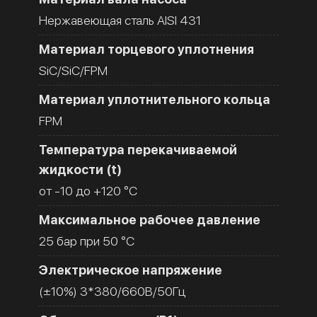
Нержавеющая сталь AISI 431
Материал торцевого уплотнения
SiC/SiC/FPM
Материал уплотнительного кольца
FPM
Температура перекачиваемой
жидкости (t)
от -10 до +120 °C
Максимальное рабочее давление
25 бар при 50 °C
Электрическое напряжение
(±10%) 3*380/660В/50Гц