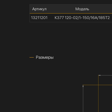
Артикул
Модель
13211201
К377 120-02/1-150/16А/185Т2
Размеры