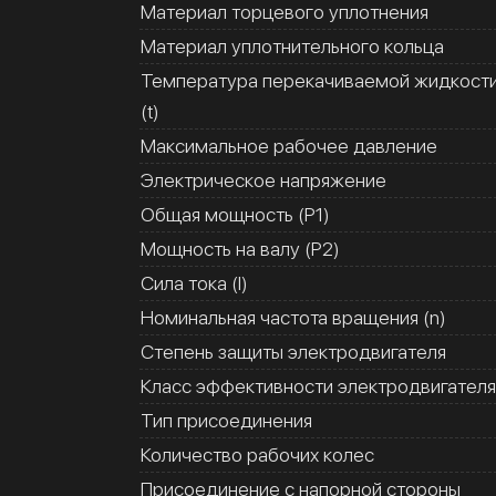
Материал торцевого уплотнения
Материал уплотнительного кольца
Температура перекачиваемой жидкост
(t)
Максимальное рабочее давление
Электрическое напряжение
Общая мощность (Р1)
Мощность на валу (Р2)
Сила тока (I)
Номинальная частота вращения (n)
Степень защиты электродвигателя
Класс эффективности электродвигателя
Тип присоединения
Количество рабочих колес
Присоединение с напорной стороны