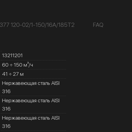
377 120-02/1-150/16А/185Т2
FAQ
13211201
60 ÷ 150 м³/ч
41 ÷ 27 м
Нержавеющая сталь AISI
316
Нержавеющая сталь AISI
316
Нержавеющая сталь AISI
316