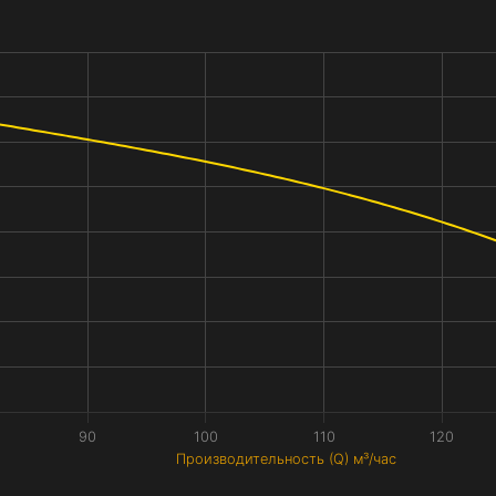
90
100
110
120
Производительность (Q) м³/час