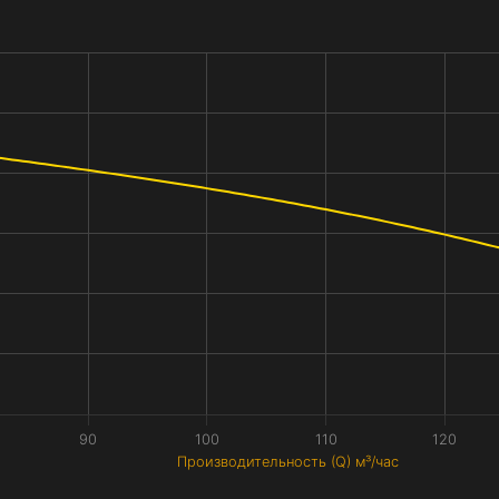
90
100
110
120
Производительность (Q) м³/час