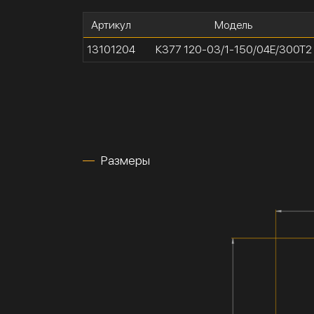
Артикул
Модель
13101204
К377 120-03/1-150/04Е/300Т2
Размеры