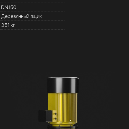
DN150
Деревянный ящик
351 кг