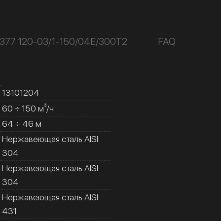
377 120-03/1-150/04Е/300Т2
FAQ
13101204
60 ÷ 150 м³/ч
64 ÷ 46 м
Нержавеющая сталь AISI
304
Нержавеющая сталь AISI
304
Нержавеющая сталь AISI
431