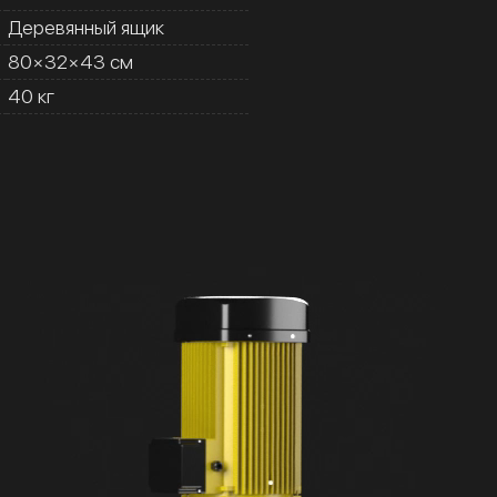
Деревянный ящик
80×32×43 см
40 кг