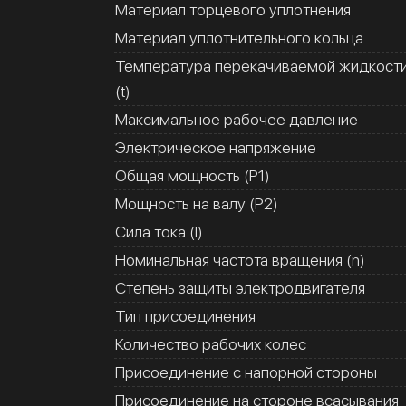
Материал торцевого уплотнения
Материал уплотнительного кольца
Температура перекачиваемой жидкост
(t)
Максимальное рабочее давление
Электрическое напряжение
Общая мощность (Р1)
Мощность на валу (Р2)
Сила тока (I)
Номинальная частота вращения (n)
Степень защиты электродвигателя
Тип присоединения
Количество рабочих колес
Присоединение с напорной стороны
Присоединение на стороне всасывания