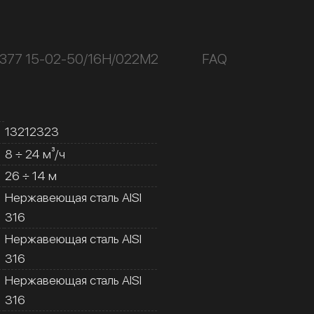
К377 15-02-50/16Н/022М2
FAQ
13212323
8 ÷ 24 м³/ч
26 ÷ 14 м
Нержавеющая сталь AISI
316
Нержавеющая сталь AISI
316
Нержавеющая сталь AISI
316