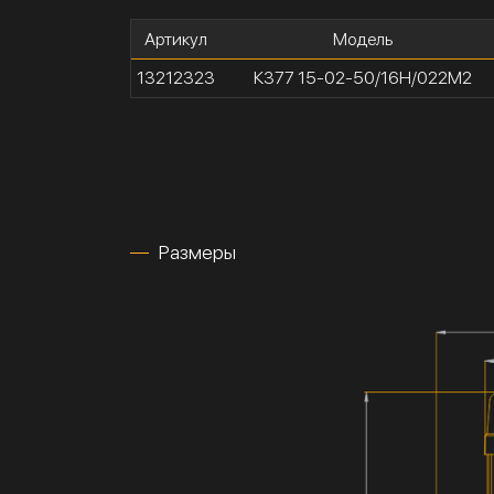
Артикул
Модель
13212323
К377 15-02-50/16Н/022М2
Размеры