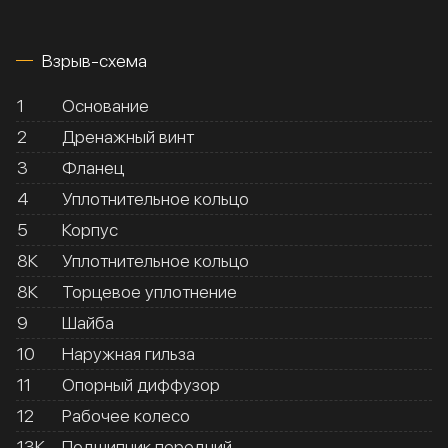
Взрыв-схема
1
Основание
2
Дренажный винт
3
Фланец
4
Уплотнительное кольцо
5
Корпус
8К
Уплотнительное кольцо
8К
Торцевое уплотнение
9
Шайба
10
Наружная гильза
11
Опорный диффузор
12
Рабочее колесо
13К
Подшипник передний