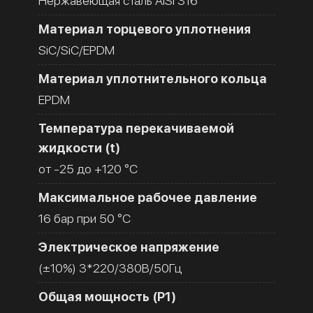
Нержавеющая сталь AISI 316
Материал торцевого уплотнения
SiC/SiC/EPDM
Материал уплотнительного кольца
EPDM
Температура перекачиваемой
жидкости (t)
от -25 до +120 °C
Максимальное рабочее давление
16 бар при 50 °C
Электрическое напряжение
(±10%) 3*220/380В/50Гц
Общая мощность (Р1)