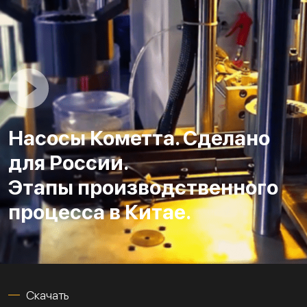
Насосы Кометта. Сделано
для России.
Этапы производственного
процесса в Китае.
Скачать