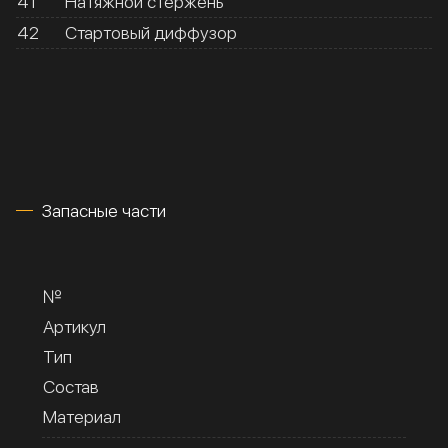
41
Натяжной стержень
42
Стартовый диффузор
Запасные части
№
Артикул
Тип
Состав
Материал