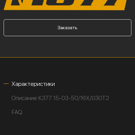
Заказать
Характеристики
Описание К377 15-03-50/16Х/030Т2
FAQ