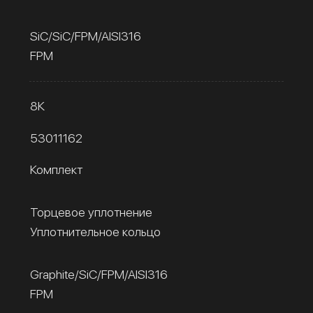
SiC/SiC/FPM/AISI316
FPM
8К
53011162
Комплект
Торцевое уплотнение
Уплотнительное кольцо
Graphite/SiC/FPM/AISI316
FPM