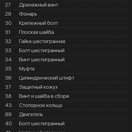
27
Дренажный винт
29
Фонарь
30
Крепежный болт
31
Плоская шайба
32
Гайка шестигранная
33
Болт шестигранный
34
Винт шестигранный
35
Муфта
36
Цилиндрический штифт
37
Защитный кожух
38
Винт и шайба в сборе
43
Стопорное кольцо
89
Двигатель
40
Болт шестигранный