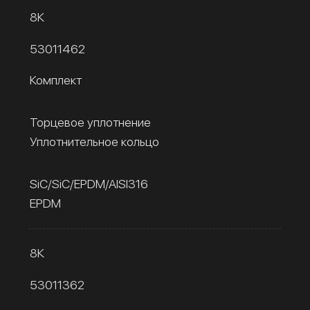
8К
53011462
Комплект
Торцевое уплотнение
Уплотнительное кольцо
SiC/SiC/EPDM/AISI316
EPDM
8К
53011362