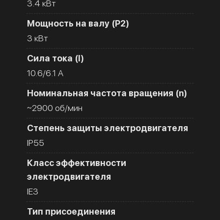
3.4 кВт
Мощность на валу (Р2)
3 кВт
Сила тока (I)
10.6/6.1 A
Номинальная частота вращения (n)
~2900 об/мин
Степень защиты электродвигателя
IP55
Класс эффективности
электродвигателя
IE3
Тип присоединения