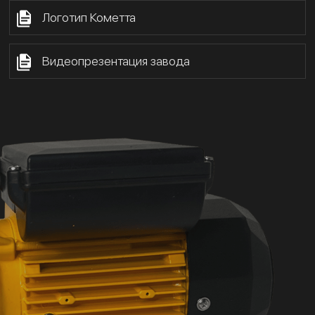
Логотип Кометта
Видеопрезентация завода