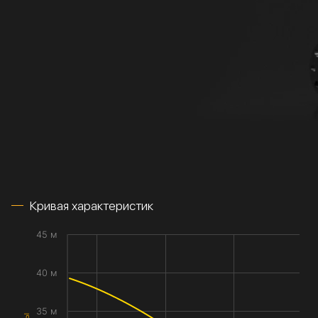
Кривая характеристик
45 м
40 м
35 м