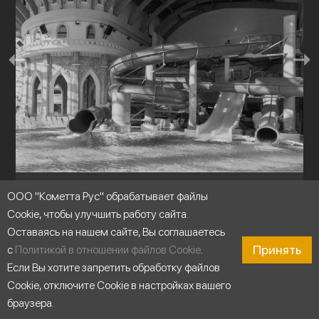
ООО "Кометта Рус" обрабатывает файлы
Аквапарки
Cookie, чтобы улучшить работу сайта.
Оставаясь на нашем сайте, Вы соглашаетесь
Принять
с
Политикой в отношении файлов Cookie
.
Если Вы хотите запретить обработку файлов
Cookie, отключите Cookie в настройках вашего
браузера.