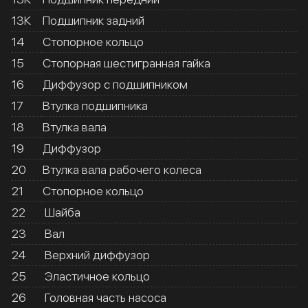
13К
Подшипник задний
14
Стопорное кольцо
15
Стопорная шестигранная гайка
16
Диффузор с подшипником
17
Втулка подшипника
18
Втулка вала
19
Диффузор
20
Втулка вала рабочего колеса
21
Стопорное кольцо
22
Шайба
23
Вал
24
Верхний диффузор
25
Эластичное кольцо
26
Головная часть насоса