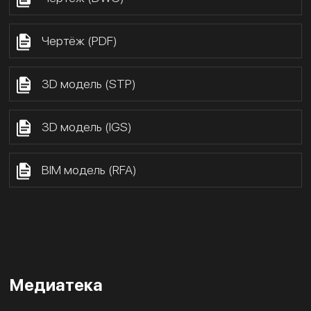
Чертёж (PDF)
3D модель (STP)
3D модель (IGS)
BIM модель (RFA)
Медиатека