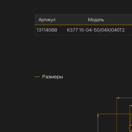
Артикул
Модель
13114088
К377 15-04-50/04Х/040Т2
Размеры