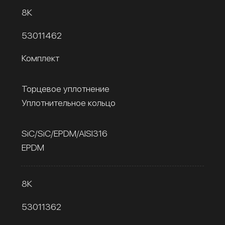
8К
53011462
Комплект
Торцевое уплотнение
Уплотнительное кольцо
SiC/SiC/EPDM/AISI316
EPDM
8К
53011362