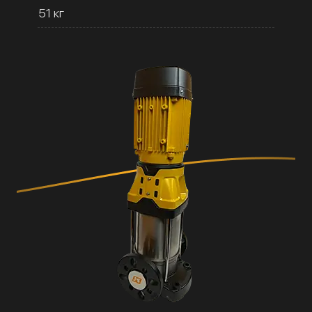
51 кг