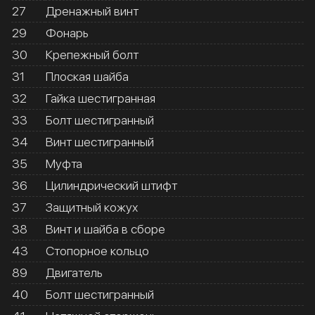
27
Дренажный винт
29
Фонарь
30
Крепежный болт
31
Плоская шайба
32
Гайка шестигранная
33
Болт шестигранный
34
Винт шестигранный
35
Муфта
36
Цилиндрический штифт
37
Защитный кожух
38
Винт и шайба в сборе
43
Стопорное кольцо
89
Двигатель
40
Болт шестигранный