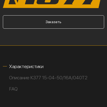
Заказать
Характеристики
Описание К377 15-04-50/16А/040Т2
FAQ