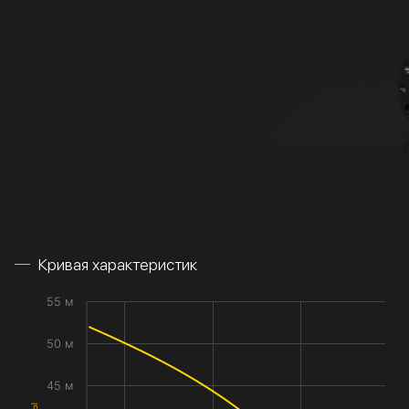
Кривая характеристик
55 м
50 м
45 м