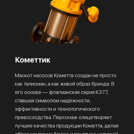
Кометтик
Маскот насосов Кометта создан не просто
как талисман, а как живой образ бренда. В
его основе — флагманская серия К377,
ставшая символом надёжности,
эффективности и технологического
превосходства. Персонаж олицетворяет
лучшие качества продукции Кометта, делая
образ компании ближе и понятнее широкой