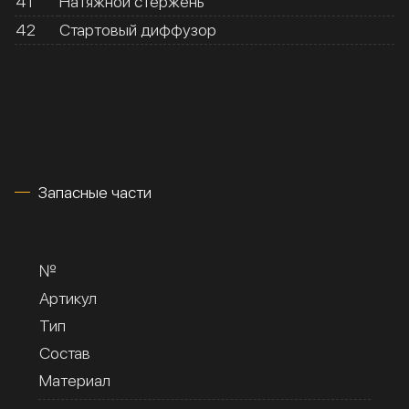
41
Натяжной стержень
42
Стартовый диффузор
Запасные части
№
Артикул
Тип
Состав
Материал