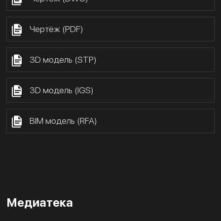
Чертёж (PDF)
3D модель (STP)
3D модель (IGS)
BIM модель (RFA)
Медиатека