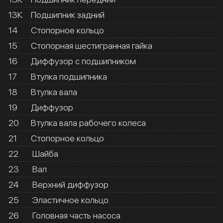
13К
Подшипник задний
14
Стопорное кольцо
15
Стопорная шестигранная гайка
16
Диффузор с подшипником
17
Втулка подшипника
18
Втулка вала
19
Диффузор
20
Втулка вала рабочего колеса
21
Стопорное кольцо
22
Шайба
23
Вал
24
Верхний диффузор
25
Эластичное кольцо
26
Головная часть насоса