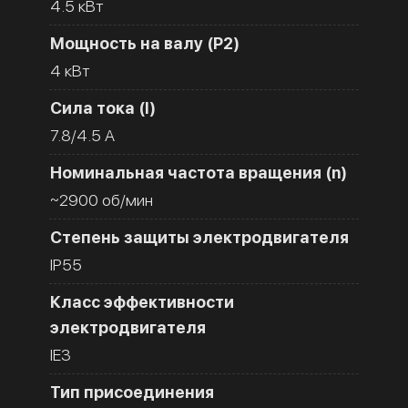
4.5 кВт
Мощность на валу (Р2)
4 кВт
Сила тока (I)
7.8/4.5 A
Номинальная частота вращения (n)
~2900 об/мин
Степень защиты электродвигателя
IP55
Класс эффективности
электродвигателя
IE3
Тип присоединения