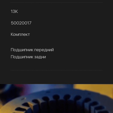
13К
50020017
Комплект
Подшипник передний
Подшипник задни