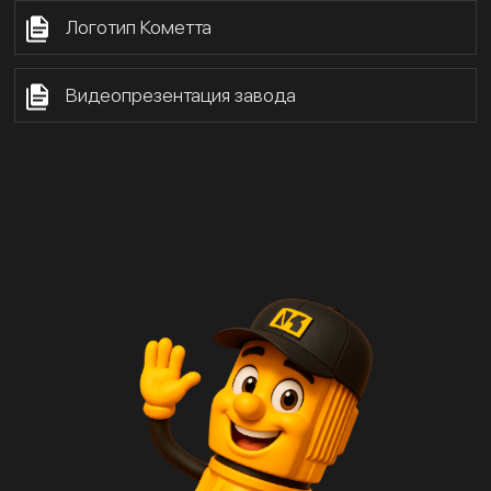
Логотип Кометта
Видеопрезентация завода