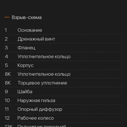
Взрыв-схема
1
Основание
2
Дренажный винт
3
Фланец
4
Уплотнительное кольцо
5
Корпус
8К
Уплотнительное кольцо
8К
Торцевое уплотнение
9
Шайба
10
Наружная гильза
11
Опорный диффузор
12
Рабочее колесо
13К
Подшипник передний