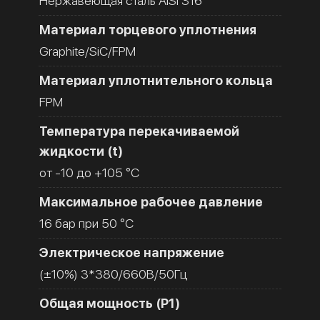
Нержавеющая сталь AISI 316
Материал торцевого уплотнения
Graphite/SiC/FPM
Материал уплотнительного кольца
FPM
Температура перекачиваемой
жидкости (t)
от -10 до +105 °C
Максимальное рабочее давление
16 бар при 50 °C
Электрическое напряжение
(±10%) 3*380/660В/50Гц
Общая мощность (Р1)