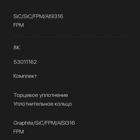
SiC/SiC/FPM/AISI316
FPM
8К
53011162
Комплект
Торцевое уплотнение
Уплотнительное кольцо
Graphite/SiC/FPM/AISI316
FPM