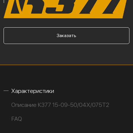
Заказать
Характеристики
Описание К377 15-09-50/04Х/075Т2
FAQ