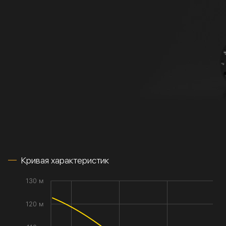
Кривая характеристик
130 м
120 м