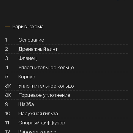
Взрыв-схема
1
Основание
2
Дренажный винт
3
Фланец
4
Уплотнительное кольцо
5
Корпус
8К
Уплотнительное кольцо
8К
Торцевое уплотнение
9
Шайба
10
Наружная гильза
11
Опорный диффузор
12
Рабочее колесо