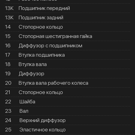
13К
Подшипник передний
13К
Подшипник задний
14
Стопорное кольцо
15
Стопорная шестигранная гайка
16
Диффузор с подшипником
17
Втулка подшипника
18
Втулка вала
19
Диффузор
20
Втулка вала рабочего колеса
21
Стопорное кольцо
22
Шайба
23
Вал
24
Верхний диффузор
25
Эластичное кольцо