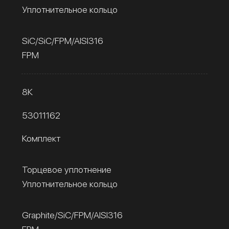
Уплотнительное кольцо
SiC/SiC/FPM/AISI316
FPM
8К
53011162
Комплект
Торцевое уплотнение
Уплотнительное кольцо
Graphite/SiC/FPM/AISI316