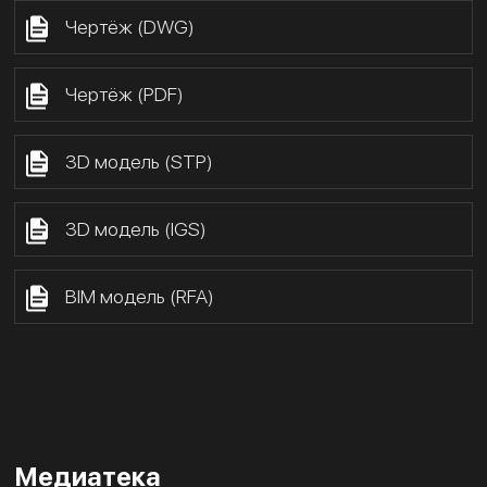
Чертёж (DWG)
Чертёж (PDF)
3D модель (STP)
3D модель (IGS)
BIM модель (RFA)
Медиатека