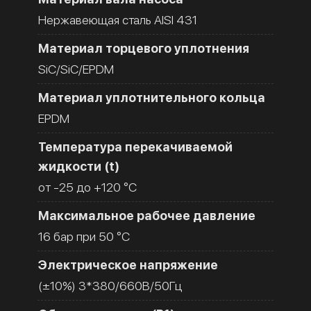
Нержавеющая сталь AISI 431
Материал торцевого уплотнения
SiC/SiC/EPDM
Материал уплотнительного кольца
EPDM
Температура перекачиваемой
жидкости (t)
от -25 до +120 °C
Максимальное рабочее давление
16 бар при 50 °C
Электрическое напряжение
(±10%) 3*380/660В/50Гц