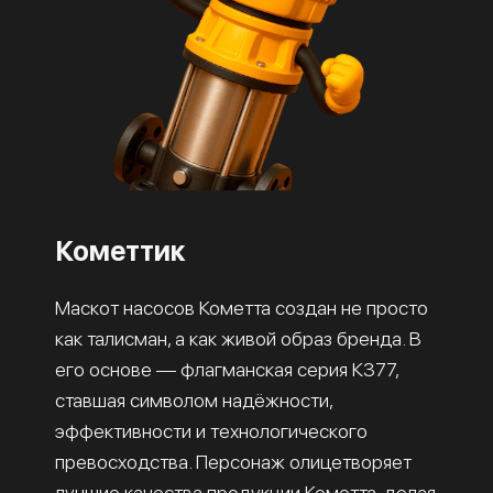
Кометтик
Маскот насосов Кометта создан не просто
как талисман, а как живой образ бренда. В
его основе — флагманская серия К377,
ставшая символом надёжности,
эффективности и технологического
превосходства. Персонаж олицетворяет
лучшие качества продукции Кометта, делая