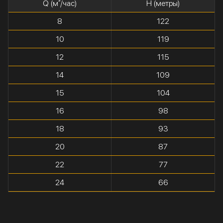
Q (м³/час)
H (метры)
8
122
10
119
12
115
14
109
15
104
16
98
18
93
20
87
22
77
24
66