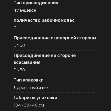
Тип присоединения
Фланцевое
Количество рабочих колес
9
Присоединение с напорной стороны
DN50
Присоединение на стороне
всасывания
DN50
Тип упаковки
Деревянный ящик
Габариты упаковки
134×38×48 см