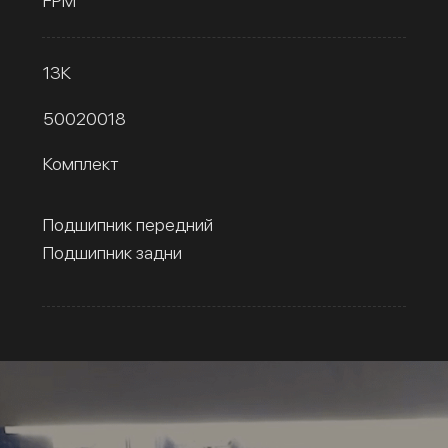
FPM
13К
50020018
Комплект
Подшипник передний
Подшипник задни