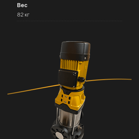
Вес
82 кг