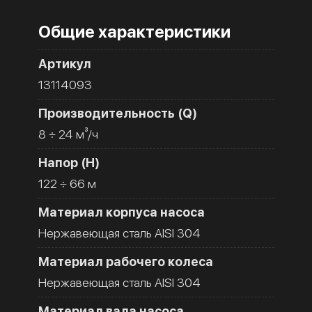
Общие характеристики
Артикул
13114093
Производительность (Q)
8 ÷ 24 м³/ч
Напор (H)
122 ÷ 66 м
Материал корпуса насоса
Нержавеющая сталь AISI 304
Материал рабочего колеса
Нержавеющая сталь AISI 304
Материал вала насоса