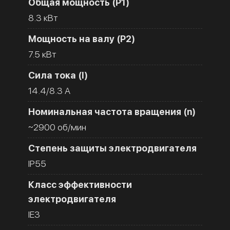
Общая мощность (Р1)
8.3 кВт
Мощность на валу (Р2)
7.5 кВт
Сила тока (I)
14.4/8.3 A
Номинальная частота вращения (n)
~2900 об/мин
Степень защиты электродвигателя
IP55
Класс эффективности
электродвигателя
IE3