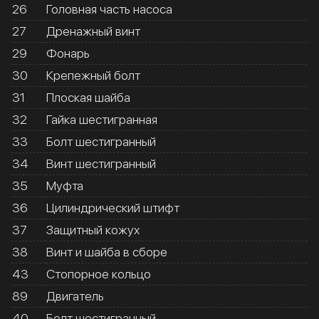
26
Головная часть насоса
27
Дренажный винт
29
Фонарь
30
Крепежный болт
31
Плоская шайба
32
Гайка шестигранная
33
Болт шестигранный
34
Винт шестигранный
35
Муфта
36
Цилиндрический штифт
37
Защитный кожух
38
Винт и шайба в сборе
43
Стопорное кольцо
89
Двигатель
40
Болт шестигранный