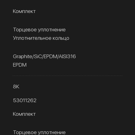
Комплект
Торцевое уплотнение
Уплотнительное кольцо
Graphite/SiC/EPDM/AISI316
EPDM
8К
53011262
Комплект
Торцевое уплотнение