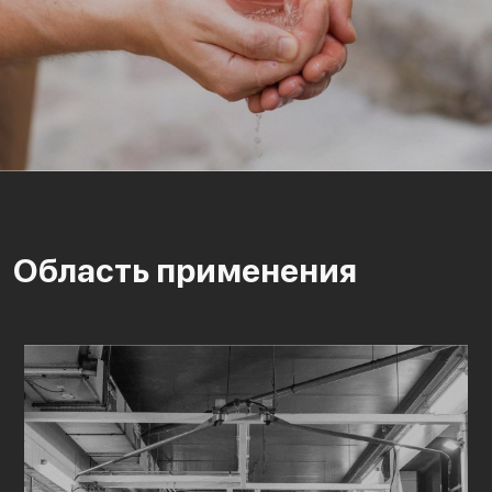
Область применения