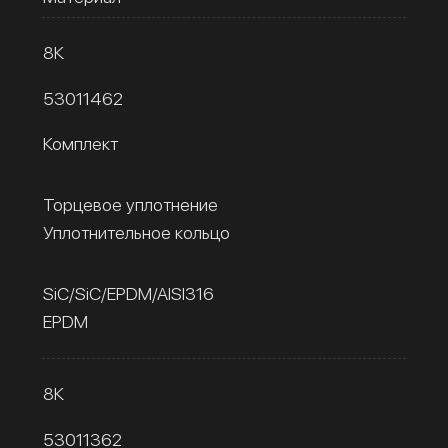
8К
53011462
Комплект
Торцевое уплотнение
Уплотнительное кольцо
SiC/SiC/EPDM/AISI316
EPDM
8К
53011362