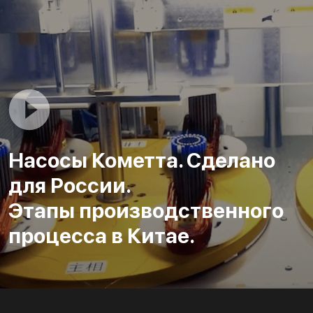
Насосы Кометта. Сделано
для России.
Этапы производственного
процесса в Китае.