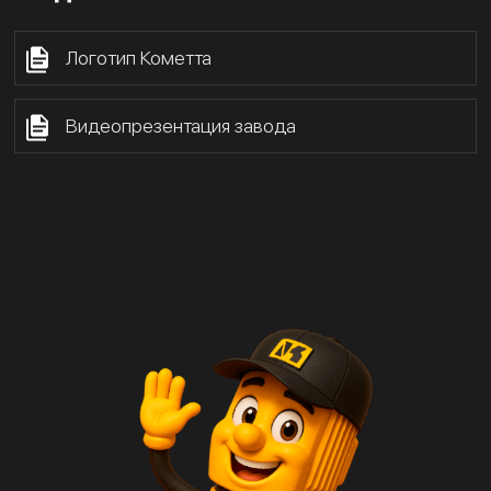
Логотип Кометта
Видеопрезентация завода