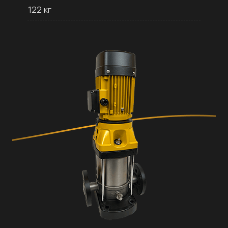
122 кг