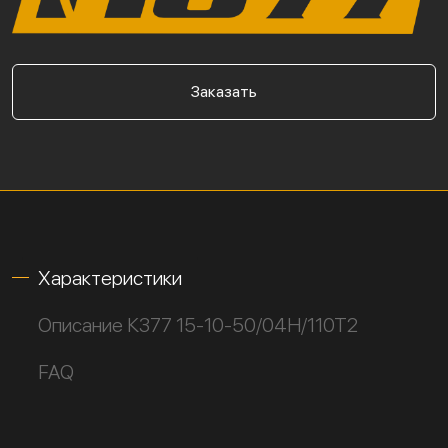
Заказать
Характеристики
Описание К377 15-10-50/04Н/110Т2
FAQ