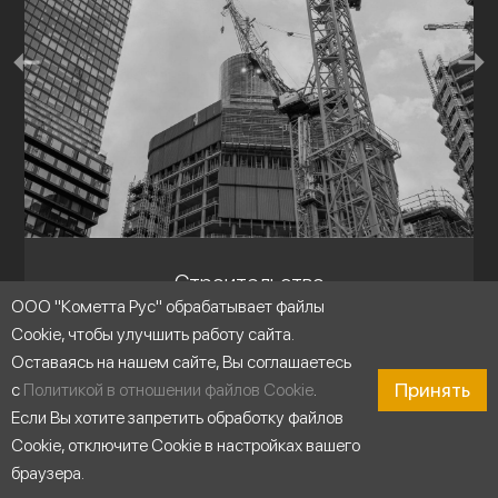
Строительство
ООО "Кометта Рус" обрабатывает файлы
Cookie, чтобы улучшить работу сайта.
Оставаясь на нашем сайте, Вы соглашаетесь
Принять
с
Политикой в отношении файлов Cookie
.
Если Вы хотите запретить обработку файлов
Cookie, отключите Cookie в настройках вашего
браузера.