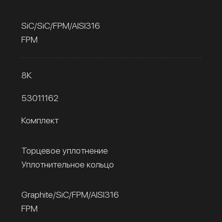
SiC/SiC/FPM/AISI316
FPM
8К
53011162
Комплект
Торцевое уплотнение
Уплотнительное кольцо
Graphite/SiC/FPM/AISI316
FPM