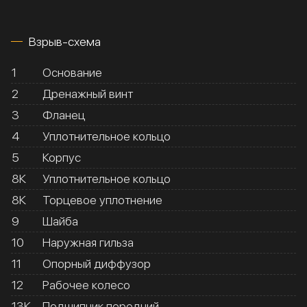
Взрыв-схема
1
Основание
2
Дренажный винт
3
Фланец
4
Уплотнительное кольцо
5
Корпус
8К
Уплотнительное кольцо
8К
Торцевое уплотнение
9
Шайба
10
Наружная гильза
11
Опорный диффузор
12
Рабочее колесо
13К
Подшипник передний