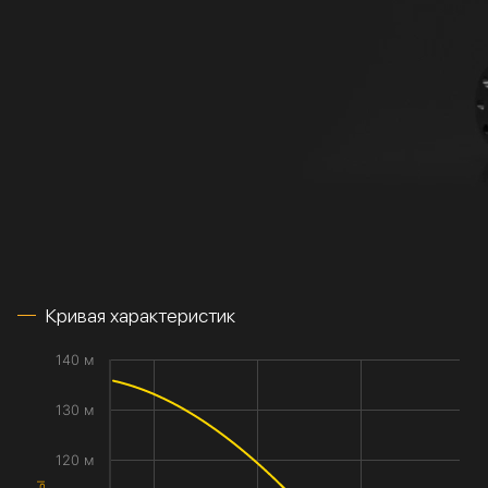
Кривая характеристик
140 м
130 м
120 м