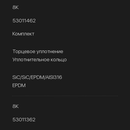
8К
53011462
Комплект
Торцевое уплотнение
Уплотнительное кольцо
SiC/SiC/EPDM/AISI316
EPDM
8К
53011362