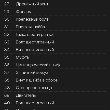
27
Дренажный винт
29
Фонарь
30
Крепежный болт
31
Плоская шайба
32
Гайка шестигранная
33
Болт шестигранный
34
Винт шестигранный
35
Муфта
36
Цилиндрический штифт
37
Защитный кожух
38
Винт и шайба в сборе
43
Стопорное кольцо
89
Двигатель
40
Болт шестигранный