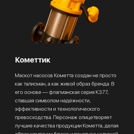
Кометтик
Маскот насосов Кометта создан не просто
как талисман, а как живой образ бренда. В
его основе — флагманская серия К377,
ставшая символом надёжности,
эффективности и технологического
превосходства. Персонаж олицетворяет
лучшие качества продукции Кометта, делая
образ компании ближе и понятнее широкой