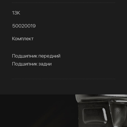
13К
50020019
Комплект
Подшипник передний
Подшипник задни