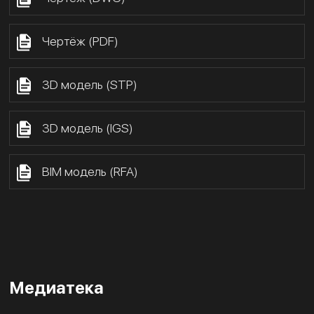
Чертёж (PDF)
3D модель (STP)
3D модель (IGS)
BIM модель (RFA)
Медиатека