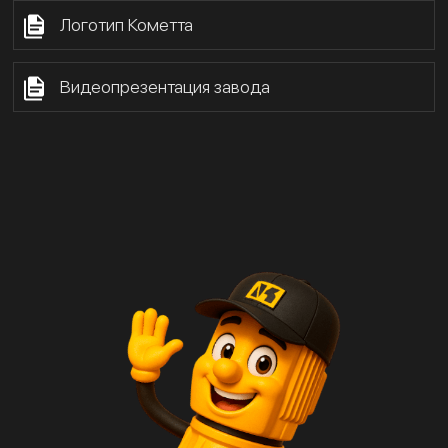
Логотип Кометта
Видеопрезентация завода