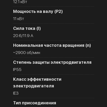
12.1 кВт
Мощность на валу (Р2)
11 кВт
Сила тока (I)
20.6/11.9 A
Номинальная частота вращения (n)
~2900 об/мин
Степень защиты электродвигателя
IP55
Класс эффективности
электродвигателя
IE3
Тип присоединения