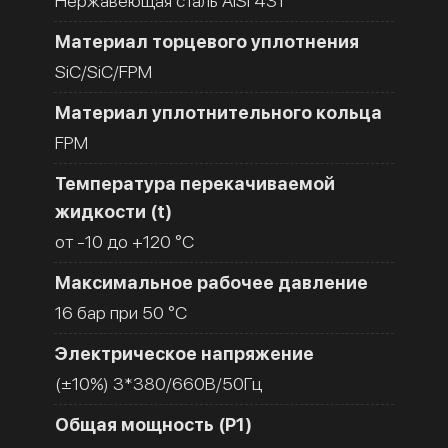
Нержавеющая сталь AISI 431
Материал торцевого уплотнения
SiC/SiC/FPM
Материал уплотнительного кольца
FPM
Температура перекачиваемой
жидкости (t)
от -10 до +120 °C
Максимальное рабочее давление
16 бар при 50 °C
Электрическое напряжение
(±10%) 3*380/660В/50Гц
Общая мощность (Р1)