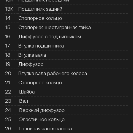
13К
Подшипник задний
14
Стопорное кольцо
15
Стопорная шестигранная гайка
16
Диффузор с подшипником
17
Втулка подшипника
18
Втулка вала
19
Диффузор
20
Втулка вала рабочего колеса
21
Стопорное кольцо
22
Шайба
23
Вал
24
Верхний диффузор
25
Эластичное кольцо
26
Головная часть насоса