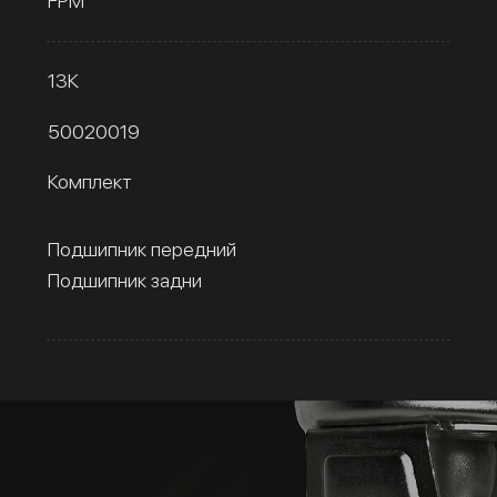
FPM
13К
50020019
Комплект
Подшипник передний
Подшипник задни