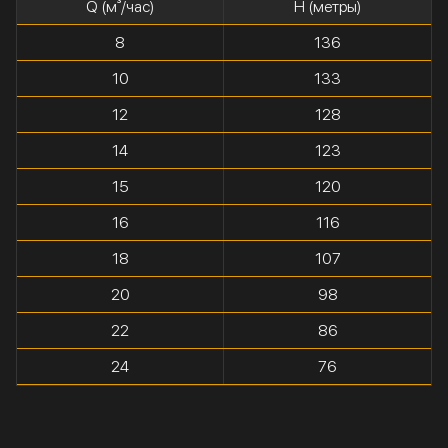
Q (м³/час)
H (метры)
8
136
10
133
12
128
14
123
15
120
16
116
18
107
20
98
22
86
24
76