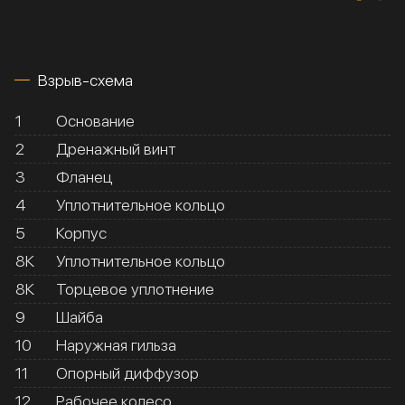
Взрыв-схема
1
Основание
2
Дренажный винт
3
Фланец
4
Уплотнительное кольцо
5
Корпус
8К
Уплотнительное кольцо
8К
Торцевое уплотнение
9
Шайба
10
Наружная гильза
11
Опорный диффузор
12
Рабочее колесо