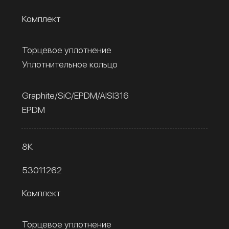
Комплект
Торцевое уплотнение
Уплотнительное кольцо
Graphite/SiC/EPDM/AISI316
EPDM
8К
53011262
Комплект
Торцевое уплотнение