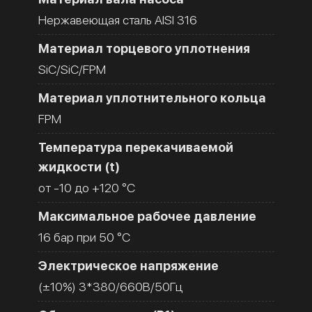
Нержавеющая сталь AISI 316
Материал торцевого уплотнения
SiC/SiC/FPM
Материал уплотнительного кольца
FPM
Температура перекачиваемой
жидкости (t)
от -10 до +120 °C
Максимальное рабочее давление
16 бар при 50 °C
Электрическое напряжение
(±10%) 3*380/660В/50Гц