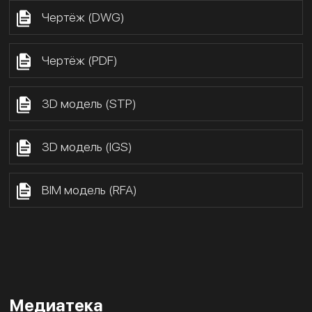
Чертёж (DWG)
Чертёж (PDF)
3D модель (STP)
3D модель (IGS)
BIM модель (RFA)
Медиатека