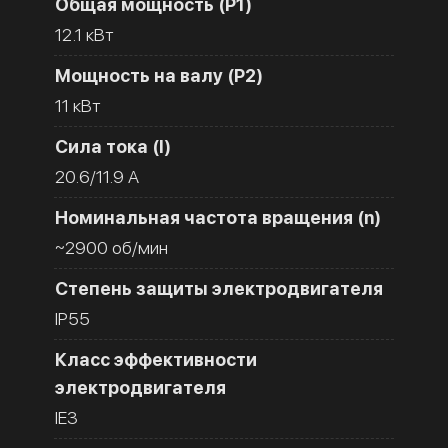
Общая мощность (Р1)
12.1 кВт
Мощность на валу (Р2)
11 кВт
Сила тока (I)
20.6/11.9 A
Номинальная частота вращения (n)
~2900 об/мин
Степень защиты электродвигателя
IP55
Класс эффективности
электродвигателя
IE3