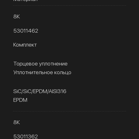
8К
53011462
Комплект
Торцевое уплотнение
Уплотнительное кольцо
SiC/SiC/EPDM/AISI316
EPDM
8К
53011362