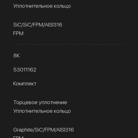
Уплотнительное кольцо
SiC/SiC/FPM/AISI316
FPM
8К
53011162
Комплект
Торцевое уплотнение
Уплотнительное кольцо
Graphite/SiC/FPM/AISI316