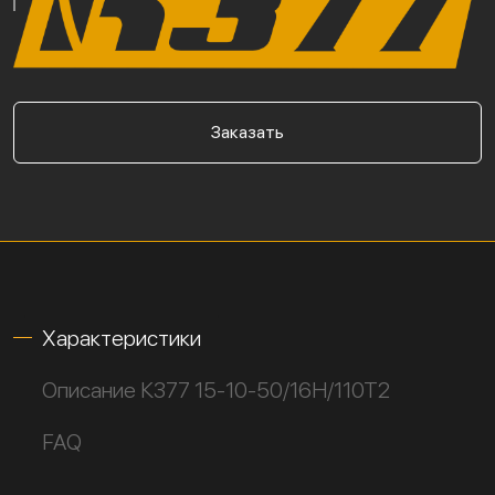
Заказать
Характеристики
Описание К377 15-10-50/16Н/110Т2
FAQ