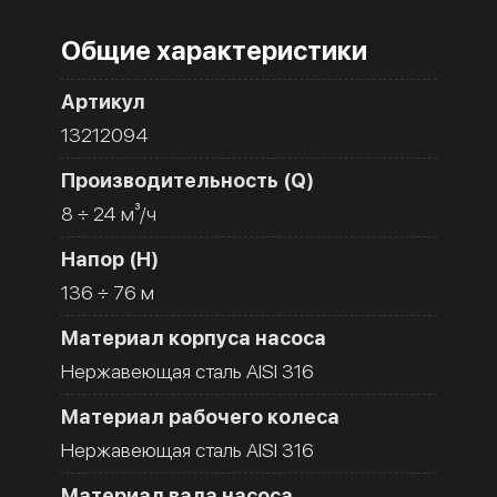
Общие характеристики
Артикул
13212094
Производительность (Q)
8 ÷ 24 м³/ч
Напор (H)
136 ÷ 76 м
Материал корпуса насоса
Нержавеющая сталь AISI 316
Материал рабочего колеса
Нержавеющая сталь AISI 316
Материал вала насоса