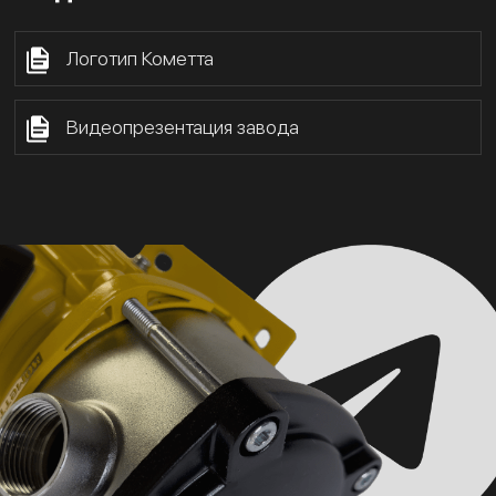
Логотип Кометта
Видеопрезентация завода