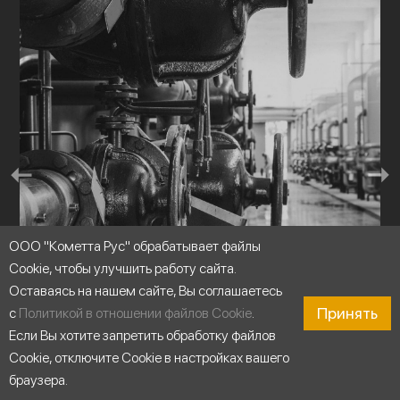
ООО "Кометта Рус" обрабатывает файлы
Cookie, чтобы улучшить работу сайта.
Оставаясь на нашем сайте, Вы соглашаетесь
Принять
с
Политикой в отношении файлов Cookie
.
Если Вы хотите запретить обработку файлов
Циркуляция воды
Cookie, отключите Cookie в настройках вашего
браузера.