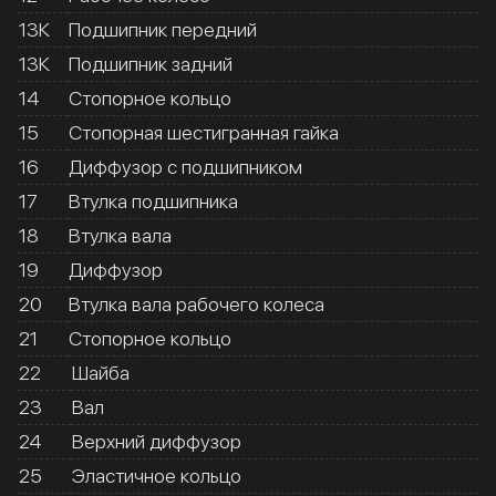
13К
Подшипник передний
13К
Подшипник задний
14
Стопорное кольцо
15
Стопорная шестигранная гайка
16
Диффузор с подшипником
17
Втулка подшипника
18
Втулка вала
19
Диффузор
20
Втулка вала рабочего колеса
21
Стопорное кольцо
22
Шайба
23
Вал
24
Верхний диффузор
25
Эластичное кольцо