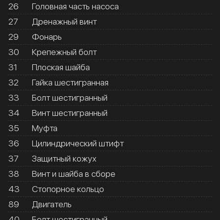
26
Головная часть насоса
27
Дренажный винт
29
Фонарь
30
Крепежный болт
31
Плоская шайба
32
Гайка шестигранная
33
Болт шестигранный
34
Винт шестигранный
35
Муфта
36
Цилиндрический штифт
37
Защитный кожух
38
Винт и шайба в сборе
43
Стопорное кольцо
89
Двигатель
40
Болт шестигранный