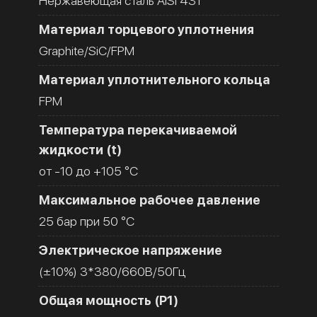
Нержавеющая сталь AISI 431
Материал торцевого уплотнения
Graphite/SiC/FPM
Материал уплотнительного кольца
FPM
Температура перекачиваемой
жидкости (t)
от -10 до +105 °C
Максимальное рабочее давление
25 бар при 50 °C
Электрическое напряжение
(±10%) 3*380/660В/50Гц
Общая мощность (Р1)