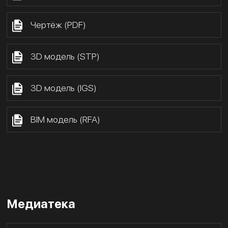
Чертёж (PDF)
3D модель (STP)
3D модель (IGS)
BIM модель (RFA)
Медиатека