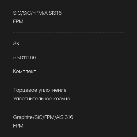
SiC/SiC/FPM/AISI316
FPM
8К
53011166
Комплект
Торцевое уплотнение
Уплотнительное кольцо
Graphite/SiC/FPM/AISI316
FPM