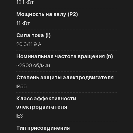
12.1 кВт
Мощность на валу (Р2)
11 кВт
Сила тока (I)
20.6/11.9 A
Номинальная частота вращения (n)
~2900 об/мин
Степень защиты электродвигателя
IP55
Класс эффективности
электродвигателя
IE3
Тип присоединения