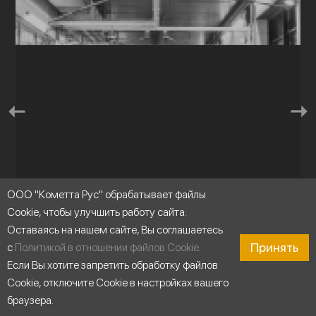
ООО "Кометта Рус" обрабатывает файлы
Cookie, чтобы улучшить работу сайта.
Оставаясь на нашем сайте, Вы соглашаетесь
Принять
с
Политикой в отношении файлов Cookie
.
Промышленные системы мойки
Если Вы хотите запретить обработку файлов
Cookie, отключите Cookie в настройках вашего
браузера.