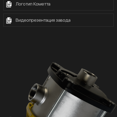
Логотип Кометта
Видеопрезентация завода