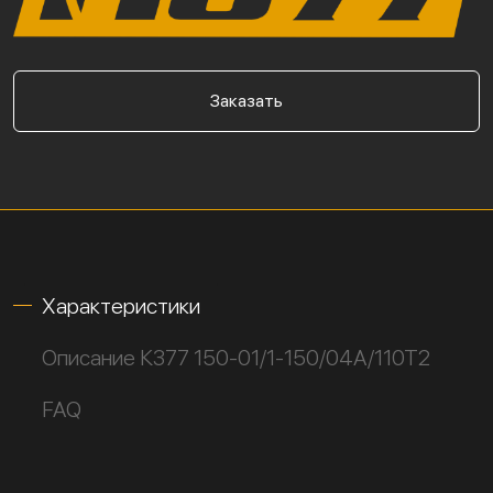
Заказать
Характеристики
Описание К377 150-01/1-150/04А/110Т2
FAQ