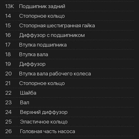
13К
Подшипник задний
14
Стопорное кольцо
15
Стопорная шестигранная гайка
16
Диффузор с подшипником
17
Втулка подшипника
18
Втулка вала
19
Диффузор
20
Втулка вала рабочего колеса
21
Стопорное кольцо
22
Шайба
23
Вал
24
Верхний диффузор
25
Эластичное кольцо
26
Головная часть насоса