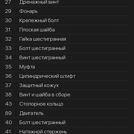
27
Дренажный винт
29
Фонарь
30
Крепежный болт
31
Плоская шайба
32
Гайка шестигранная
33
Болт шестигранный
34
Винт шестигранный
35
Муфта
36
Цилиндрический штифт
37
Защитный кожух
38
Винт и шайба в сборе
43
Стопорное кольцо
89
Двигатель
40
Болт шестигранный
41
Натяжной стержень