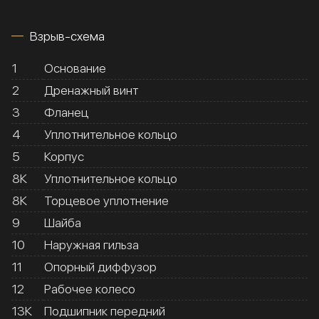
Взрыв-схема
1
Основание
2
Дренажный винт
3
Фланец
4
Уплотнительное кольцо
5
Корпус
8К
Уплотнительное кольцо
8К
Торцевое уплотнение
9
Шайба
10
Наружная гильза
11
Опорный диффузор
12
Рабочее колесо
13К
Подшипник передний