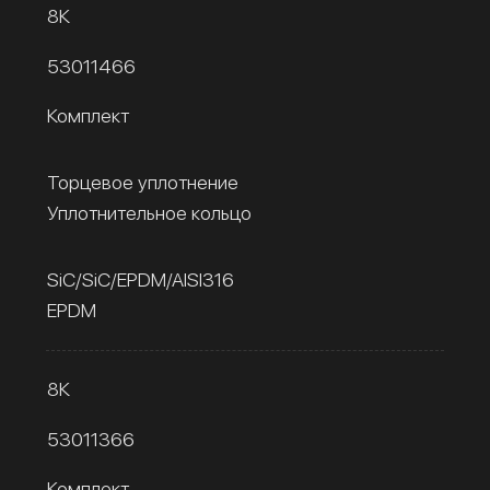
8К
53011466
Комплект
Торцевое уплотнение
Уплотнительное кольцо
SiC/SiC/EPDM/AISI316
EPDM
8К
53011366
Комплект