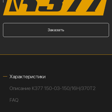
Заказать
Характеристики
Описание К377 150-03-150/16Н/370Т2
FAQ