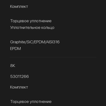
Комплект
Торцевое уплотнение
Уплотнительное кольцо
Graphite/SiC/EPDM/AISI316
EPDM
8К
53011266
Комплект
Торцевое уплотнение