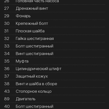
26
Головная часть насоса
27
Дренажный винт
29
Фонарь
30
Крепежный болт
31
Плоская шайба
32
Гайка шестигранная
33
Болт шестигранный
34
Винт шестигранный
35
Муфта
36
Цилиндрический штифт
37
Защитный кожух
38
Винт и шайба в сборе
43
Стопорное кольцо
89
Двигатель
40
Болт шестигранный