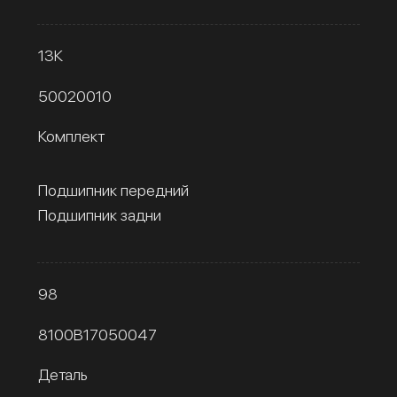
13К
50020010
Комплект
Подшипник передний
Подшипник задни
98
8100B17050047
Деталь