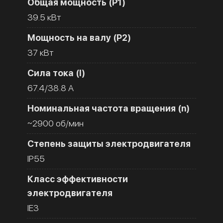
Общая мощность (Р1)
39.5 кВт
Мощность на валу (Р2)
37 кВт
Сила тока (I)
67.4/38.8 A
Номинальная частота вращения (n)
~2900 об/мин
Степень защиты электродвигателя
IP55
Класс эффективности
электродвигателя
IE3