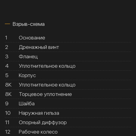
Взрыв-схема
1
Основание
2
Дренажный винт
3
Фланец
4
Уплотнительное кольцо
5
Корпус
8К
Уплотнительное кольцо
8К
Торцевое уплотнение
9
Шайба
10
Наружная гильза
11
Опорный диффузор
12
Рабочее колесо