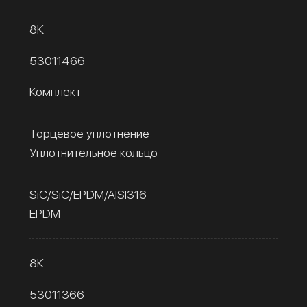
8К
53011466
Комплект
Торцевое уплотнение
Уплотнительное кольцо
SiC/SiC/EPDM/AISI316
EPDM
8К
53011366