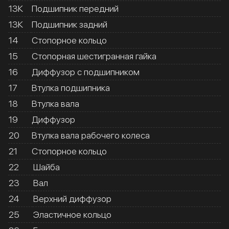
13К
Подшипник передний
13К
Подшипник задний
14
Стопорное кольцо
15
Стопорная шестигранная гайка
16
Диффузор с подшипником
17
Втулка подшипника
18
Втулка вала
19
Диффузор
20
Втулка вала рабочего колеса
21
Стопорное кольцо
22
Шайба
23
Вал
24
Верхний диффузор
25
Эластичное кольцо