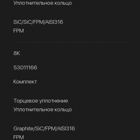
Уплотнительное кольцо
SiC/SiC/FPM/AISI316
FPM
8К
53011166
Комплект
Торцевое уплотнение
Уплотнительное кольцо
Graphite/SiC/FPM/AISI316
FPM