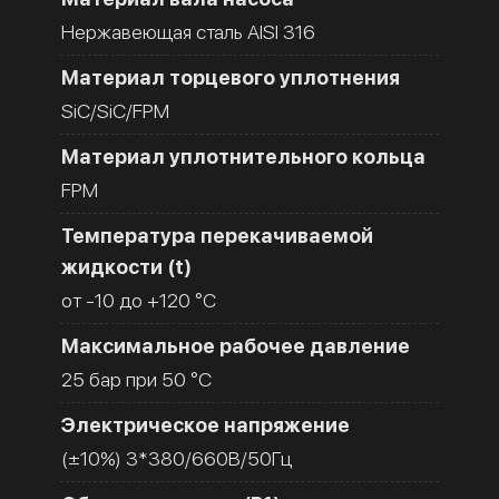
Нержавеющая сталь AISI 316
Материал торцевого уплотнения
SiC/SiC/FPM
Материал уплотнительного кольца
FPM
Температура перекачиваемой
жидкости (t)
от -10 до +120 °C
Максимальное рабочее давление
25 бар при 50 °C
Электрическое напряжение
(±10%) 3*380/660В/50Гц