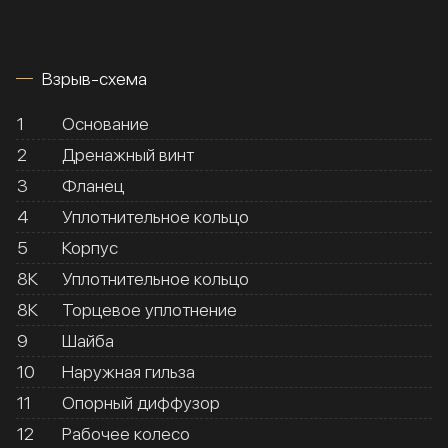
Взрыв-схема
1
Основание
2
Дренажный винт
3
Фланец
4
Уплотнительное кольцо
5
Корпус
8К
Уплотнительное кольцо
8К
Торцевое уплотнение
9
Шайба
10
Наружная гильза
11
Опорный диффузор
12
Рабочее колесо