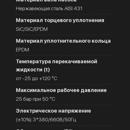
Нержавеющая сталь AISI 431
Материал торцевого уплотнения
SiC/SiC/EPDM
Материал уплотнительного кольца
EPDM
Температура перекачиваемой
жидкости (t)
от -25 до +120 °C
Максимальное рабочее давление
25 бар при 50 °C
Электрическое напряжение
(±10%) 3*380/660В/50Гц