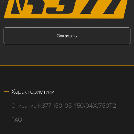
Заказать
Характеристики
Описание К377 150-05-150/04Х/750Т2
FAQ