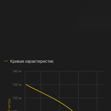
Кривая характеристик
140 м
130 м
120 м