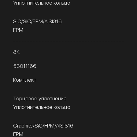
Уплотнительное кольцо
SiC/SiC/FPM/AISI316
FPM
8К
53011166
Комплект
Торцевое уплотнение
Уплотнительное кольцо
Graphite/SiC/FPM/AISI316
FPM