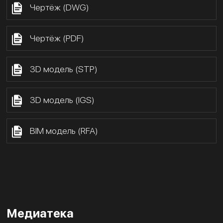
Чертёж (DWG)
Чертёж (PDF)
3D модель (STP)
3D модель (IGS)
BIM модель (RFA)
Медиатека