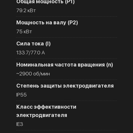
Общая мощность (Р1)
79.2 кВт
Мощность на валу (Р2)
75 кВт
Сила тока (I)
133.7/77.0 A
Номинальная частота вращения (n)
~2900 об/мин
Степень защиты электродвигателя
IP55
Класс эффективности
электродвигателя
IE3