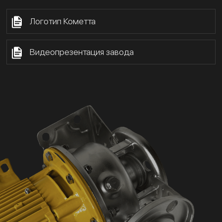
Логотип Кометта
Видеопрезентация завода