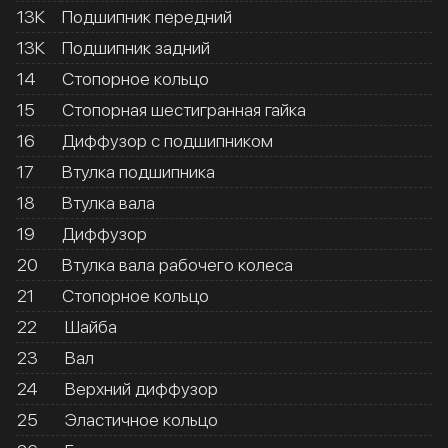
13К
Подшипник передний
13К
Подшипник задний
14
Стопорное кольцо
15
Стопорная шестигранная гайка
16
Диффузор с подшипником
17
Втулка подшипника
18
Втулка вала
19
Диффузор
20
Втулка вала рабочего колеса
21
Стопорное кольцо
22
Шайба
23
Вал
24
Верхний диффузор
25
Эластичное кольцо