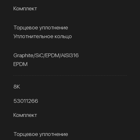
Комплект
Торцевое уплотнение
Уплотнительное кольцо
Graphite/SiC/EPDM/AISI316
EPDM
8К
53011266
Комплект
Торцевое уплотнение