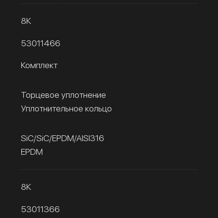
8К
53011466
Комплект
Торцевое уплотнение
Уплотнительное кольцо
SiC/SiC/EPDM/AISI316
EPDM
8К
53011366