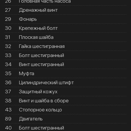
26
Головная часть насоса
27
Дренажный винт
29
Фонарь
30
Крепежный болт
31
Плоская шайба
32
Гайка шестигранная
33
Болт шестигранный
34
Винт шестигранный
35
Муфта
36
Цилиндрический штифт
37
Защитный кожух
38
Винт и шайба в сборе
43
Стопорное кольцо
89
Двигатель
40
Болт шестигранный