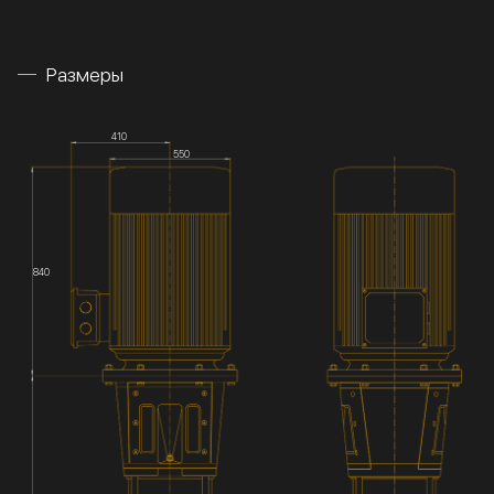
Размеры
410
550
840