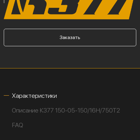
Заказать
Характеристики
Описание К377 150-05-150/16Н/750Т2
FAQ