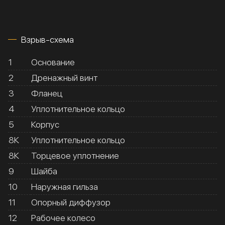
Взрыв-схема
1
Основание
2
Дренажный винт
3
Фланец
4
Уплотнительное кольцо
5
Корпус
8К
Уплотнительное кольцо
8К
Торцевое уплотнение
9
Шайба
10
Наружная гильза
11
Опорный диффузор
12
Рабочее колесо