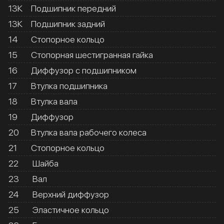
13К
Подшипник передний
13К
Подшипник задний
14
Стопорное кольцо
15
Стопорная шестигранная гайка
16
Диффузор с подшипником
17
Втулка подшипника
18
Втулка вала
19
Диффузор
20
Втулка вала рабочего колеса
21
Стопорное кольцо
22
Шайба
23
Вал
24
Верхний диффузор
25
Эластичное кольцо