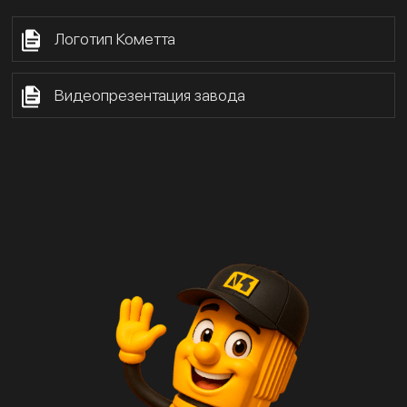
Логотип Кометта
Видеопрезентация завода