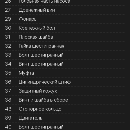
26
Головная часть насоса
27
Дренажный винт
29
Фонарь
30
Крепежный болт
31
Плоская шайба
32
Гайка шестигранная
33
Болт шестигранный
34
Винт шестигранный
35
Муфта
36
Цилиндрический штифт
37
Защитный кожух
38
Винт и шайба в сборе
43
Стопорное кольцо
89
Двигатель
40
Болт шестигранный