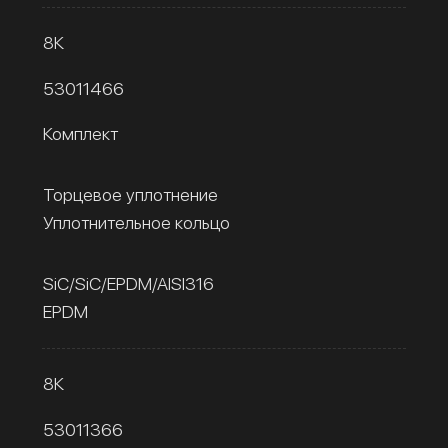
8К
53011466
Комплект
Торцевое уплотнение
Уплотнительное кольцо
SiC/SiC/EPDM/AISI316
EPDM
8К
53011366