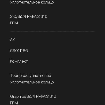
Уплотнительное кольцо
SiC/SiC/FPM/AISI316
FPM
8К
53011166
Комплект
Торцевое уплотнение
Уплотнительное кольцо
Graphite/SiC/FPM/AISI316
FPM