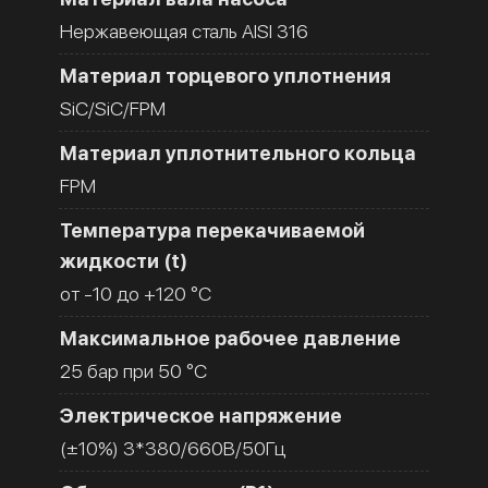
Нержавеющая сталь AISI 316
Материал торцевого уплотнения
SiC/SiC/FPM
Материал уплотнительного кольца
FPM
Температура перекачиваемой
жидкости (t)
от -10 до +120 °C
Максимальное рабочее давление
25 бар при 50 °C
Электрическое напряжение
(±10%) 3*380/660В/50Гц