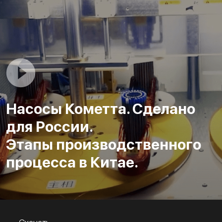
Насосы Кометта. Сделано
для России.
Этапы производственного
процесса в Китае.