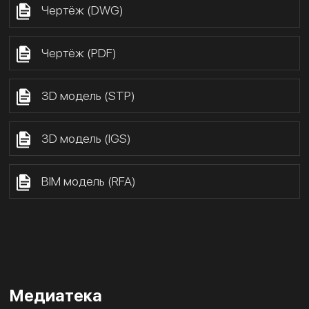
Чертёж (DWG)
Чертёж (PDF)
3D модель (STP)
3D модель (IGS)
BIM модель (RFA)
Медиатека