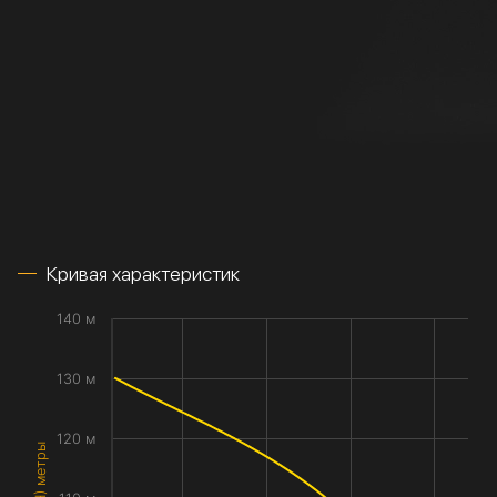
Кривая характеристик
140 м
130 м
120 м