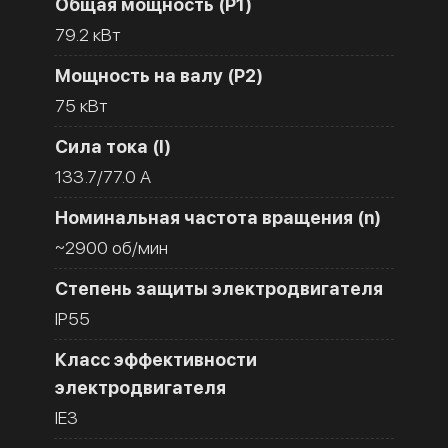
Общая мощность (Р1)
79.2 кВт
Мощность на валу (Р2)
75 кВт
Сила тока (I)
133.7/77.0 A
Номинальная частота вращения (n)
~2900 об/мин
Степень защиты электродвигателя
IP55
Класс эффективности
электродвигателя
IE3