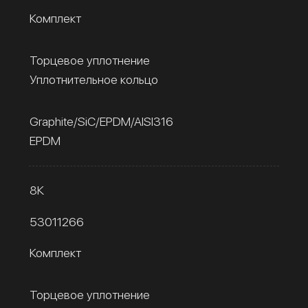
Комплект
Торцевое уплотнение
Уплотнительное кольцо
Graphite/SiC/EPDM/AISI316
EPDM
8К
53011266
Комплект
Торцевое уплотнение