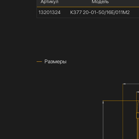
Артикул
Модель
13201324
К377 20-01-50/16Е/011М2
Размеры