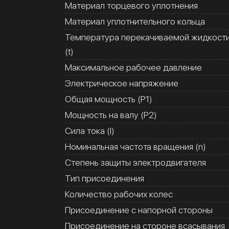
Материал торцевого уплотнения
Материал уплотнительного кольца
Температура перекачиваемой жидкост
(t)
Максимальное рабочее давление
Электрическое напряжение
Общая мощность (Р1)
Мощность на валу (Р2)
Сила тока (I)
Номинальная частота вращения (n)
Степень защиты электродвигателя
Тип присоединения
Количество рабочих колес
Присоединение с напорной стороны
Присоединение на стороне всасывания