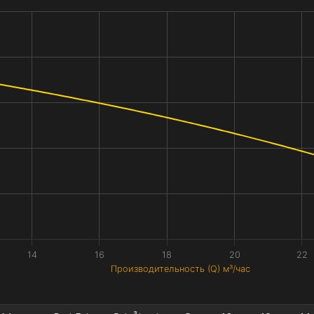
14
16
18
20
22
Производительность (Q) м³/час