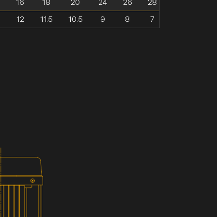
16
18
20
24
26
28
5
12
11.5
10.5
9
8
7