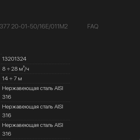
377 20-01-50/16Е/011М2
FAQ
13201324
8 ÷ 28 м³/ч
14 ÷ 7 м
Нержавеющая сталь AISI
316
Нержавеющая сталь AISI
316
Нержавеющая сталь AISI
316