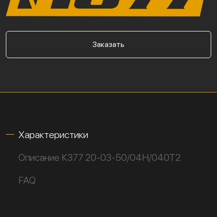
Заказать
Характеристики
Описание К377 20-03-50/04Н/040Т2
FAQ