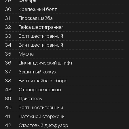
29
Фонарь
30
Крепежный болт
31
Плоская шайба
32
Гайка шестигранная
33
Болт шестигранный
34
Винт шестигранный
35
Муфта
36
Цилиндрический штифт
37
Защитный кожух
38
Винт и шайба в сборе
43
Стопорное кольцо
89
Двигатель
40
Болт шестигранный
41
Натяжной стержень
42
Стартовый диффузор