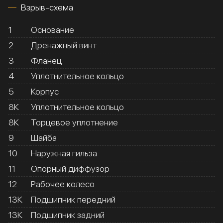
Взрыв-схема
1
Основание
2
Дренажный винт
3
Фланец
4
Уплотнительное кольцо
5
Корпус
8К
Уплотнительное кольцо
8К
Торцевое уплотнение
9
Шайба
10
Наружная гильза
11
Опорный диффузор
12
Рабочее колесо
13К
Подшипник передний
13К
Подшипник задний