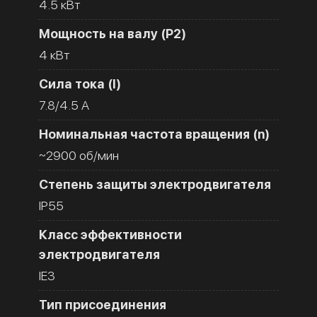
4.5 кВт
Мощность на валу (Р2)
4 кВт
Сила тока (I)
7.8/4.5 A
Номинальная частота вращения (n)
~2900 об/мин
Степень защиты электродвигателя
IP55
Класс эффективности
электродвигателя
IE3
Тип присоединения