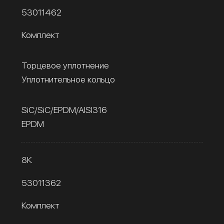
53011462
Комплект
Торцевое уплотнение
Уплотнительное кольцо
SiC/SiC/EPDM/AISI316
EPDM
8К
53011362
Комплект