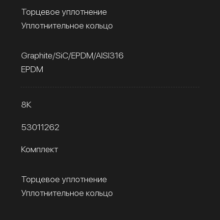
Торцевое уплотнение
Уплотнительное кольцо
Graphite/SiC/EPDM/AISI316
EPDM
8К
53011262
Комплект
Торцевое уплотнение
Уплотнительное кольцо