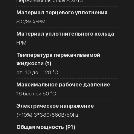
Нержавеющая сталь AISI 431
Материал торцевого уплотнения
SiC/SiC/FPM
Материал уплотнительного кольца
FPM
Температура перекачиваемой
жидкости (t)
от -10 до +120 °C
Максимальное рабочее давление
16 бар при 50 °C
Электрическое напряжение
(±10%) 3*380/660В/50Гц
Общая мощность (Р1)