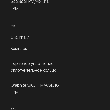
SiC/SiC/FPM/AISI316
FPM
8К
53011162
Комплект
Торцевое уплотнение
Уплотнительное кольцо
Graphite/SiC/FPM/AISI316
FPM
13К