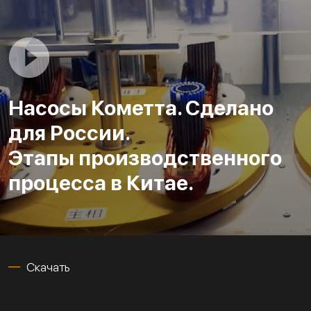
Насосы Кометта. Сделано
для России.
Этапы производственного
процесса в Китае.
Скачать