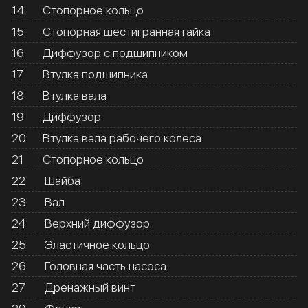
14
Стопорное кольцо
15
Стопорная шестигранная гайка
16
Диффузор с подшипником
17
Втулка подшипника
18
Втулка вала
19
Диффузор
20
Втулка вала рабочего колеса
21
Стопорное кольцо
22
Шайба
23
Вал
24
Верхний диффузор
25
Эластичное кольцо
26
Головная часть насоса
27
Дренажный винт