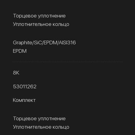
Торцевое уплотнение
Уплотнительное кольцо
Graphite/SiC/EPDM/AISI316
EPDM
8К
53011262
Комплект
Торцевое уплотнение
Уплотнительное кольцо