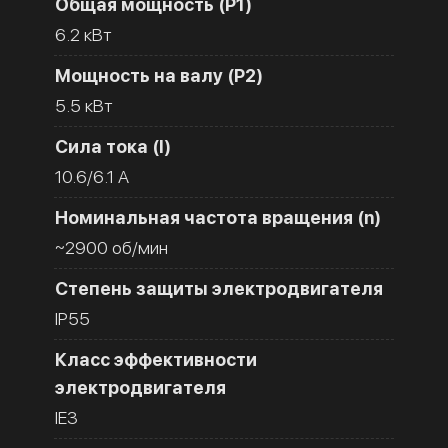
Общая мощность (Р1)
6.2 кВт
Мощность на валу (Р2)
5.5 кВт
Сила тока (I)
10.6/6.1 A
Номинальная частота вращения (n)
~2900 об/мин
Степень защиты электродвигателя
IP55
Класс эффективности
электродвигателя
IE3