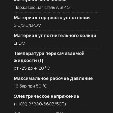
Нержавеющая сталь AISI 431
Материал торцевого уплотнения
SiC/SiC/EPDM
Материал уплотнительного кольца
EPDM
Температура перекачиваемой
жидкости (t)
от -25 до +120 °C
Максимальное рабочее давление
16 бар при 50 °C
Электрическое напряжение
(±10%) 3*380/660В/50Гц