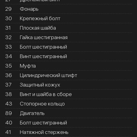
29
Фонарь
30
Крепежный болт
31
Плоская шайба
32
Гайка шестигранная
33
Болт шестигранный
34
Винт шестигранный
35
Муфта
36
Цилиндрический штифт
37
Защитный кожух
38
Винт и шайба в сборе
43
Стопорное кольцо
89
Двигатель
40
Болт шестигранный
41
Натяжной стержень