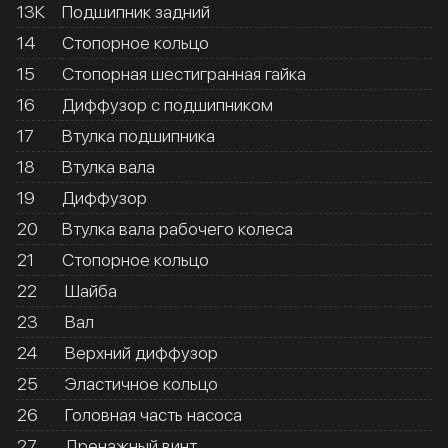
13К
Подшипник задний
14
Стопорное кольцо
15
Стопорная шестигранная гайка
16
Диффузор с подшипником
17
Втулка подшипника
18
Втулка вала
19
Диффузор
20
Втулка вала рабочего колеса
21
Стопорное кольцо
22
Шайба
23
Вал
24
Верхний диффузор
25
Эластичное кольцо
26
Головная часть насоса
27
Дренажный винт