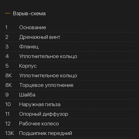
Взрыв-схема
1
Основание
2
Дренажный винт
3
Фланец
4
Уплотнительное кольцо
5
Корпус
8К
Уплотнительное кольцо
8К
Торцевое уплотнение
9
Шайба
10
Наружная гильза
11
Опорный диффузор
12
Рабочее колесо
13К
Подшипник передний