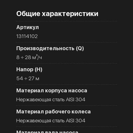
Общие характеристики
Артикул
13114102
Производительность (Q)
8 ÷ 28 м³/ч
Напор (H)
54 ÷ 27 м
Материал корпуса насоса
Нержавеющая сталь AISI 304
Материал рабочего колеса
Нержавеющая сталь AISI 304
Материал вала насоса