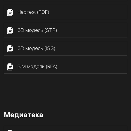
Чертёж (PDF)
3D модель (STP)
3D модель (IGS)
BIM модель (RFA)
Медиатека