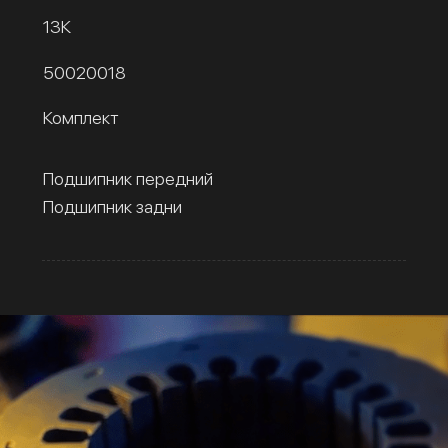
13К
50020018
Комплект
Подшипник передний
Подшипник задни