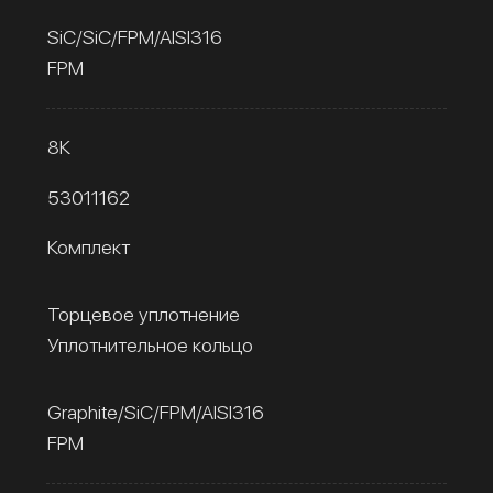
SiC/SiC/FPM/AISI316
FPM
8К
53011162
Комплект
Торцевое уплотнение
Уплотнительное кольцо
Graphite/SiC/FPM/AISI316
FPM