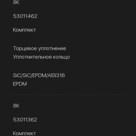
8К
53011462
Комплект
Торцевое уплотнение
Уплотнительное кольцо
SiC/SiC/EPDM/AISI316
EPDM
8К
53011362
Комплект