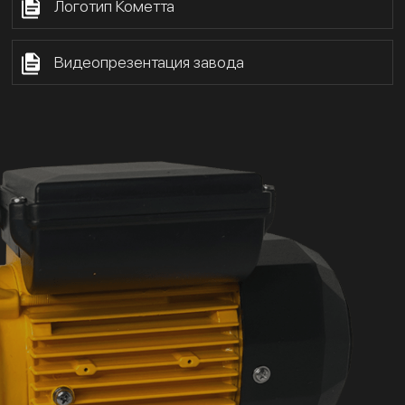
Логотип Кометта
Видеопрезентация завода