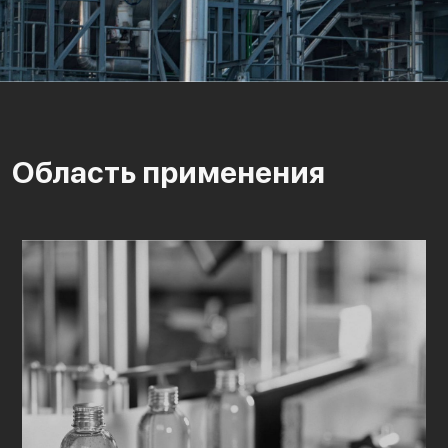
Область применения