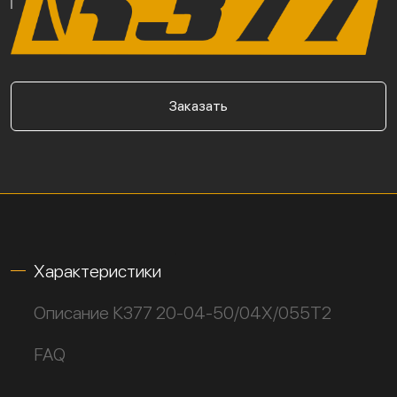
Заказать
Характеристики
Описание К377 20-04-50/04Х/055Т2
FAQ