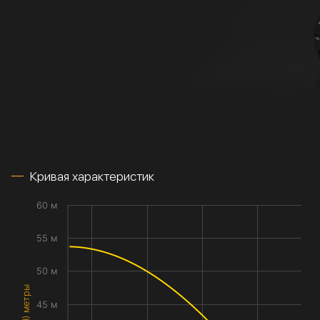
Кривая характеристик
60 м
55 м
50 м
45 м