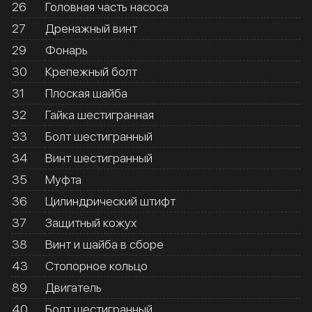
26
Головная часть насоса
27
Дренажный винт
29
Фонарь
30
Крепежный болт
31
Плоская шайба
32
Гайка шестигранная
33
Болт шестигранный
34
Винт шестигранный
35
Муфта
36
Цилиндрический штифт
37
Защитный кожух
38
Винт и шайба в сборе
43
Стопорное кольцо
89
Двигатель
40
Болт шестигранный