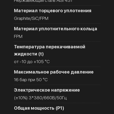
Нержавеющая сталь AISI 431
Материал торцевого уплотнения
Graphite/SiC/FPM
Материал уплотнительного кольца
FPM
Температура перекачиваемой
жидкости (t)
от -10 до +105 °C
Максимальное рабочее давление
16 бар при 50 °C
Электрическое напряжение
(±10%) 3*380/660В/50Гц
Общая мощность (Р1)