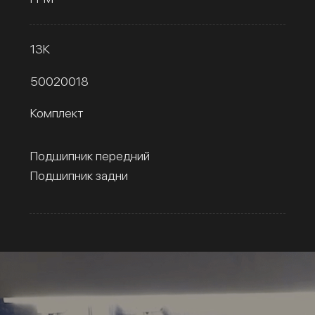
13К
50020018
Комплект
Подшипник передний
Подшипник задни