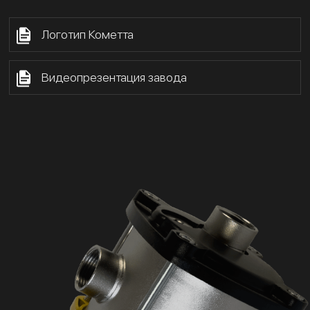
Логотип Кометта
Видеопрезентация завода