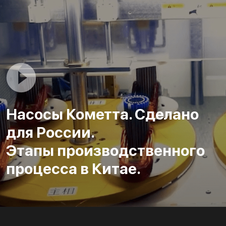
Насосы Кометта. Сделано
для России.
Этапы производственного
процесса в Китае.