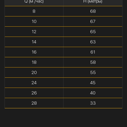
Q (м³/час)
H (метры)
8
68
10
67
12
65
14
63
16
61
18
58
20
55
24
45
26
40
28
33