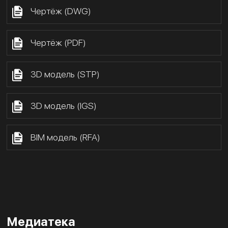
Чертёж (DWG)
Чертёж (PDF)
3D модель (STP)
3D модель (IGS)
BIM модель (RFA)
Медиатека