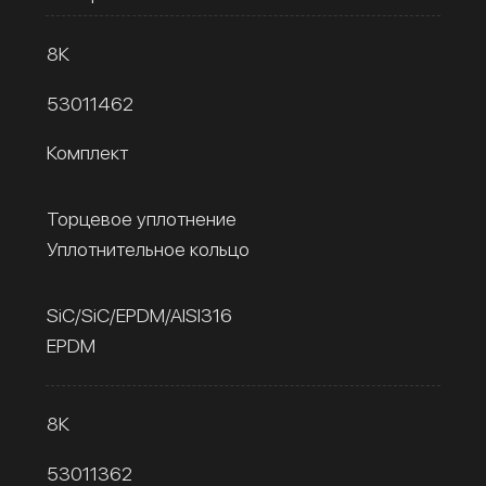
8К
53011462
Комплект
Торцевое уплотнение
Уплотнительное кольцо
SiC/SiC/EPDM/AISI316
EPDM
8К
53011362