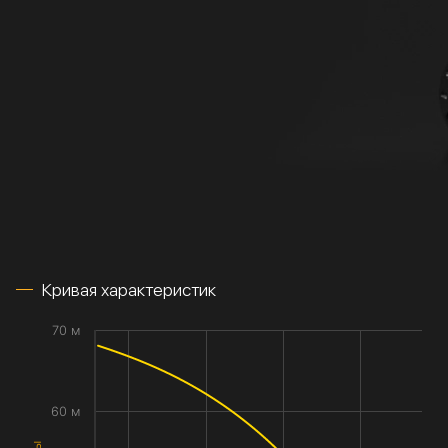
Кривая характеристик
70 м
60 м