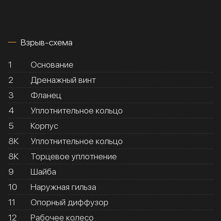
Взрыв-схема
1
Основание
2
Дренажный винт
3
Фланец
4
Уплотнительное кольцо
5
Корпус
8К
Уплотнительное кольцо
8К
Торцевое уплотнение
9
Шайба
10
Наружная гильза
11
Опорный диффузор
12
Рабочее колесо