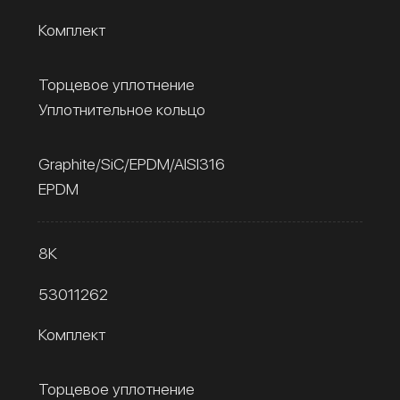
Комплект
Торцевое уплотнение
Уплотнительное кольцо
Graphite/SiC/EPDM/AISI316
EPDM
8К
53011262
Комплект
Торцевое уплотнение