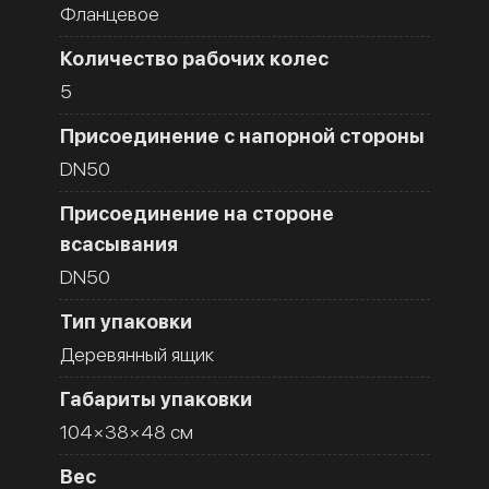
Фланцевое
Количество рабочих колес
5
Присоединение с напорной стороны
DN50
Присоединение на стороне
всасывания
DN50
Тип упаковки
Деревянный ящик
Габариты упаковки
104×38×48 см
Вес