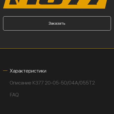
Заказать
Характеристики
Описание К377 20-05-50/04А/055Т2
FAQ