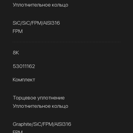
Уплотнительное кольцо
SiC/SiC/FPM/AISI316
FPM
8К
53011162
Комплект
Торцевое уплотнение
Уплотнительное кольцо
Graphite/SiC/FPM/AISI316
FPM