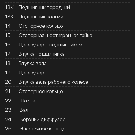
13К
Подшипник передний
13К
Подшипник задний
14
Стопорное кольцо
15
Стопорная шестигранная гайка
16
Диффузор с подшипником
17
Втулка подшипника
18
Втулка вала
19
Диффузор
20
Втулка вала рабочего колеса
21
Стопорное кольцо
22
Шайба
23
Вал
24
Верхний диффузор
25
Эластичное кольцо