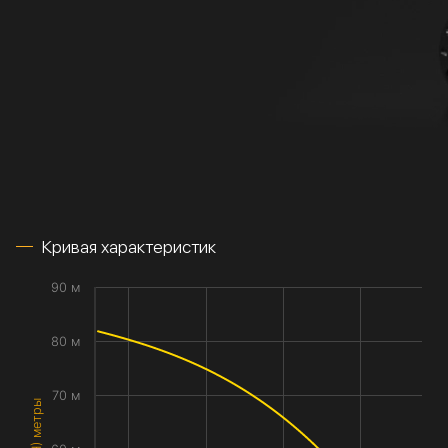
Кривая характеристик
90 м
80 м
70 м