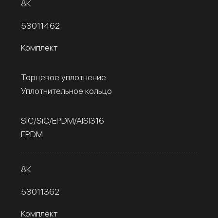
8К
53011462
Комплект
Торцевое уплотнение
Уплотнительное кольцо
SiC/SiC/EPDM/AISI316
EPDM
8К
53011362
Комплект