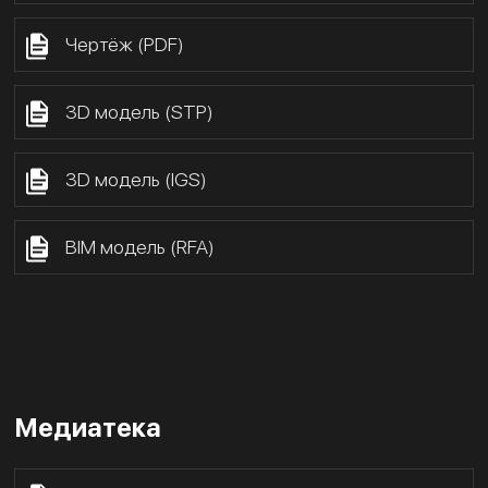
Чертёж (PDF)
3D модель (STP)
3D модель (IGS)
BIM модель (RFA)
Медиатека