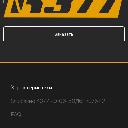
Заказать
Характеристики
Описание К377 20-06-50/16Н/075Т2
FAQ