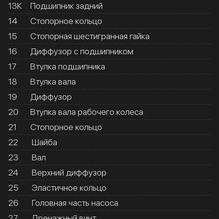
13К
Подшипник задний
14
Стопорное кольцо
15
Стопорная шестигранная гайка
16
Диффузор с подшипником
17
Втулка подшипника
18
Втулка вала
19
Диффузор
20
Втулка вала рабочего колеса
21
Стопорное кольцо
22
Шайба
23
Вал
24
Верхний диффузор
25
Эластичное кольцо
26
Головная часть насоса
27
Дренажный винт