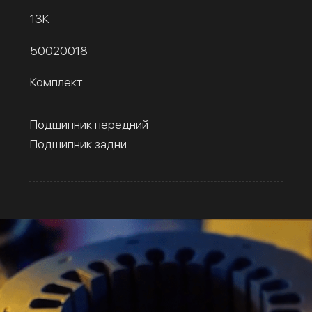
13К
50020018
Комплект
Подшипник передний
Подшипник задни