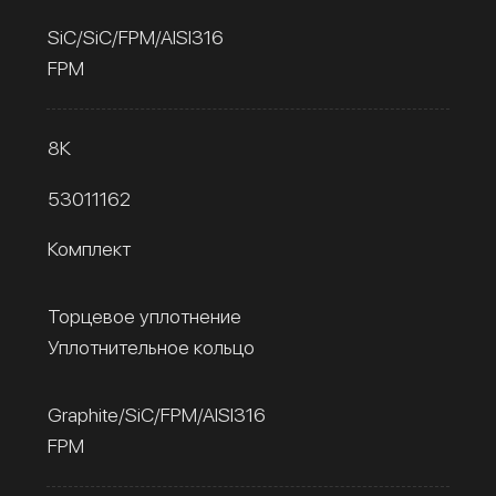
SiC/SiC/FPM/AISI316
FPM
8К
53011162
Комплект
Торцевое уплотнение
Уплотнительное кольцо
Graphite/SiC/FPM/AISI316
FPM