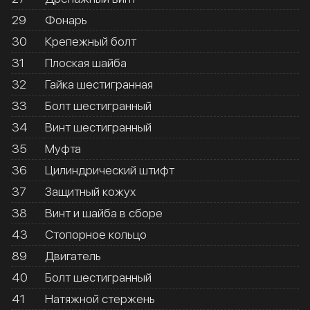
29
Фонарь
30
Крепежный болт
31
Плоская шайба
32
Гайка шестигранная
33
Болт шестигранный
34
Винт шестигранный
35
Муфта
36
Цилиндрический штифт
37
Защитный кожух
38
Винт и шайба в сборе
43
Стопорное кольцо
89
Двигатель
40
Болт шестигранный
41
Натяжной стержень