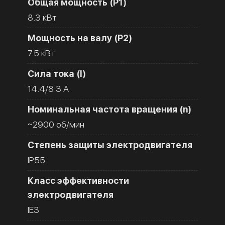
Общая мощность (Р1)
8.3 кВт
Мощность на валу (Р2)
7.5 кВт
Сила тока (I)
14.4/8.3 A
Номинальная частота вращения (n)
~2900 об/мин
Степень защиты электродвигателя
IP55
Класс эффективности
электродвигателя
IE3