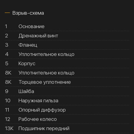
Взрыв-схема
1
Основание
2
Дренажный винт
3
Фланец
4
Уплотнительное кольцо
5
Корпус
8К
Уплотнительное кольцо
8К
Торцевое уплотнение
9
Шайба
10
Наружная гильза
11
Опорный диффузор
12
Рабочее колесо
13К
Подшипник передний