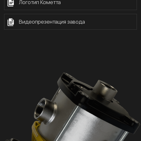
Логотип Кометта
Видеопрезентация завода