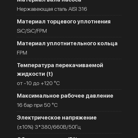
Нержавеющая сталь AISI 316
Материал торцевого уплотнения
SiC/SiC/FPM
Материал уплотнительного кольца
FPM
Температура перекачиваемой
жидкости (t)
от -10 до +120 °C
Максимальное рабочее давление
16 бар при 50 °C
Электрическое напряжение
(±10%) 3*380/660В/50Гц