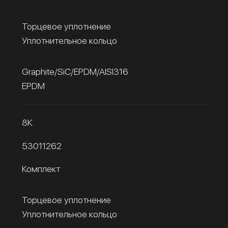
Торцевое уплотнение
Уплотнительное кольцо
Graphite/SiC/EPDM/AISI316
EPDM
8К
53011262
Комплект
Торцевое уплотнение
Уплотнительное кольцо