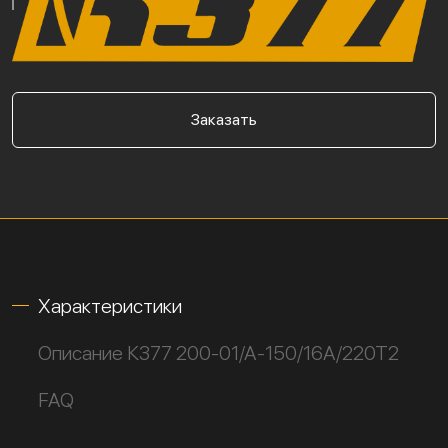
Заказать
Характеристики
Описание К377 200-01/А-150/16А/220Т2
FAQ