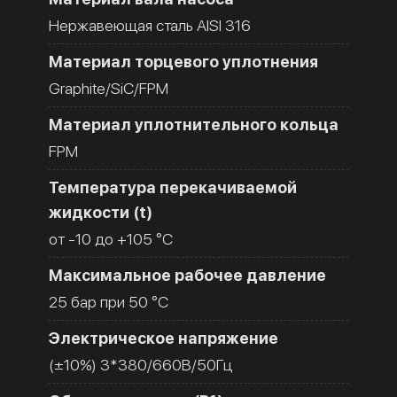
Нержавеющая сталь AISI 316
Материал торцевого уплотнения
Graphite/SiC/FPM
Материал уплотнительного кольца
FPM
Температура перекачиваемой
жидкости (t)
от -10 до +105 °C
Максимальное рабочее давление
25 бар при 50 °C
Электрическое напряжение
(±10%) 3*380/660В/50Гц