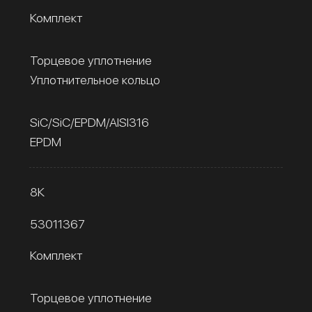
Комплект
Торцевое уплотнение
Уплотнительное кольцо
SiC/SiC/EPDM/AISI316
EPDM
8К
53011367
Комплект
Торцевое уплотнение