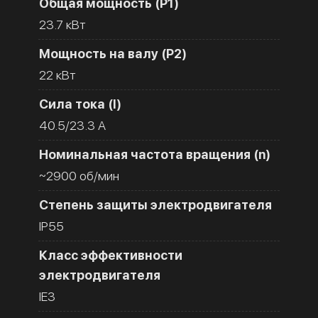
Общая мощность (Р1)
23.7 кВт
Мощность на валу (Р2)
22 кВт
Сила тока (I)
40.5/23.3 A
Номинальная частота вращения (n)
~2900 об/мин
Степень защиты электродвигателя
IP55
Класс эффективности
электродвигателя
IE3