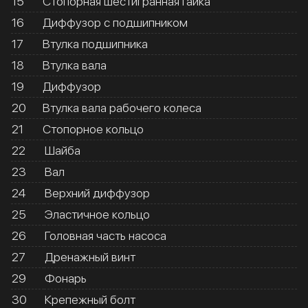
15
Стопорная шестигранная гайка
16
Диффузор с подшипником
17
Втулка подшипника
18
Втулка вала
19
Диффузор
20
Втулка вала рабочего колеса
21
Стопорное кольцо
22
Шайба
23
Вал
24
Верхний диффузор
25
Эластичное кольцо
26
Головная часть насоса
27
Дренажный винт
29
Фонарь
30
Крепежный болт