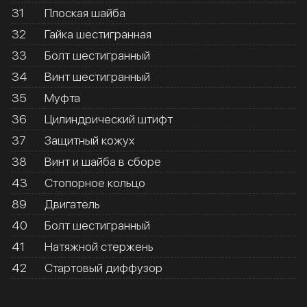
31
Плоская шайба
32
Гайка шестигранная
33
Болт шестигранный
34
Винт шестигранный
35
Муфта
36
Цилиндрический штифт
37
Защитный кожух
38
Винт и шайба в сборе
43
Стопорное кольцо
89
Двигатель
40
Болт шестигранный
41
Натяжной стержень
42
Стартовый диффузор