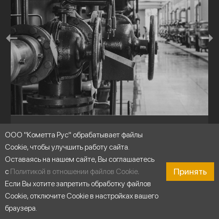
Циркуляция воды
ООО "Кометта Рус" обрабатывает файлы
Cookie, чтобы улучшить работу сайта.
Оставаясь на нашем сайте, Вы соглашаетесь
Принять
с
Политикой в отношении файлов Cookie
.
Если Вы хотите запретить обработку файлов
Cookie, отключите Cookie в настройках вашего
браузера.