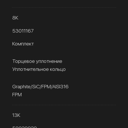
8К
53011167
Комплект
Торцевое уплотнение
Уплотнительное кольцо
Graphite/SiC/FPM/AISI316
FPM
13К