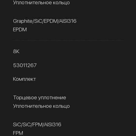
Уплотнительное кольцо
Graphite/SiC/EPDM/AISI316
EPDM
8К
53011267
Комплект
Торцевое уплотнение
Уплотнительное кольцо
SiC/SiC/FPM/AISI316
FPM