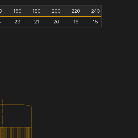
0
160
180
200
220
240
4
23
21
20
18
15