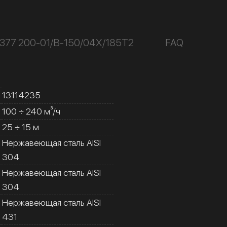
377 200-01/В-150/04Х/185Т2
FAQ
13114235
100 ÷ 240 м³/ч
25 ÷ 15 м
Нержавеющая сталь AISI
304
Нержавеющая сталь AISI
304
Нержавеющая сталь AISI
431