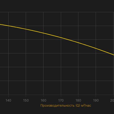
140
150
160
170
180
190
2
Производительность (Q) м³/час