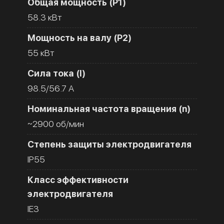
Общая мощность (Р1)
58.3 кВт
Мощность на валу (Р2)
55 кВт
Сила тока (I)
98.5/56.7 A
Номинальная частота вращения (n)
~2900 об/мин
Степень защиты электродвигателя
IP55
Класс эффективности
электродвигателя
IE3