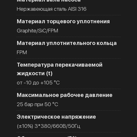
Нержавеющая сталь AISI 316
Материал торцевого уплотнения
Graphite/SiC/FPM
Материал уплотнительного кольца
FPM
Температура перекачиваемой
жидкости (t)
от -10 до +105 °C
Максимальное рабочее давление
25 бар при 50 °C
Электрическое напряжение
(±10%) 3*380/660В/50Гц