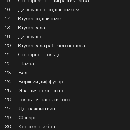
15
Стопорная шестигранная гайка
16
Диффузор с подшипником
17
Втулка подшипника
18
Втулка вала
19
Диффузор
20
Втулка вала рабочего колеса
21
Стопорное кольцо
22
Шайба
23
Вал
24
Верхний диффузор
25
Эластичное кольцо
26
Головная часть насоса
27
Дренажный винт
29
Фонарь
30
Крепежный болт