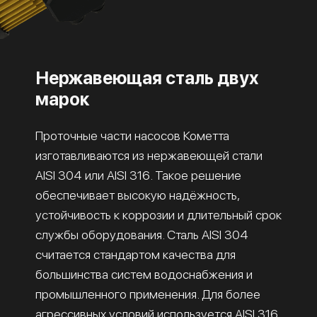
Нержавеющая сталь двух
марок
Проточные части насосов Кометта
изготавливаются из нержавеющей стали
AISI 304 или AISI 316. Такое решение
обеспечивает высокую надёжность,
устойчивость к коррозии и длительный срок
службы оборудования. Сталь AISI 304
считается стандартом качества для
большинства систем водоснабжения и
промышленного применения. Для более
агрессивных условий используется AISI 316