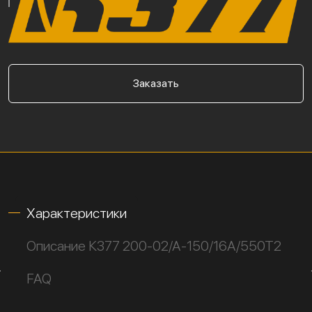
Заказать
Характеристики
Описание К377 200-02/А-150/16А/550Т2
FAQ