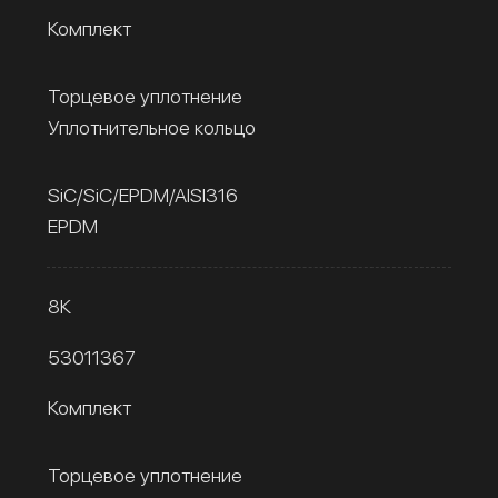
Комплект
Торцевое уплотнение
Уплотнительное кольцо
SiC/SiC/EPDM/AISI316
EPDM
8К
53011367
Комплект
Торцевое уплотнение