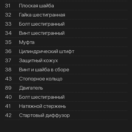
31
Плоская шайба
32
Гайка шестигранная
33
Болт шестигранный
34
Винт шестигранный
35
Муфта
36
Цилиндрический штифт
37
Защитный кожух
38
Винт и шайба в сборе
43
Стопорное кольцо
89
Двигатель
40
Болт шестигранный
41
Натяжной стержень
42
Стартовый диффузор