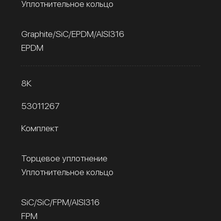
Уплотнительное кольцо
Graphite/SiC/EPDM/AISI316
EPDM
8К
53011267
Комплект
Торцевое уплотнение
Уплотнительное кольцо
SiC/SiC/FPM/AISI316
FPM