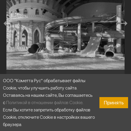
Аквапарки
ООО "Кометта Рус" обрабатывает файлы
Cookie, чтобы улучшить работу сайта.
Оставаясь на нашем сайте, Вы соглашаетесь
Принять
с
Политикой в отношении файлов Cookie
.
Если Вы хотите запретить обработку файлов
Cookie, отключите Cookie в настройках вашего
браузера.