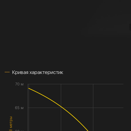
Кривая характеристик
70 м
65 м