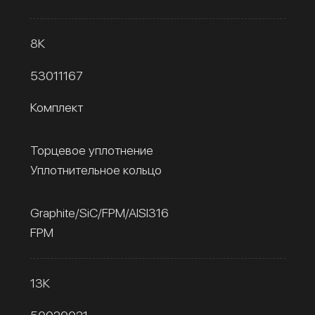
8К
53011167
Комплект
Торцевое уплотнение
Уплотнительное кольцо
Graphite/SiC/FPM/AISI316
FPM
13К