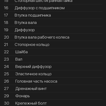
15
Стопорная шестигранная гайка
16
Диффузор с подшипником
17
Втулка подшипника
18
Втулка вала
19
Диффузор
20
Втулка вала рабочего колеса
21
Стопорное кольцо
22
Шайба
23
Вал
24
Верхний диффузор
25
Эластичное кольцо
26
Головная часть насоса
27
Дренажный винт
29
Фонарь
30
Крепежный болт