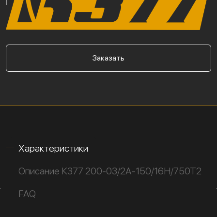
Заказать
Характеристики
Описание К377 200-03/2А-150/16Н/750Т2
FAQ