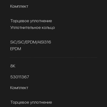
Комплект
Торцевое уплотнение
Уплотнительное кольцо
SiC/SiC/EPDM/AISI316
EPDM
8К
53011367
Комплект
Торцевое уплотнение