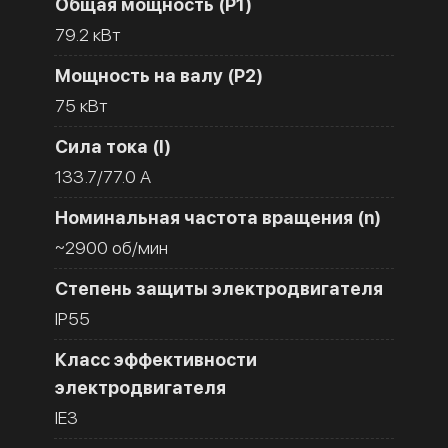
Общая мощность (Р1)
79.2 кВт
Мощность на валу (Р2)
75 кВт
Сила тока (I)
133.7/77.0 A
Номинальная частота вращения (n)
~2900 об/мин
Степень защиты электродвигателя
IP55
Класс эффективности
электродвигателя
IE3