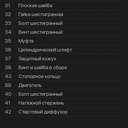
31
Плоская шайба
32
Гайка шестигранная
33
Болт шестигранный
34
Винт шестигранный
35
Муфта
36
Цилиндрический штифт
37
Защитный кожух
38
Винт и шайба в сборе
43
Стопорное кольцо
89
Двигатель
40
Болт шестигранный
41
Натяжной стержень
42
Стартовый диффузор