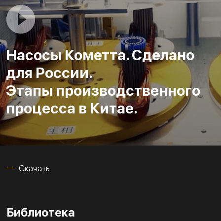
Насосы Кометта. Сделано
для России.
Этапы производственного
процесса в Китае.
Скачать
Библиотека