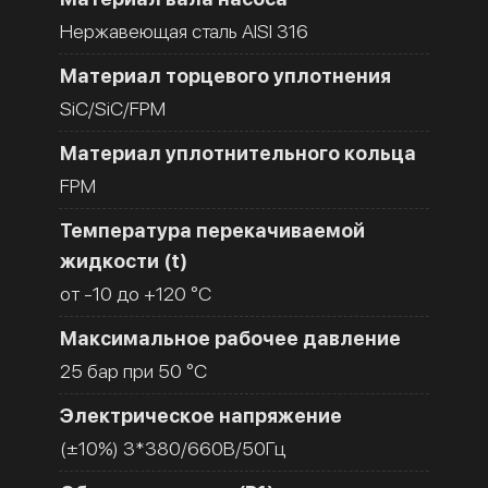
Нержавеющая сталь AISI 316
Материал торцевого уплотнения
SiC/SiC/FPM
Материал уплотнительного кольца
FPM
Температура перекачиваемой
жидкости (t)
от -10 до +120 °C
Максимальное рабочее давление
25 бар при 50 °C
Электрическое напряжение
(±10%) 3*380/660В/50Гц