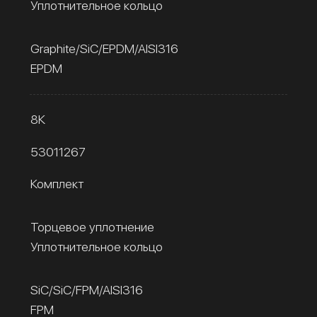
Уплотнительное кольцо
Graphite/SiC/EPDM/AISI316
EPDM
8К
53011267
Комплект
Торцевое уплотнение
Уплотнительное кольцо
SiC/SiC/FPM/AISI316
FPM