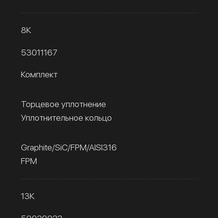
8К
53011167
Комплект
Торцевое уплотнение
Уплотнительное кольцо
Graphite/SiC/FPM/AISI316
FPM
13К