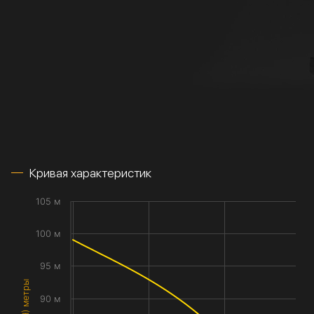
Кривая характеристик
105 м
100 м
95 м
90 м