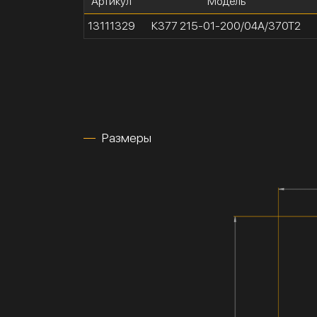
Артикул
Модель
13111329
К377 215-01-200/04А/370Т2
Размеры