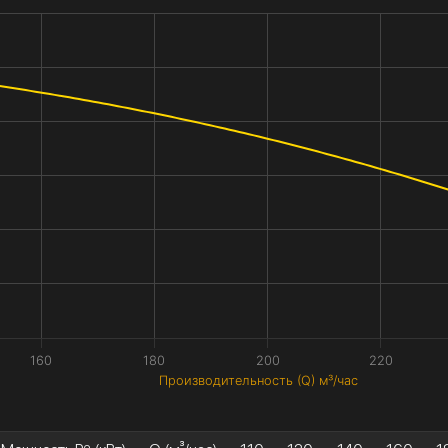
160
180
200
220
Производительность (Q) м³/час