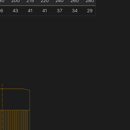
80
200
215
220
240
260
280
46
43
41
41
37
34
29