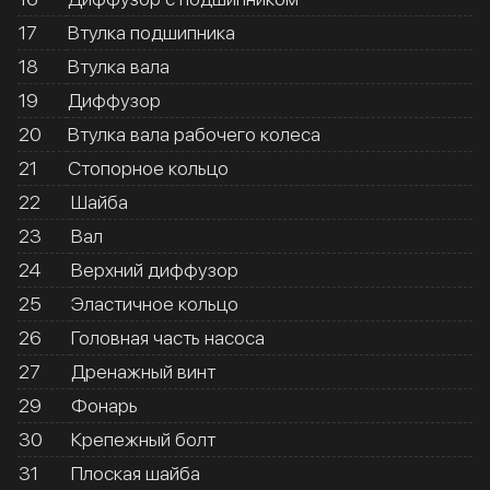
17
Втулка подшипника
18
Втулка вала
19
Диффузор
20
Втулка вала рабочего колеса
21
Стопорное кольцо
22
Шайба
23
Вал
24
Верхний диффузор
25
Эластичное кольцо
26
Головная часть насоса
27
Дренажный винт
29
Фонарь
30
Крепежный болт
31
Плоская шайба