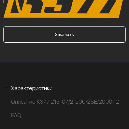
Заказать
Характеристики
Описание К377 215-07/2-200/25Е/2000Т2
FAQ