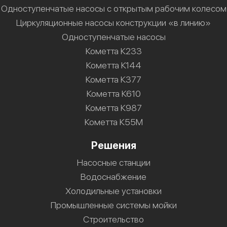
Одноступенчатые насосы с открытым рабочим колесом
Циркуляционные насосы конструкции «в линию»
Одноступенчатые насосы
Кометта К233
Кометта К144
Кометта К377
Кометта К610
Кометта К987
Кометта К55М
Решения
Насосные станции
Водоснабжение
Холодильные установки
Промышленные системы мойки
Строительство