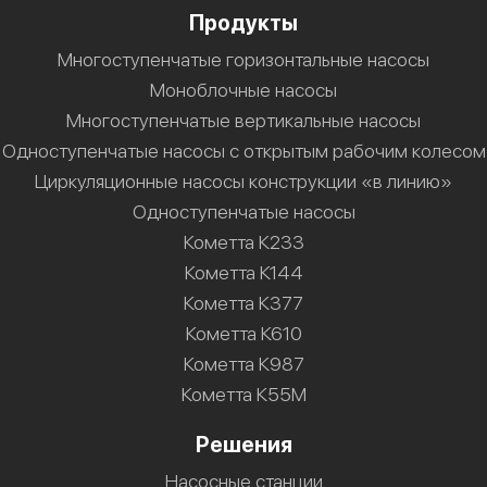
Продукты
Многоступенчатые горизонтальные насосы
Моноблочные насосы
Многоступенчатые вертикальные насосы
Одноступенчатые насосы с открытым рабочим колесом
Циркуляционные насосы конструкции «в линию»
Одноступенчатые насосы
Кометта К233
Кометта К144
Кометта К377
Кометта К610
Кометта К987
Кометта К55М
Решения
Насосные станции