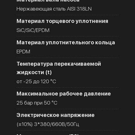
Нержавеющая сталь AISI 318LN
Материал торцевого уплотнения
SiC/SiC/EPDM
Материал уплотнительного кольца
EPDM
Температура перекачиваемой
жидкости (t)
от -25 до 120 °C
Максимальное рабочее давление
25 бар при 50 °C
Электрическое напряжение
(±10%) 3*380/660В/50Гц