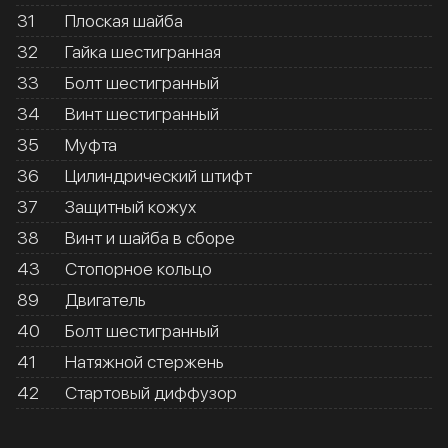
31
Плоская шайба
32
Гайка шестигранная
33
Болт шестигранный
34
Винт шестигранный
35
Муфта
36
Цилиндрический штифт
37
Защитный кожух
38
Винт и шайба в сборе
43
Стопорное кольцо
89
Двигатель
40
Болт шестигранный
41
Натяжной стержень
42
Стартовый диффузор