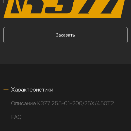
Заказать
Характеристики
Описание К377 255-01-200/25Х/450Т2
FAQ