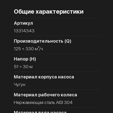
Общие характеристики
Артикул
13314343
Производительность (Q)
125 ÷ 330 м³/ч
Напор (H)
51 ÷ 30 м
Материал корпуса насоса
Чугун
Материал рабочего колеса
Нержавеющая сталь AISI 304
Материал вала насоса