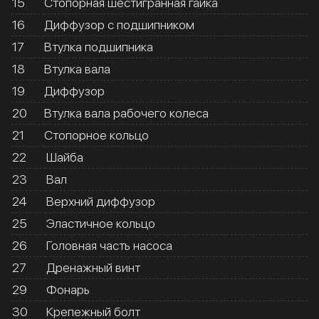
15
Стопорная шестигранная гайка
16
Диффузор с подшипником
17
Втулка подшипника
18
Втулка вала
19
Диффузор
20
Втулка вала рабочего колеса
21
Стопорное кольцо
22
Шайба
23
Вал
24
Верхний диффузор
25
Эластичное кольцо
26
Головная часть насоса
27
Дренажный винт
29
Фонарь
30
Крепежный болт