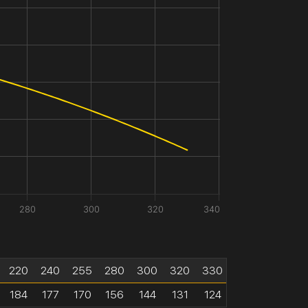
280
300
320
340
220
240
255
280
300
320
330
184
177
170
156
144
131
124