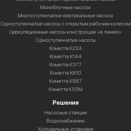
Моноблочные насосы
Многоступенчатые вертикальные насосы
Одноступенчатые насосы с открытым рабочим колесом
Циркуляционные насосы конструкции «в линию»
Одноступенчатые насосы
Кометта К233
Кометта К144
Кометта К377
Кометта К610
Кометта К987
Кометта К55М
Решения
Насосные станции
Водоснабжение
Холодильные установки