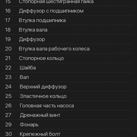
15
Стопорная шестигранная гайка
16
Диффузор с подшипником
17
Втулка подшипника
18
Втулка вала
19
Диффузор
20
Втулка вала рабочего колеса
21
Стопорное кольцо
22
Шайба
23
Вал
24
Верхний диффузор
25
Эластичное кольцо
26
Головная часть насоса
27
Дренажный винт
29
Фонарь
30
Крепежный болт