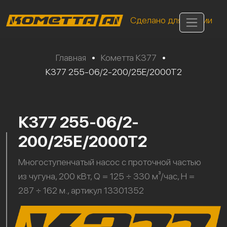
Сделано для России
Главная
•
Кометта К377
•
К377 255-06/2-200/25Е/2000Т2
К377 255-06/2-
200/25Е/2000Т2
Многоступенчатый насос с проточной частью
из чугуна, 200 кВт, Q = 125 ÷ 330 м³/час, H =
287 ÷ 162 м., артикул 13301352