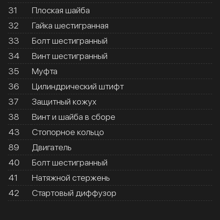
31
Плоская шайба
32
Гайка шестигранная
33
Болт шестигранный
34
Винт шестигранный
35
Муфта
36
Цилиндрический штифт
37
Защитный кожух
38
Винт и шайба в сборе
43
Стопорное кольцо
89
Двигатель
40
Болт шестигранный
41
Натяжной стержень
42
Стартовый диффузор