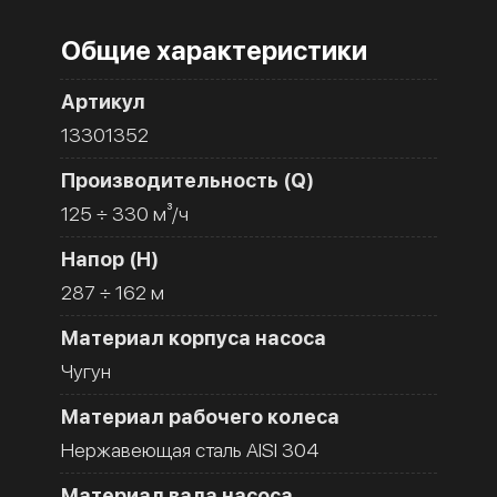
Общие характеристики
Артикул
13301352
Производительность (Q)
125 ÷ 330 м³/ч
Напор (H)
287 ÷ 162 м
Материал корпуса насоса
Чугун
Материал рабочего колеса
Нержавеющая сталь AISI 304
Материал вала насоса