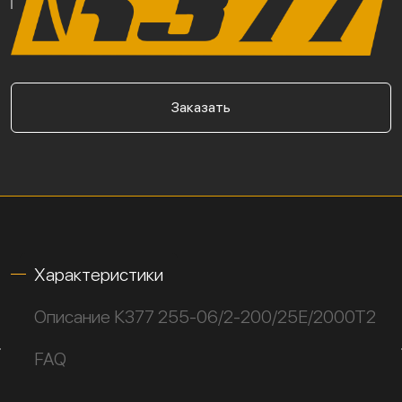
Заказать
Характеристики
Описание К377 255-06/2-200/25Е/2000Т2
FAQ