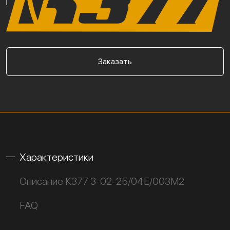
Заказать
Характеристики
Описание К377 3-02-25/04Е/003М2
FAQ