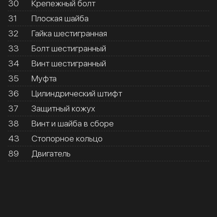
30
Крепежный болт
31
Плоская шайба
32
Гайка шестигранная
33
Болт шестигранный
34
Винт шестигранный
35
Муфта
36
Цилиндрический штифт
37
Защитный кожух
38
Винт и шайба в сборе
43
Стопорное кольцо
89
Двигатель