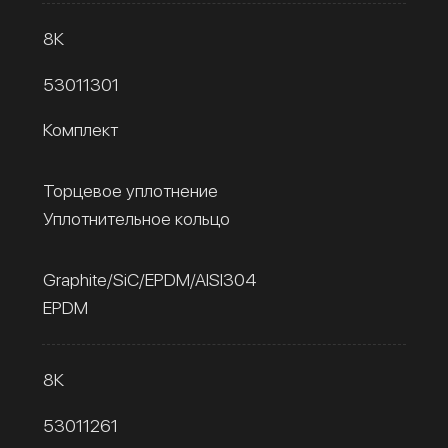
8К
53011301
Комплект
Торцевое уплотнение
Уплотнительное кольцо
Graphite/SiC/EPDM/AISI304
EPDM
8К
53011261