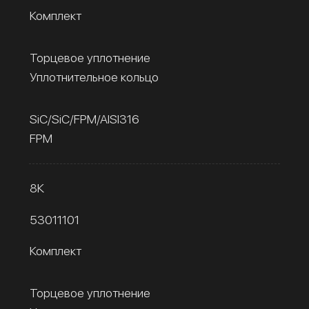
Комплект
Торцевое уплотнение
Уплотнительное кольцо
SiC/SiC/FPM/AISI316
FPM
8К
53011101
Комплект
Торцевое уплотнение