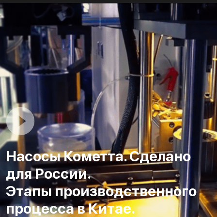
Насосы Кометта. Сделано
для России.
Этапы производственного
процесса в Китае.