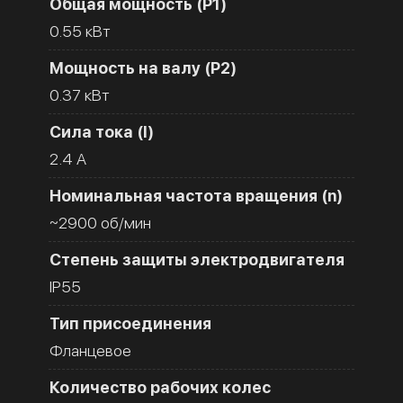
Общая мощность (Р1)
0.55 кВт
Мощность на валу (Р2)
0.37 кВт
Сила тока (I)
2.4 A
Номинальная частота вращения (n)
~2900 об/мин
Степень защиты электродвигателя
IP55
Тип присоединения
Фланцевое
Количество рабочих колес