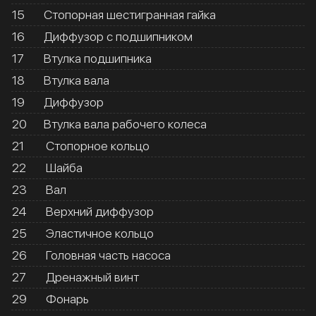
15
Стопорная шестигранная гайка
16
Диффузор с подшипником
17
Втулка подшипника
18
Втулка вала
19
Диффузор
20
Втулка вала рабочего колеса
21
Стопорное кольцо
22
Шайба
23
Вал
24
Верхний диффузор
25
Эластичное кольцо
26
Головная часть насоса
27
Дренажный винт
29
Фонарь