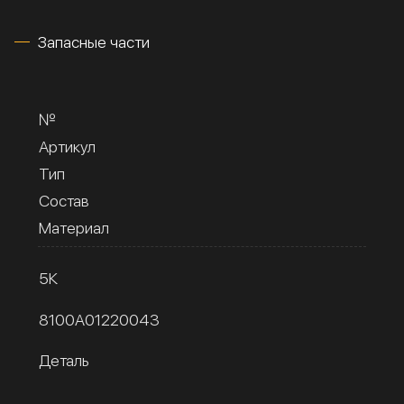
Запасные части
№
Артикул
Тип
Состав
Материал
5К
8100A01220043
Деталь