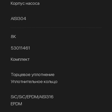
Корпус насоса
AISI304
8К
53011461
Комплект
Торцевое уплотнение
Уплотнительное кольцо
SiC/SiC/EPDM/AISI316
EPDM