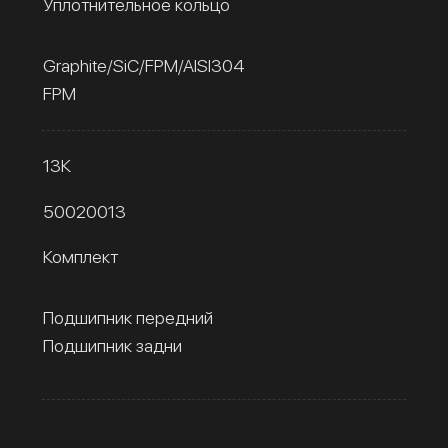
Уплотнительное кольцо
Graphite/SiC/FPM/AISI304
FPM
13К
50020013
Комплект
Подшипник передний
Подшипник задни