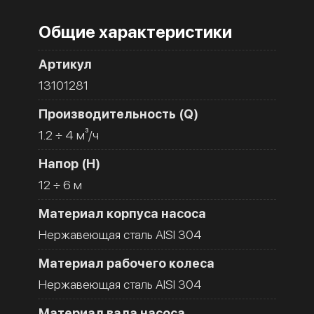
Общие характеристики
Артикул
13101281
Производительность (Q)
1.2 ÷ 4 м³/ч
Напор (H)
12 ÷ 6 м
Материал корпуса насоса
Нержавеющая сталь AISI 304
Материал рабочего колеса
Нержавеющая сталь AISI 304
Материал вала насоса