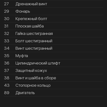
27
Дренажный винт
29
Фонарь
30
Крепежный болт
31
Плоская шайба
32
Гайка шестигранная
33
Болт шестигранный
34
Винт шестигранный
35
Муфта
36
Цилиндрический штифт
37
Защитный кожух
38
Винт и шайба в сборе
43
Стопорное кольцо
89
Двигатель