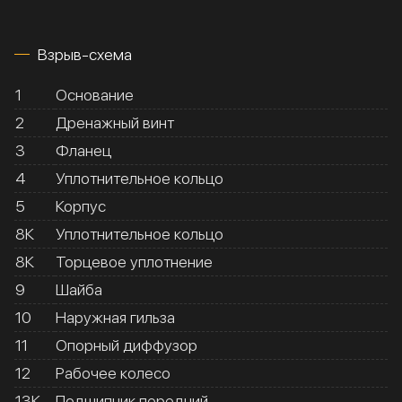
Взрыв-схема
1
Основание
2
Дренажный винт
3
Фланец
4
Уплотнительное кольцо
5
Корпус
8К
Уплотнительное кольцо
8К
Торцевое уплотнение
9
Шайба
10
Наружная гильза
11
Опорный диффузор
12
Рабочее колесо
13К
Подшипник передний