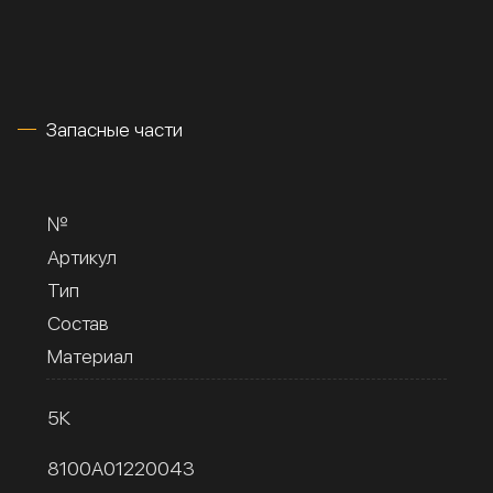
Запасные части
№
Артикул
Тип
Состав
Материал
5К
8100A01220043