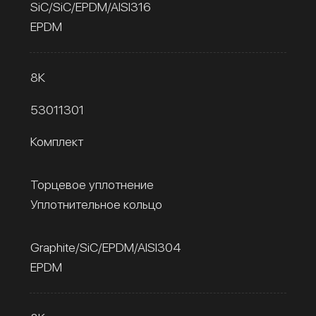
SiC/SiC/EPDM/AISI316
EPDM
8К
53011301
Комплект
Торцевое уплотнение
Уплотнительное кольцо
Graphite/SiC/EPDM/AISI304
EPDM