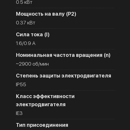
0.5 кВт
Мощность на валу (Р2)
0.37 кВт
Сила тока (I)
1.6/0.9 A
Номинальная частота вращения (n)
~2900 об/мин
Степень защиты электродвигателя
IP55
Класс эффективности
электродвигателя
IE3
Тип присоединения