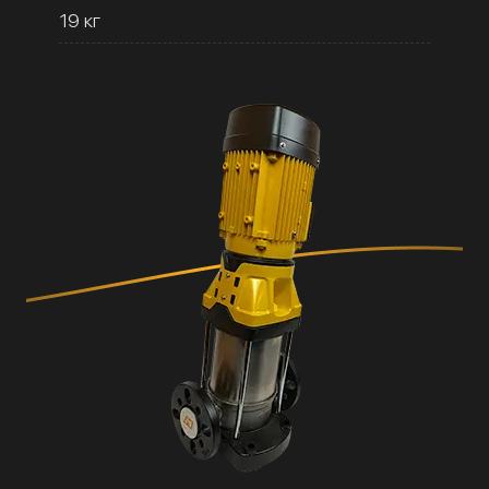
19 кг