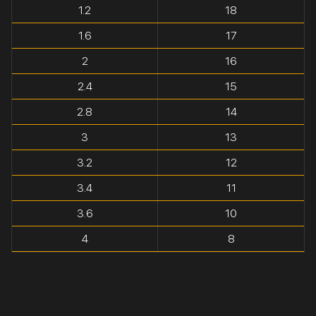
1.2
18
1.6
17
2
16
2.4
15
2.8
14
3
13
3.2
12
3.4
11
3.6
10
4
8