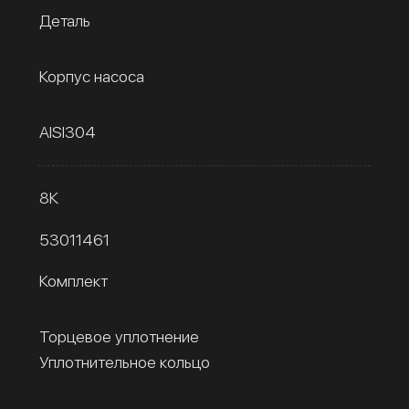
Деталь
Корпус насоса
AISI304
8К
53011461
Комплект
Торцевое уплотнение
Уплотнительное кольцо