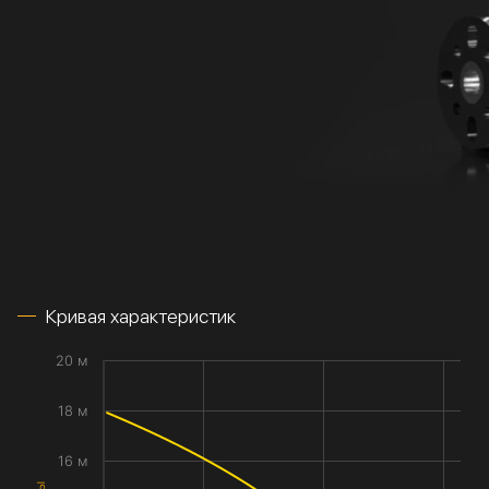
Кривая характеристик
20 м
18 м
16 м