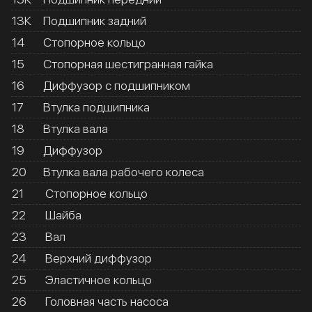
13К
Подшипник задний
14
Стопорное кольцо
15
Стопорная шестигранная гайка
16
Диффузор с подшипником
17
Втулка подшипника
18
Втулка вала
19
Диффузор
20
Втулка вала рабочего колеса
21
Стопорное кольцо
22
Шайба
23
Вал
24
Верхний диффузор
25
Эластичное кольцо
26
Головная часть насоса