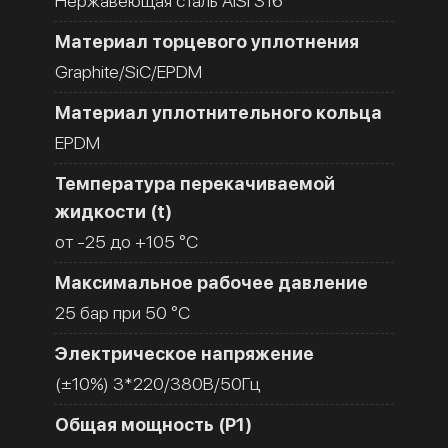
Нержавеющая сталь AISI 316
Материал торцевого уплотнения
Graphite/SiC/EPDM
Материал уплотнительного кольца
EPDM
Температура перекачиваемой
жидкости (t)
от -25 до +105 °C
Максимальное рабочее давление
25 бар при 50 °C
Электрическое напряжение
(±10%) 3*220/380В/50Гц
Общая мощность (Р1)