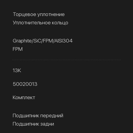
Торцевое уплотнение
Уплотнительное кольцо
Graphite/SiC/FPM/AISI304
FPM
13К
50020013
Комплект
Подшипник передний
Подшипник задни