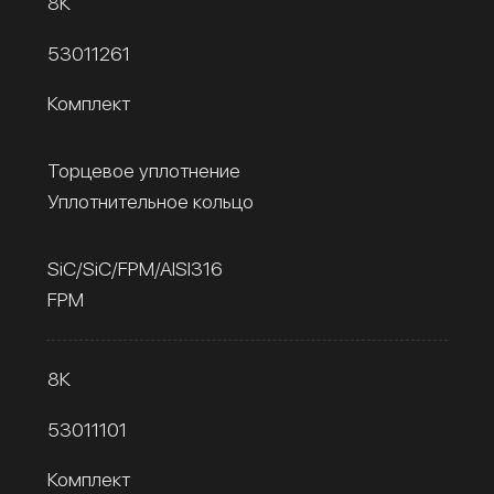
8К
53011261
Комплект
Торцевое уплотнение
Уплотнительное кольцо
SiC/SiC/FPM/AISI316
FPM
8К
53011101
Комплект