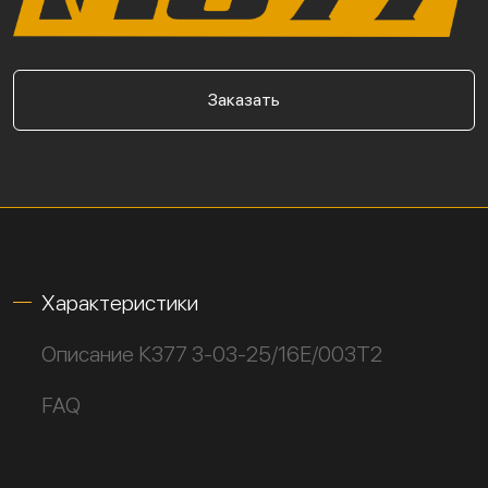
Заказать
Характеристики
Описание К377 3-03-25/16Е/003Т2
FAQ