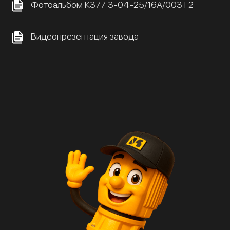
Фотоальбом К377 3-04-25/16А/003Т2
Видеопрезентация завода