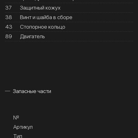
37
Защитный кожух
38
Винт и шайба в сборе
43
Стопорное кольцо
89
Двигатель
Запасные части
№
Артикул
Тип