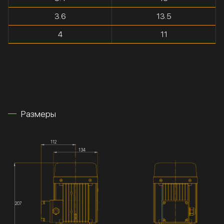
3.6
13.5
4
11
Размеры
112
134
207