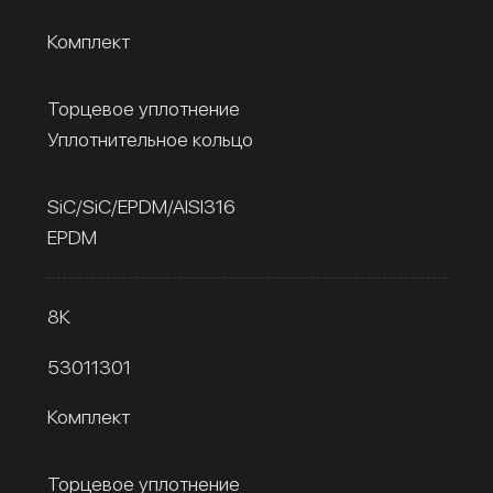
Комплект
Торцевое уплотнение
Уплотнительное кольцо
SiC/SiC/EPDM/AISI316
EPDM
8К
53011301
Комплект
Торцевое уплотнение