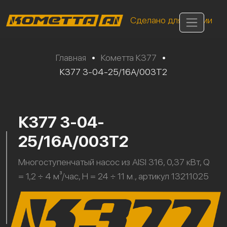
Сделано для России
Главная
•
Кометта К377
•
К377 3-04-25/16А/003Т2
К377 3-04-
25/16А/003Т2
Многоступенчатый насос из AISI 316, 0,37 кВт, Q
= 1,2 ÷ 4 м³/час, H = 24 ÷ 11 м., артикул 13211025