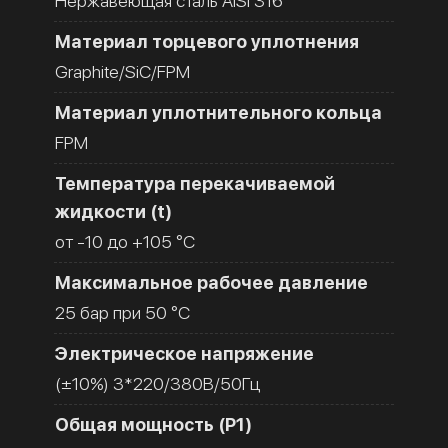
Нержавеющая сталь AISI 316
Материал торцевого уплотнения
Graphite/SiC/FPM
Материал уплотнительного кольца
FPM
Температура перекачиваемой
жидкости (t)
от -10 до +105 °C
Максимальное рабочее давление
25 бар при 50 °C
Электрическое напряжение
(±10%) 3*220/380В/50Гц
Общая мощность (Р1)