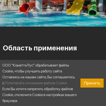
Область применения
ООО "Кометта Рус" обрабатывает файлы
Cookie, чтобы улучшить работу сайта.
Оставаясь на нашем сайте, Вы соглашаетесь
Принять
с
Политикой в отношении файлов Cookie
.
Если Вы хотите запретить обработку файлов
Cookie, отключите Cookie в настройках вашего
браузера.