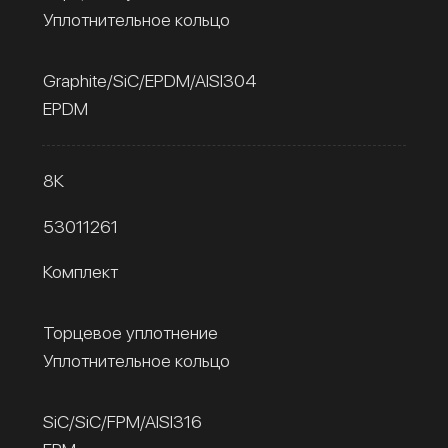
Уплотнительное кольцо
Graphite/SiC/EPDM/AISI304
EPDM
8К
53011261
Комплект
Торцевое уплотнение
Уплотнительное кольцо
SiC/SiC/FPM/AISI316