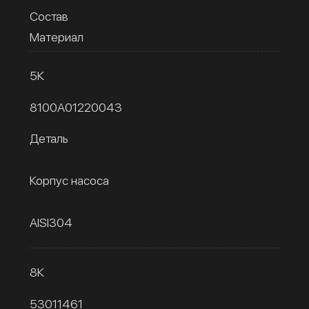
Состав
Материал
5К
8100A01220043
Деталь
Корпус насоса
AISI304
8К
53011461