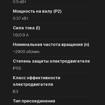
0.5 кВт
Мощность на валу (Р2)
0.37 кВт
Сила тока (I)
1.6/0.9 A
Номинальная частота вращения (n)
~2900 об/мин
Степень защиты электродвигателя
IP55
Класс эффективности
электродвигателя
IE3
Тип присоединения