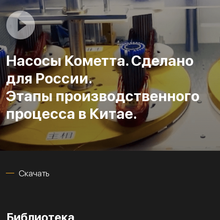
Насосы Кометта. Сделано
для России.
Этапы производственного
процесса в Китае.
Скачать
Библиотека