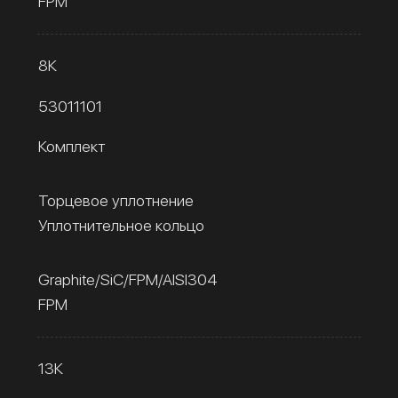
FPM
8К
53011101
Комплект
Торцевое уплотнение
Уплотнительное кольцо
Graphite/SiC/FPM/AISI304
FPM
13К