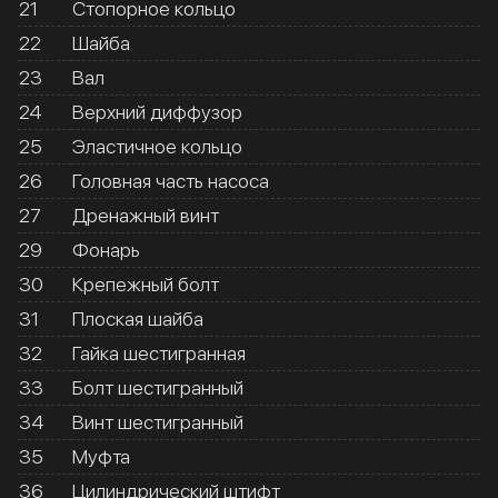
21
Стопорное кольцо
22
Шайба
23
Вал
24
Верхний диффузор
25
Эластичное кольцо
26
Головная часть насоса
27
Дренажный винт
29
Фонарь
30
Крепежный болт
31
Плоская шайба
32
Гайка шестигранная
33
Болт шестигранный
34
Винт шестигранный
35
Муфта
36
Цилиндрический штифт