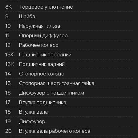
8К
Торцевое уплотнение
9
Шайба
10
Наружная гильза
11
Опорный диффузор
12
Рабочее колесо
13К
Подшипник передний
13К
Подшипник задний
14
Стопорное кольцо
15
Стопорная шестигранная гайка
16
Диффузор с подшипником
17
Втулка подшипника
18
Втулка вала
19
Диффузор
20
Втулка вала рабочего колеса