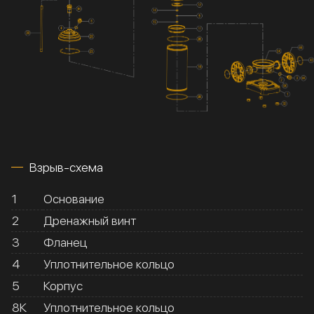
Взрыв-схема
1
Основание
2
Дренажный винт
3
Фланец
4
Уплотнительное кольцо
5
Корпус
8К
Уплотнительное кольцо