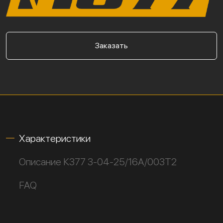
Заказать
Характеристики
Описание К377 3-04-25/16А/003Т2
FAQ