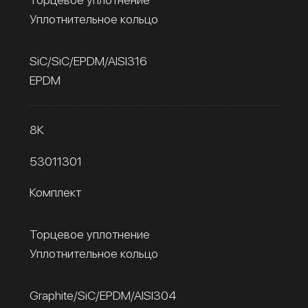
Уплотнительное кольцо
SiC/SiC/EPDM/AISI316
EPDM
8К
53011301
Комплект
Торцевое уплотнение
Уплотнительное кольцо
Graphite/SiC/EPDM/AISI304