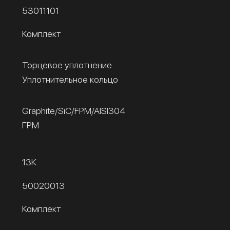
53011101
Комплект
Торцевое уплотнение
Уплотнительное кольцо
Graphite/SiC/FPM/AISI304
FPM
13К
50020013
Комплект