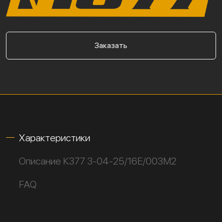
Заказать
Характеристики
Описание К377 3-04-25/16Е/003М2
FAQ