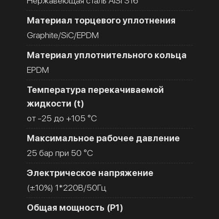
Нержавеющая сталь AISI 316
Материал торцевого уплотнения
Graphite/SiC/EPDM
Материал уплотнительного кольца
EPDM
Температура перекачиваемой
жидкости (t)
от -25 до +105 °C
Максимальное рабочее давление
25 бар при 50 °C
Электрическое напряжение
(±10%) 1*220В/50Гц
Общая мощность (Р1)