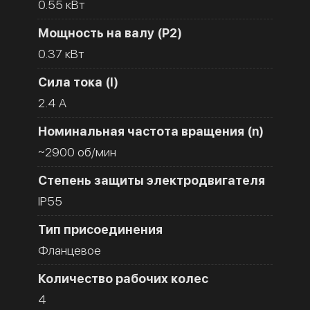
0.55 кВт
Мощность на валу (Р2)
0.37 кВт
Сила тока (I)
2.4 A
Номинальная частота вращения (n)
~2900 об/мин
Степень защиты электродвигателя
IP55
Тип присоединения
Фланцевое
Количество рабочих колес
4