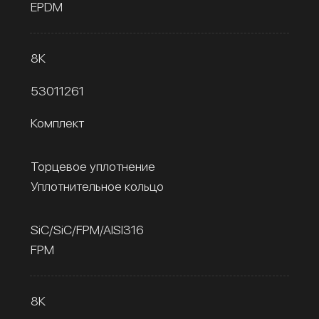
EPDM
8К
53011261
Комплект
Торцевое уплотнение
Уплотнительное кольцо
SiC/SiC/FPM/AISI316
FPM
8К