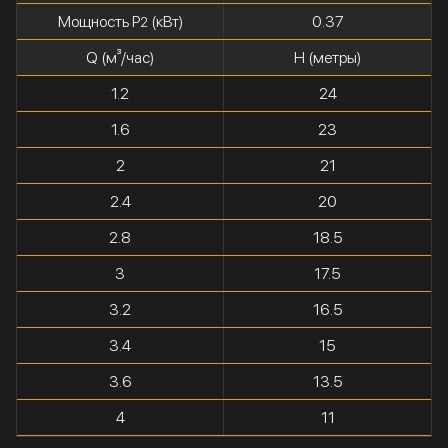
Мощность P
(кВт)
0.37
2
Q (м³/час)
H (метры)
1.2
24
1.6
23
2
21
2.4
20
2.8
18.5
3
17.5
3.2
16.5
3.4
15
3.6
13.5
4
11