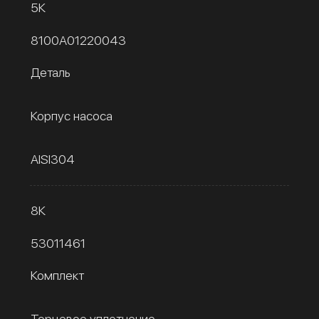
5К
8100A01220043
Деталь
Корпус насоса
AISI304
8К
53011461
Комплект
Торцевое уплотнение