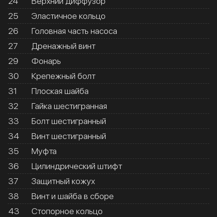
24
Верхний диффузор
25
Эластичное кольцо
26
Головная часть насоса
27
Дренажный винт
29
Фонарь
30
Крепежный болт
31
Плоская шайба
32
Гайка шестигранная
33
Болт шестигранный
34
Винт шестигранный
35
Муфта
36
Цилиндрический штифт
37
Защитный кожух
38
Винт и шайба в сборе
43
Стопорное кольцо