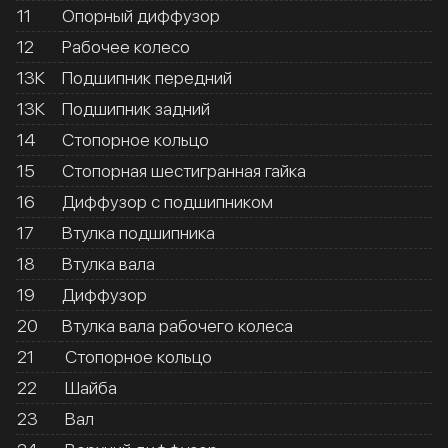
11
Опорный диффузор
12
Рабочее колесо
13К
Подшипник передний
13К
Подшипник задний
14
Стопорное кольцо
15
Стопорная шестигранная гайка
16
Диффузор с подшипником
17
Втулка подшипника
18
Втулка вала
19
Диффузор
20
Втулка вала рабочего колеса
21
Стопорное кольцо
22
Шайба
23
Вал