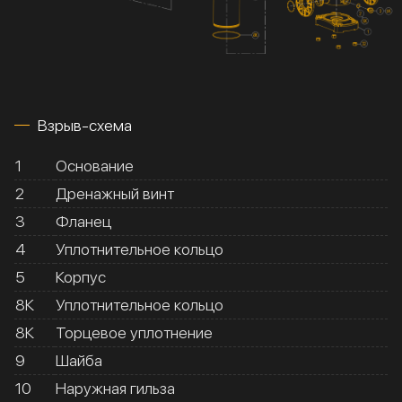
Взрыв-схема
1
Основание
2
Дренажный винт
3
Фланец
4
Уплотнительное кольцо
5
Корпус
8К
Уплотнительное кольцо
8К
Торцевое уплотнение
9
Шайба
10
Наружная гильза