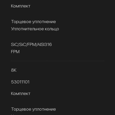
Комплект
Торцевое уплотнение
Уплотнительное кольцо
SiC/SiC/FPM/AISI316
FPM
8К
53011101
Комплект
Торцевое уплотнение