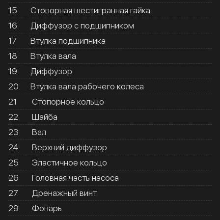
15
Стопорная шестигранная гайка
16
Диффузор с подшипником
17
Втулка подшипника
18
Втулка вала
19
Диффузор
20
Втулка вала рабочего колеса
21
Стопорное кольцо
22
Шайба
23
Вал
24
Верхний диффузор
25
Эластичное кольцо
26
Головная часть насоса
27
Дренажный винт
29
Фонарь