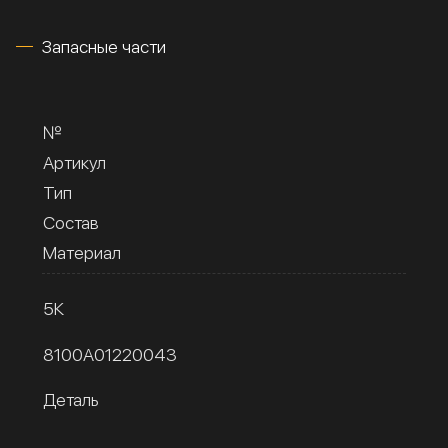
Запасные части
№
Артикул
Тип
Состав
Материал
5К
8100A01220043
Деталь