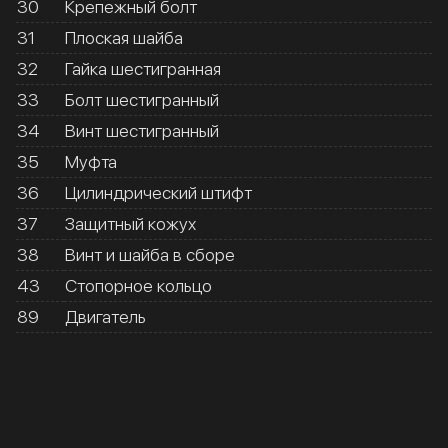
30
Крепежный болт
31
Плоская шайба
32
Гайка шестигранная
33
Болт шестигранный
34
Винт шестигранный
35
Муфта
36
Цилиндрический штифт
37
Защитный кожух
38
Винт и шайба в сборе
43
Стопорное кольцо
89
Двигатель