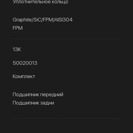
Уплотнительное кольцо
Graphite/SiC/FPM/AISI304
FPM
13К
50020013
Комплект
Подшипник передний
Подшипник задни