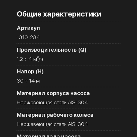
Общие характеристики
Артикул
13101284
Производительность (Q)
1.2 ÷ 4 м³/ч
Напор (H)
30 ÷ 14 м
Материал корпуса насоса
Нержавеющая сталь AISI 304
Материал рабочего колеса
Нержавеющая сталь AISI 304
Материал вала насоса