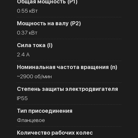
Общая мощность (Р1)
0.55 кВт
Мощность на валу (Р2)
0.37 кВт
Сила тока (I)
2.4 A
Номинальная частота вращения (n)
~2900 об/мин
Степень защиты электродвигателя
IP55
Тип присоединения
Фланцевое
Количество рабочих колес