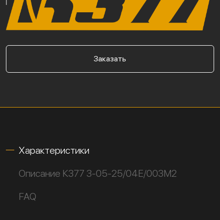
Заказать
Характеристики
Описание К377 3-05-25/04Е/003М2
FAQ