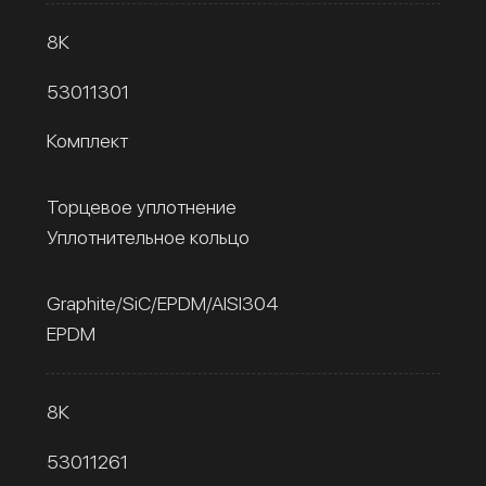
8К
53011301
Комплект
Торцевое уплотнение
Уплотнительное кольцо
Graphite/SiC/EPDM/AISI304
EPDM
8К
53011261