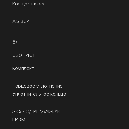
Корпус насоса
AISI304
8К
53011461
Комплект
Торцевое уплотнение
Уплотнительное кольцо
SiC/SiC/EPDM/AISI316
EPDM