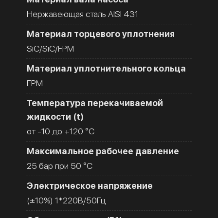
Нержавеющая сталь AISI 431
Материал торцевого уплотнения
SiC/SiC/FPM
Материал уплотнительного кольца
FPM
Температура перекачиваемой
жидкости (t)
от -10 до +120 °C
Максимальное рабочее давление
25 бар при 50 °C
Электрическое напряжение
(±10%) 1*220В/50Гц