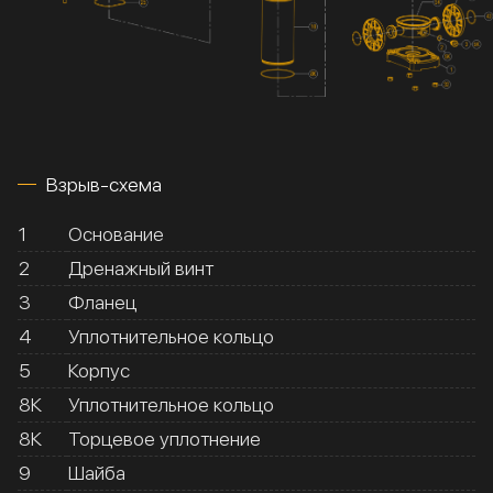
Взрыв-схема
1
Основание
2
Дренажный винт
3
Фланец
4
Уплотнительное кольцо
5
Корпус
8К
Уплотнительное кольцо
8К
Торцевое уплотнение
9
Шайба