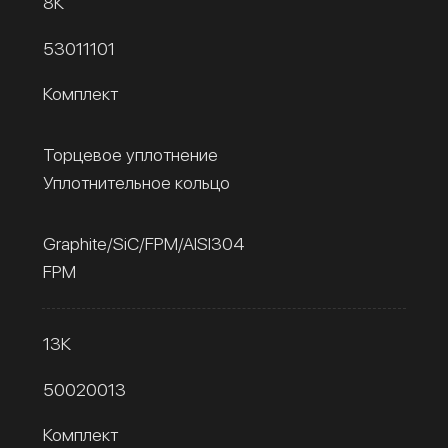
8К
53011101
Комплект
Торцевое уплотнение
Уплотнительное кольцо
Graphite/SiC/FPM/AISI304
FPM
13К
50020013
Комплект