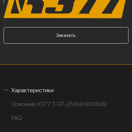
Заказать
Характеристики
Описание К377 3-07-25/04Н/005М2
FAQ