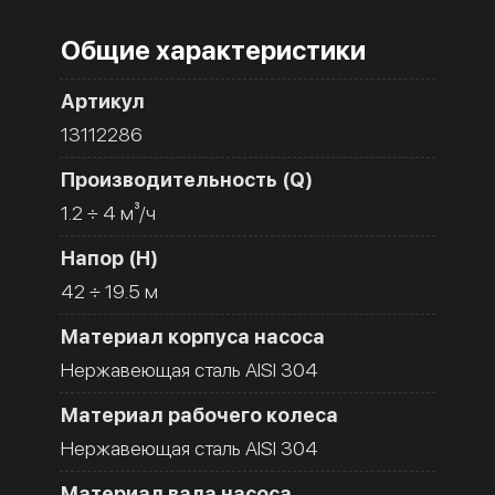
Общие характеристики
Артикул
13112286
Производительность (Q)
1.2 ÷ 4 м³/ч
Напор (H)
42 ÷ 19.5 м
Материал корпуса насоса
Нержавеющая сталь AISI 304
Материал рабочего колеса
Нержавеющая сталь AISI 304
Материал вала насоса