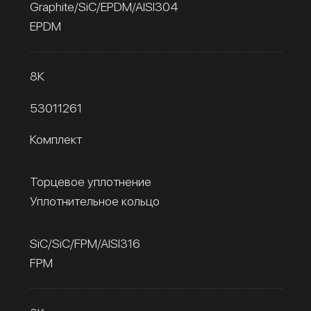
Graphite/SiC/EPDM/AISI304
EPDM
8К
53011261
Комплект
Торцевое уплотнение
Уплотнительное кольцо
SiC/SiC/FPM/AISI316
FPM