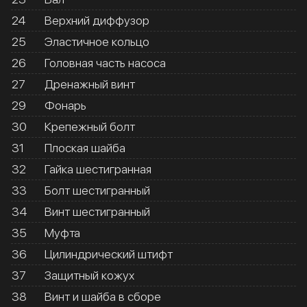
24
Верхний диффузор
25
Эластичное кольцо
26
Головная часть насоса
27
Дренажный винт
29
Фонарь
30
Крепежный болт
31
Плоская шайба
32
Гайка шестигранная
33
Болт шестигранный
34
Винт шестигранный
35
Муфта
36
Цилиндрический штифт
37
Защитный кожух
38
Винт и шайба в сборе