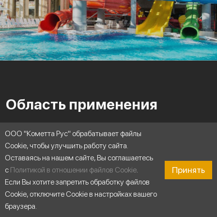
Область применения
ООО "Кометта Рус" обрабатывает файлы
Cookie, чтобы улучшить работу сайта.
Оставаясь на нашем сайте, Вы соглашаетесь
Принять
с
Политикой в отношении файлов Cookie
.
Если Вы хотите запретить обработку файлов
Cookie, отключите Cookie в настройках вашего
браузера.