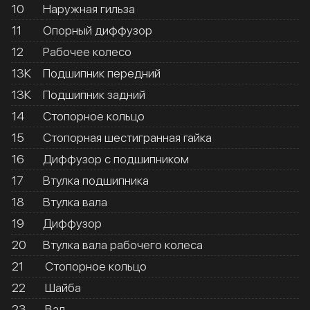
10
Наружная гильза
11
Опорный диффузор
12
Рабочее колесо
13К
Подшипник передний
13К
Подшипник задний
14
Стопорное кольцо
15
Стопорная шестигранная гайка
16
Диффузор с подшипником
17
Втулка подшипника
18
Втулка вала
19
Диффузор
20
Втулка вала рабочего колеса
21
Стопорное кольцо
22
Шайба
23
Вал