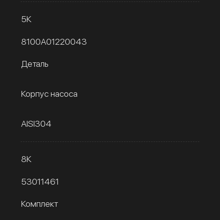
5К
8100A01220043
Деталь
Корпус насоса
AISI304
8К
53011461
Комплект