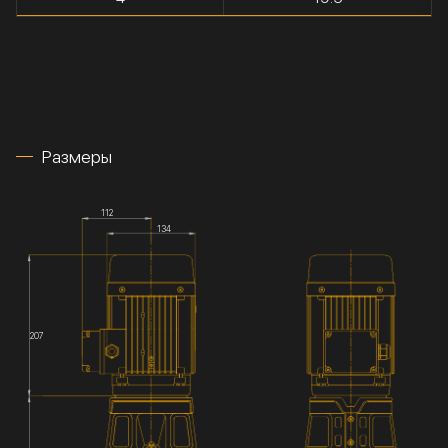
Размеры
112
134
207