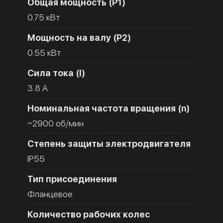
Общая мощность (Р1)
0.75 кВт
Мощность на валу (Р2)
0.55 кВт
Сила тока (I)
3.8 A
Номинальная частота вращения (n)
~2900 об/мин
Степень защиты электродвигателя
IP55
Тип присоединения
Фланцевое
Количество рабочих колес