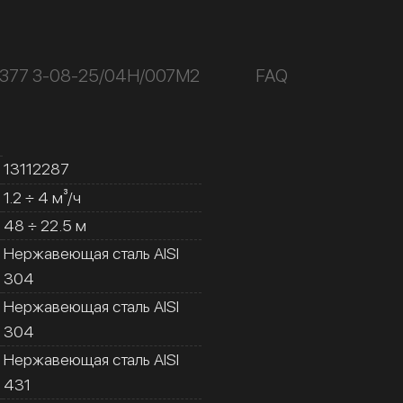
К377 3-08-25/04Н/007М2
FAQ
13112287
1.2 ÷ 4 м³/ч
48 ÷ 22.5 м
Нержавеющая сталь AISI
304
Нержавеющая сталь AISI
304
Нержавеющая сталь AISI
431