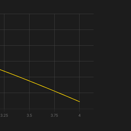
3.25
3.5
3.75
4