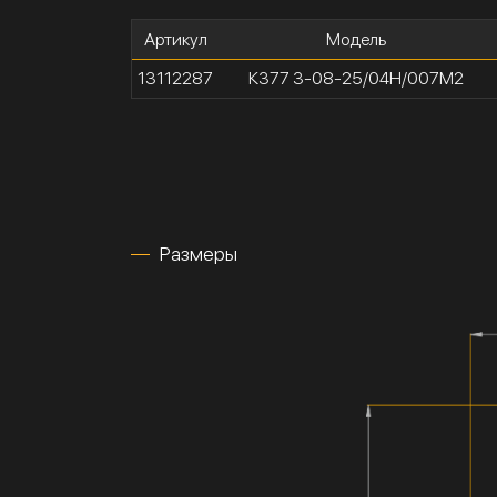
Артикул
Модель
13112287
К377 3-08-25/04Н/007М2
Размеры