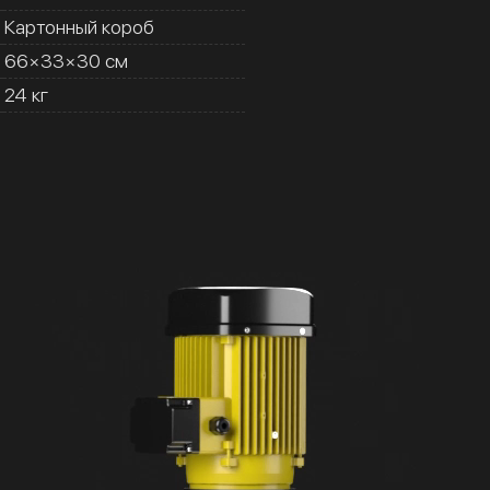
Картонный короб
66×33×30 см
24 кг