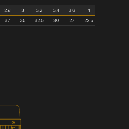
2.8
3
3.2
3.4
3.6
4
37
35
32.5
30
27
22.5