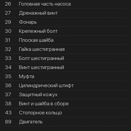
26
Головная часть насоса
27
Дренажный винт
29
Фонарь
30
Крепежный болт
31
Плоская шайба
32
Гайка шестигранная
33
Болт шестигранный
34
Винт шестигранный
35
Муфта
36
Цилиндрический штифт
37
Защитный кожух
38
Винт и шайба в сборе
43
Стопорное кольцо
89
Двигатель