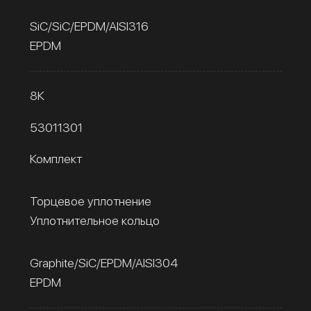
SiC/SiC/EPDM/AISI316
EPDM
8К
53011301
Комплект
Торцевое уплотнение
Уплотнительное кольцо
Graphite/SiC/EPDM/AISI304
EPDM