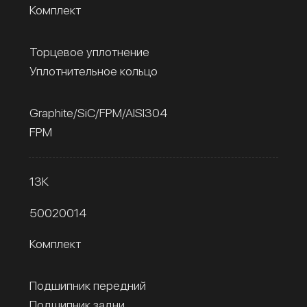
Комплект
Торцевое уплотнение
Уплотнительное кольцо
Graphite/SiC/FPM/AISI304
FPM
13К
50020014
Комплект
Подшипник передний
Подшипник задни