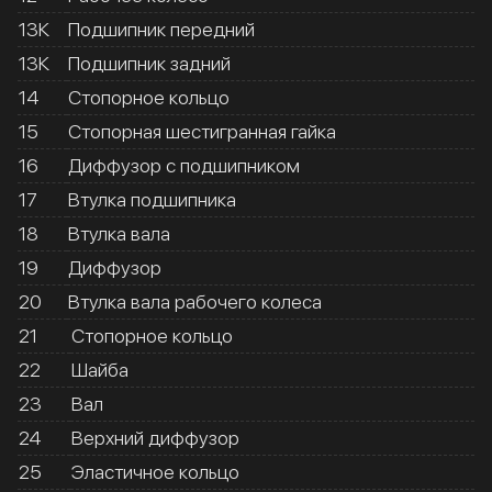
13К
Подшипник передний
13К
Подшипник задний
14
Стопорное кольцо
15
Стопорная шестигранная гайка
16
Диффузор с подшипником
17
Втулка подшипника
18
Втулка вала
19
Диффузор
20
Втулка вала рабочего колеса
21
Стопорное кольцо
22
Шайба
23
Вал
24
Верхний диффузор
25
Эластичное кольцо