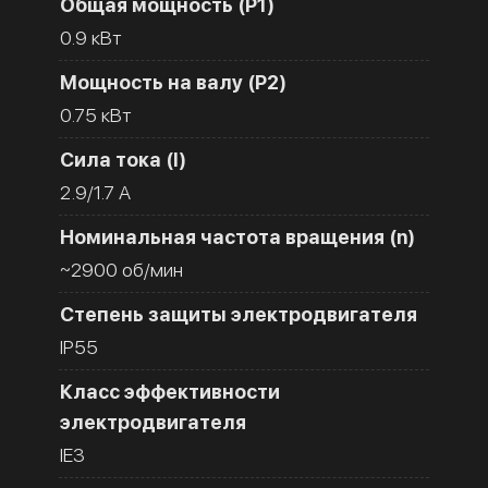
Общая мощность (Р1)
0.9 кВт
Мощность на валу (Р2)
0.75 кВт
Сила тока (I)
2.9/1.7 A
Номинальная частота вращения (n)
~2900 об/мин
Степень защиты электродвигателя
IP55
Класс эффективности
электродвигателя
IE3