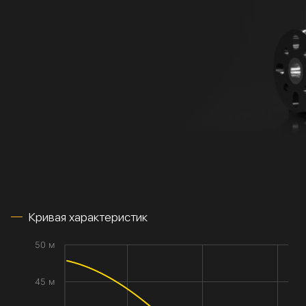
Кривая характеристик
50 м
45 м