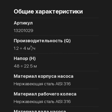
Общие характеристики
Артикул
13201029
Производительность (Q)
1.2 ÷ 4 м³/ч
Напор (H)
48 ÷ 22.5 м
Материал корпуса насоса
Нержавеющая сталь AISI 316
Материал рабочего колеса
Нержавеющая сталь AISI 316
Материал вала насоса