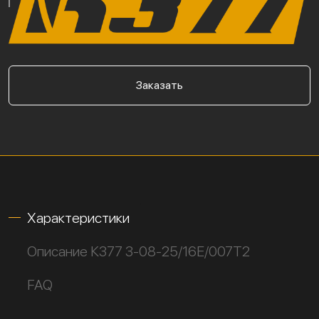
Заказать
Характеристики
Описание К377 3-08-25/16Е/007Т2
FAQ