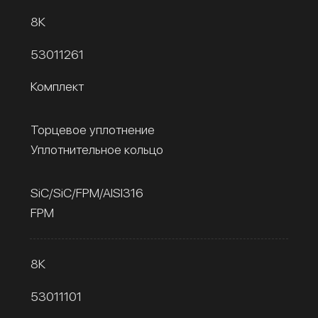
8К
53011261
Комплект
Торцевое уплотнение
Уплотнительное кольцо
SiC/SiC/FPM/AISI316
FPM
8К
53011101