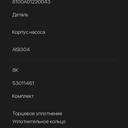
8100A01220043
Деталь
Корпус насоса
AISI304
8К
53011461
Комплект
Торцевое уплотнение
Уплотнительное кольцо