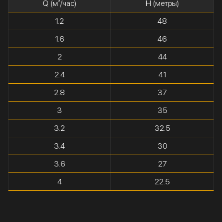
Q (м³/час)
H (метры)
1.2
48
1.6
46
2
44
2.4
41
2.8
37
3
35
3.2
32.5
3.4
30
3.6
27
4
22.5