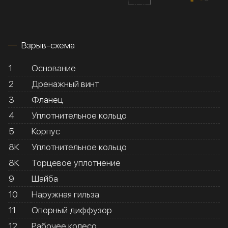
Взрыв-схема
1
Основание
2
Дренажный винт
3
Фланец
4
Уплотнительное кольцо
5
Корпус
8К
Уплотнительное кольцо
8К
Торцевое уплотнение
9
Шайба
10
Наружная гильза
11
Опорный диффузор
12
Рабочее колесо