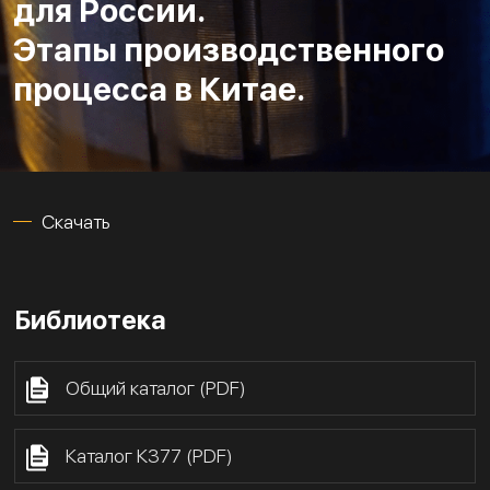
для России.
Этапы производственного
процесса в Китае.
Скачать
Библиотека
Общий каталог (PDF)
Каталог К377 (PDF)