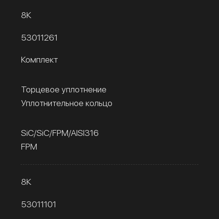
8К
53011261
Комплект
Торцевое уплотнение
Уплотнительное кольцо
SiC/SiC/FPM/AISI316
FPM
8К
53011101