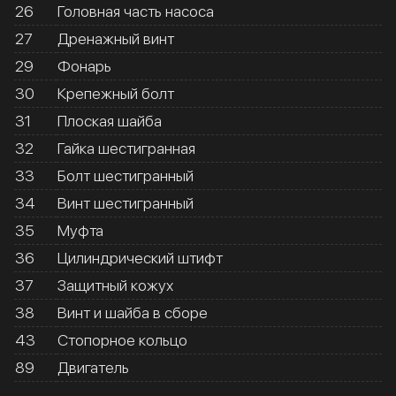
26
Головная часть насоса
27
Дренажный винт
29
Фонарь
30
Крепежный болт
31
Плоская шайба
32
Гайка шестигранная
33
Болт шестигранный
34
Винт шестигранный
35
Муфта
36
Цилиндрический штифт
37
Защитный кожух
38
Винт и шайба в сборе
43
Стопорное кольцо
89
Двигатель