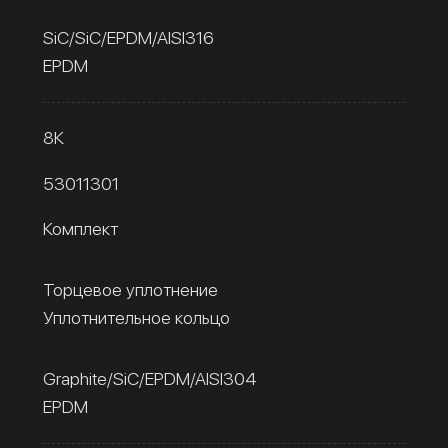
SiC/SiC/EPDM/AISI316
EPDM
8К
53011301
Комплект
Торцевое уплотнение
Уплотнительное кольцо
Graphite/SiC/EPDM/AISI304
EPDM