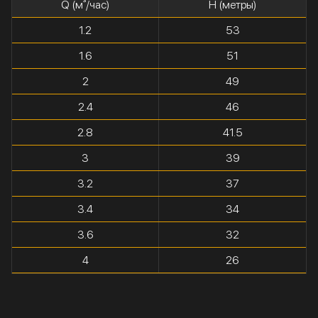
Q (м³/час)
H (метры)
1.2
53
1.6
51
2
49
2.4
46
2.8
41.5
3
39
3.2
37
3.4
34
3.6
32
4
26