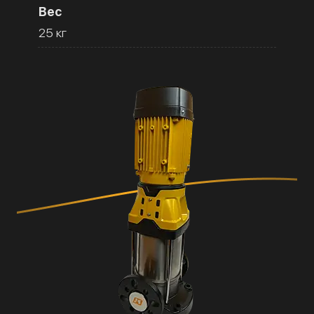
Вес
25 кг