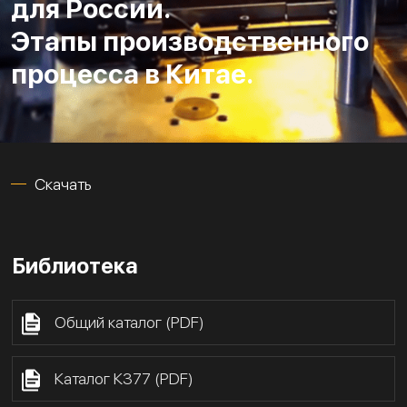
для России.
Этапы производственного
процесса в Китае.
Скачать
Библиотека
Общий каталог (PDF)
Каталог К377 (PDF)