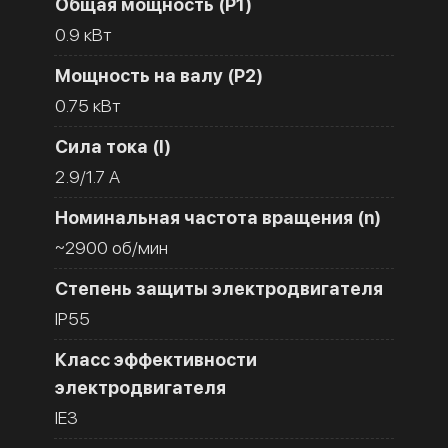
Общая мощность (Р1)
0.9 кВт
Мощность на валу (Р2)
0.75 кВт
Сила тока (I)
2.9/1.7 A
Номинальная частота вращения (n)
~2900 об/мин
Степень защиты электродвигателя
IP55
Класс эффективности
электродвигателя
IE3