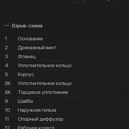
Взрыв-схема
1
Основание
2
Дренажный винт
3
Фланец
4
Уплотнительное кольцо
5
Корпус
8К
Уплотнительное кольцо
8К
Торцевое уплотнение
9
Шайба
10
Наружная гильза
11
Опорный диффузор
12
Рабочее колесо