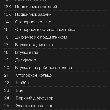
13К
Подшипник передний
13К
Подшипник задний
14
Стопорное кольцо
15
Стопорная шестигранная гайка
16
Диффузор с подшипником
17
Втулка подшипника
18
Втулка вала
19
Диффузор
20
Втулка вала рабочего колеса
21
Стопорное кольцо
22
Шайба
23
Вал
24
Верхний диффузор
25
Эластичное кольцо