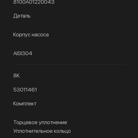
8100A01220043
Деталь
Корпус насоса
AISI304
8К
53011461
Комплект
Торцевое уплотнение
Уплотнительное кольцо