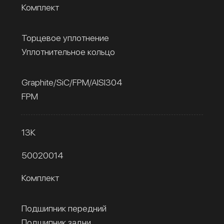
Комплект
Торцевое уплотнение
Уплотнительное кольцо
Graphite/SiC/FPM/AISI304
FPM
13К
50020014
Комплект
Подшипник передний
Подшипник задни