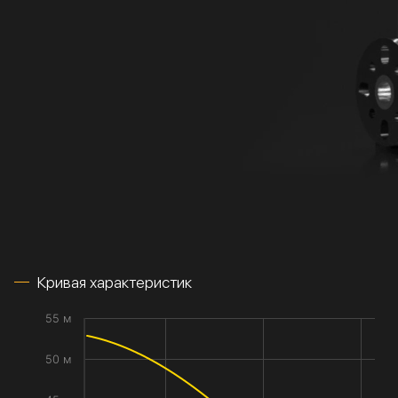
Кривая характеристик
55 м
50 м