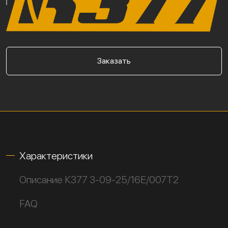
Заказать
Характеристики
Описание К377 3-09-25/16Е/007Т2
FAQ