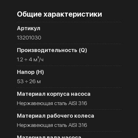
Общие характеристики
Артикул
13201030
Производительность (Q)
1.2 ÷ 4 м³/ч
Напор (H)
53 ÷ 26 м
Материал корпуса насоса
Нержавеющая сталь AISI 316
Материал рабочего колеса
Нержавеющая сталь AISI 316
Материал вала насоса