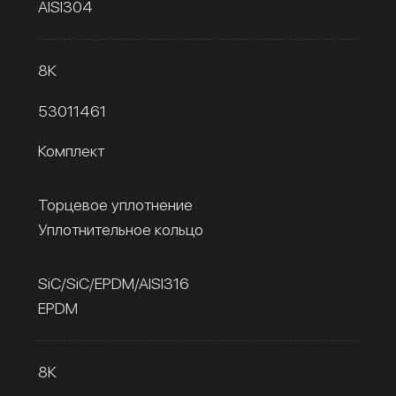
AISI304
8К
53011461
Комплект
Торцевое уплотнение
Уплотнительное кольцо
SiC/SiC/EPDM/AISI316
EPDM
8К