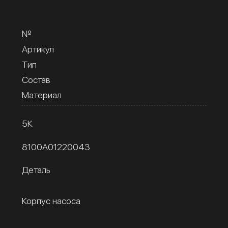
№
Артикул
Тип
Состав
Материал
5К
8100A01220043
Деталь
Корпус насоса