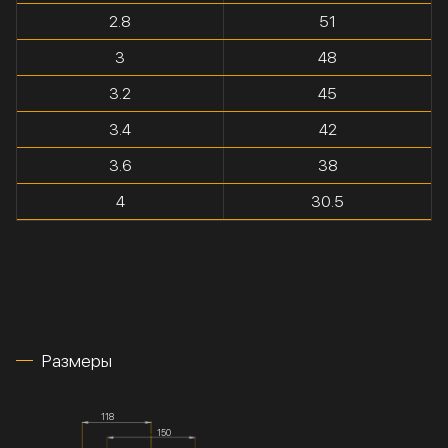
2.8
51
3
48
3.2
45
3.4
42
3.6
38
4
30.5
Размеры
118
150