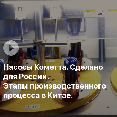
Насосы Кометта. Сделано
для России.
Этапы производственного
процесса в Китае.