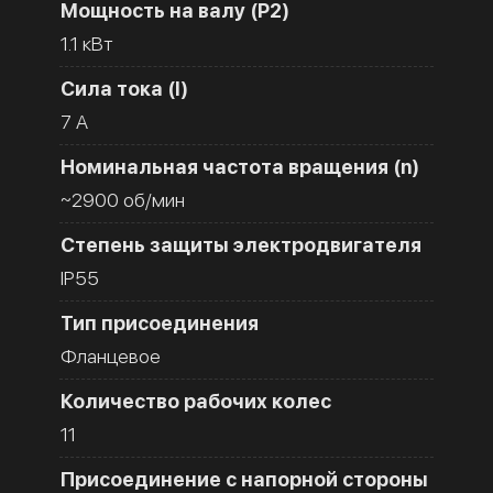
Мощность на валу (Р2)
1.1 кВт
Сила тока (I)
7 A
Номинальная частота вращения (n)
~2900 об/мин
Степень защиты электродвигателя
IP55
Тип присоединения
Фланцевое
Количество рабочих колес
11
Присоединение с напорной стороны