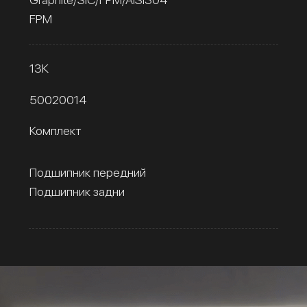
FPM
13К
50020014
Комплект
Подшипник передний
Подшипник задни