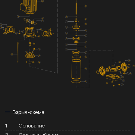
Взрыв-схема
1
Основание
2
Дренажный винт