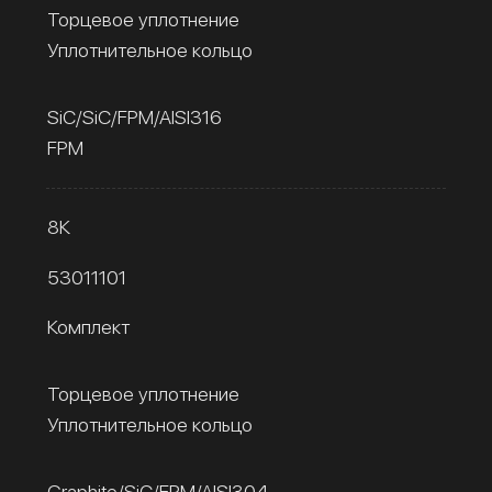
Торцевое уплотнение
Уплотнительное кольцо
SiC/SiC/FPM/AISI316
FPM
8К
53011101
Комплект
Торцевое уплотнение
Уплотнительное кольцо
Graphite/SiC/FPM/AISI304