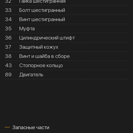
32
Гайка шестигранная
33
Болт шестигранный
34
Винт шестигранный
35
Муфта
36
Цилиндрический штифт
37
Защитный кожух
38
Винт и шайба в сборе
43
Стопорное кольцо
89
Двигатель
Запасные части