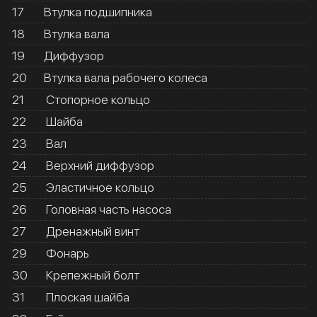
17
Втулка подшипника
18
Втулка вала
19
Диффузор
20
Втулка вала рабочего колеса
21
Стопорное кольцо
22
Шайба
23
Вал
24
Верхний диффузор
25
Эластичное кольцо
26
Головная часть насоса
27
Дренажный винт
29
Фонарь
30
Крепежный болт
31
Плоская шайба