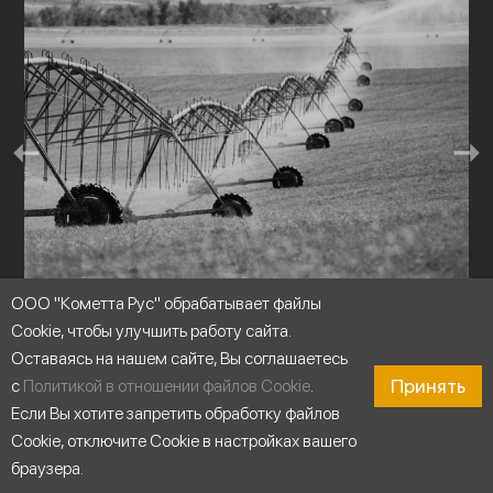
ООО "Кометта Рус" обрабатывает файлы
Cookie, чтобы улучшить работу сайта.
Оставаясь на нашем сайте, Вы соглашаетесь
Оросительные системы
Принять
с
Политикой в отношении файлов Cookie
.
Если Вы хотите запретить обработку файлов
Cookie, отключите Cookie в настройках вашего
браузера.