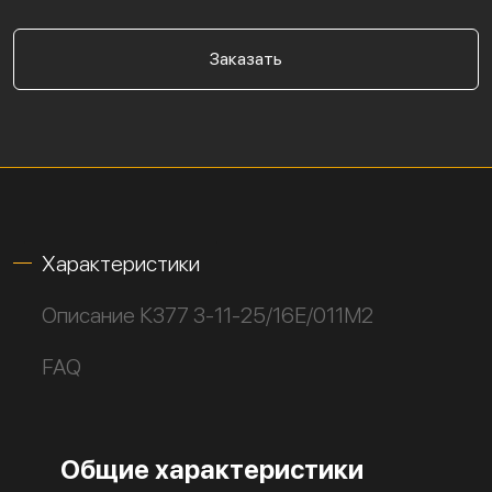
Заказать
Характеристики
Описание К377 3-11-25/16Е/011М2
FAQ
Общие характеристики