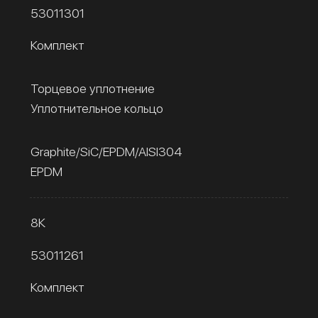
53011301
Комплект
Торцевое уплотнение
Уплотнительное кольцо
Graphite/SiC/EPDM/AISI304
EPDM
8К
53011261
Комплект