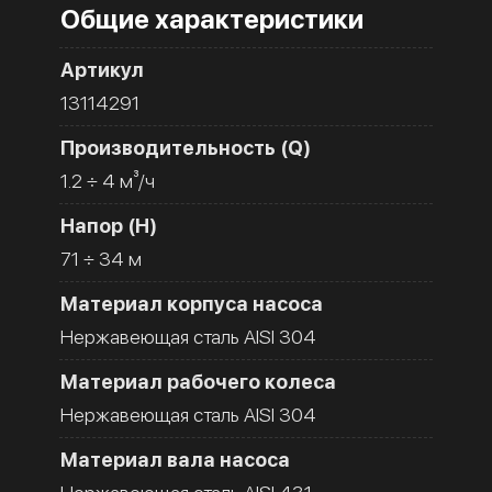
Общие характеристики
Артикул
13114291
Производительность (Q)
1.2 ÷ 4 м³/ч
Напор (H)
71 ÷ 34 м
Материал корпуса насоса
Нержавеющая сталь AISI 304
Материал рабочего колеса
Нержавеющая сталь AISI 304
Материал вала насоса