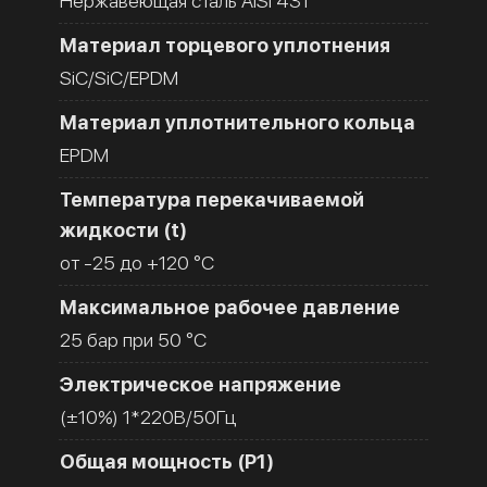
Нержавеющая сталь AISI 431
Материал торцевого уплотнения
SiC/SiC/EPDM
Материал уплотнительного кольца
EPDM
Температура перекачиваемой
жидкости (t)
от -25 до +120 °C
Максимальное рабочее давление
25 бар при 50 °C
Электрическое напряжение
(±10%) 1*220В/50Гц
Общая мощность (Р1)