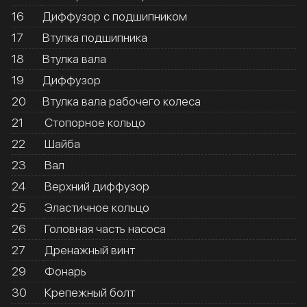
16
Диффузор с подшипником
17
Втулка подшипника
18
Втулка вала
19
Диффузор
20
Втулка вала рабочего колеса
21
Стопорное кольцо
22
Шайба
23
Вал
24
Верхний диффузор
25
Эластичное кольцо
26
Головная часть насоса
27
Дренажный винт
29
Фонарь
30
Крепежный болт