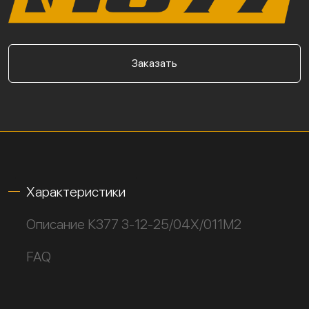
Заказать
Характеристики
Описание К377 3-12-25/04Х/011М2
FAQ