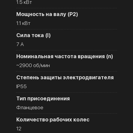
1.5 кВт
Мощность на валу (Р2)
1.1 кВт
Сила тока (I)
7 A
Номинальная частота вращения (n)
~2900 об/мин
Степень защиты электродвигателя
IP55
Тип присоединения
Фланцевое
Количество рабочих колес
12