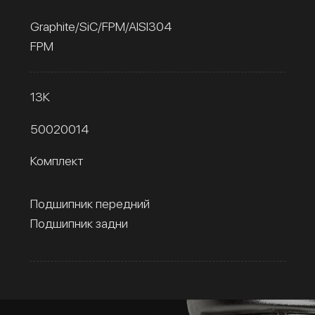
Graphite/SiC/FPM/AISI304
FPM
13К
50020014
Комплект
Подшипник передний
Подшипник задни