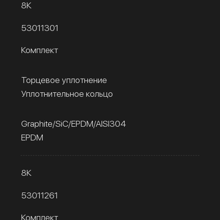
8К
53011301
Комплект
Торцевое уплотнение
Уплотнительное кольцо
Graphite/SiC/EPDM/AISI304
EPDM
8К
53011261
Комплект