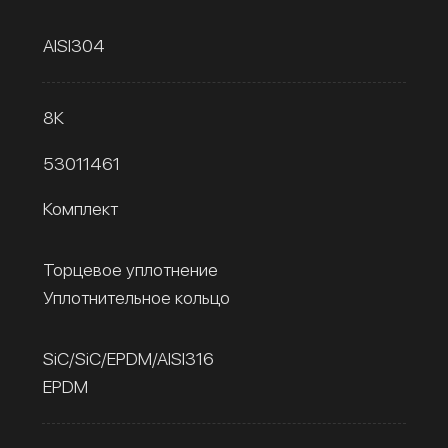
AISI304
8К
53011461
Комплект
Торцевое уплотнение
Уплотнительное кольцо
SiC/SiC/EPDM/AISI316
EPDM