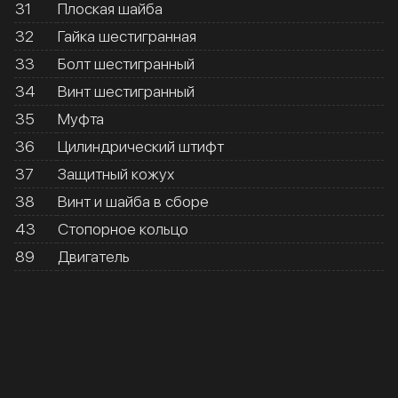
31
Плоская шайба
32
Гайка шестигранная
33
Болт шестигранный
34
Винт шестигранный
35
Муфта
36
Цилиндрический штифт
37
Защитный кожух
38
Винт и шайба в сборе
43
Стопорное кольцо
89
Двигатель