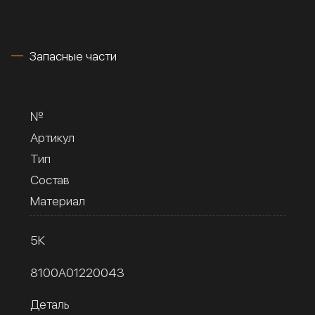
Запасные части
№
Артикул
Тип
Состав
Материал
5К
8100A01220043
Деталь