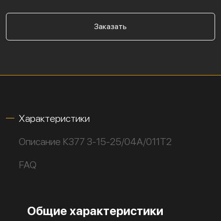
Заказать
Характеристики
Описание К377 3-15-25/04А/011Т2
FAQ
Общие характеристики