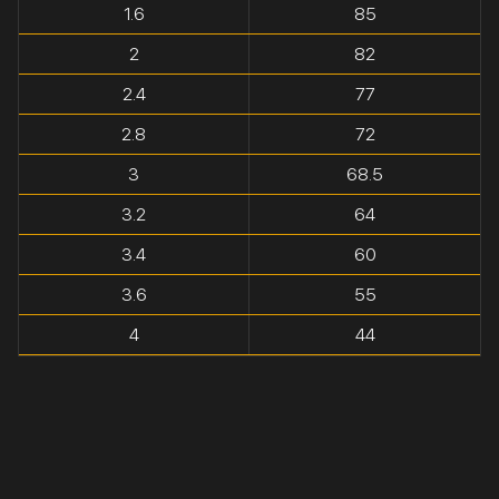
1.6
85
2
82
2.4
77
2.8
72
3
68.5
3.2
64
3.4
60
3.6
55
4
44