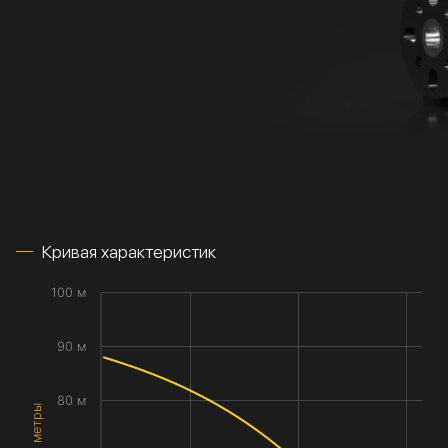
Кривая характеристик
100 м
90 м
80 м