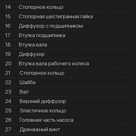
14
Стопорное кольцо
15
Стопорная шестигранная гайка
16
Диффузор с подшипником
17
Втулка подшипника
18
Втулка вала
19
Диффузор
20
Втулка вала рабочего колеса
21
Стопорное кольцо
22
Шайба
23
Вал
24
Верхний диффузор
25
Эластичное кольцо
26
Головная часть насоса
27
Дренажный винт