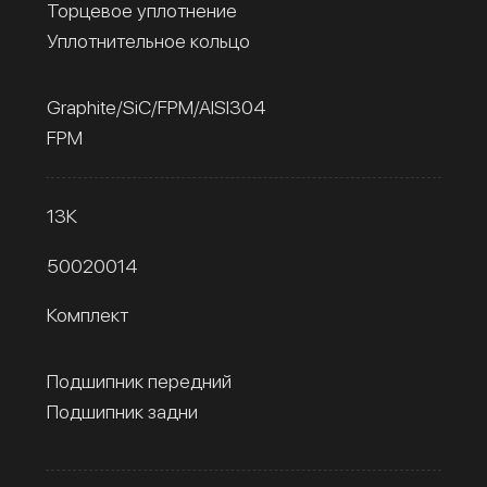
Торцевое уплотнение
Уплотнительное кольцо
Graphite/SiC/FPM/AISI304
FPM
13К
50020014
Комплект
Подшипник передний
Подшипник задни