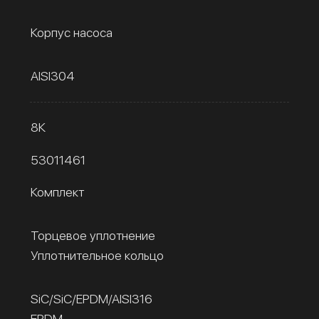
Корпус насоса
AISI304
8К
53011461
Комплект
Торцевое уплотнение
Уплотнительное кольцо
SiC/SiC/EPDM/AISI316
EPDM