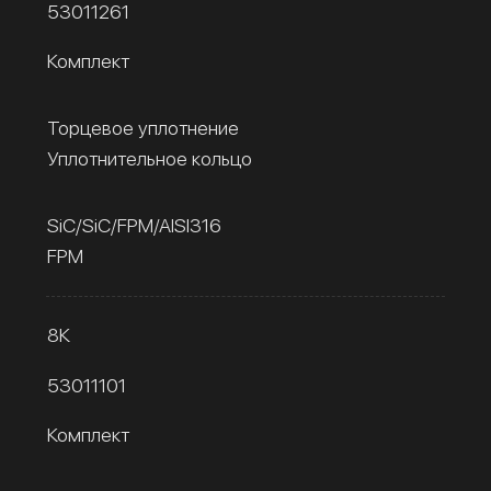
53011261
Комплект
Торцевое уплотнение
Уплотнительное кольцо
SiC/SiC/FPM/AISI316
FPM
8К
53011101
Комплект