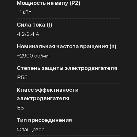
Мощность на валу (Р2)
1.1 кВт
Сила тока (I)
4.2/2.4 A
Номинальная частота вращения (n)
~2900 об/мин
Степень защиты электродвигателя
IP55
Класс эффективности
электродвигателя
IE3
Тип присоединения
Фланцевое