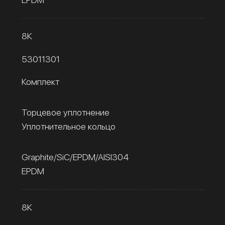
8К
53011301
Комплект
Торцевое уплотнение
Уплотнительное кольцо
Graphite/SiC/EPDM/AISI304
EPDM
8К