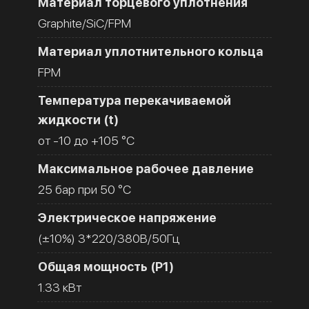
Материал торцевого уплотнения
Graphite/SiC/FPM
Материал уплотнительного кольца
FPM
Температура перекачиваемой
жидкости (t)
от -10 до +105 °C
Максимальное рабочее давление
25 бар при 50 °C
Электрическое напряжение
(±10%) 3*220/380В/50Гц
Общая мощность (Р1)
1.33 кВт