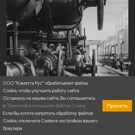
ООО "Кометта Рус" обрабатывает файлы
Cookie, чтобы улучшить работу сайта.
Оставаясь на нашем сайте, Вы соглашаетесь
Принять
с
Политикой в отношении файлов Cookie
.
Если Вы хотите запретить обработку файлов
Cookie, отключите Cookie в настройках вашего
Циркуляция воды
браузера.