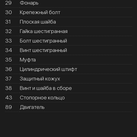
29
Фонарь
30
Крепежный болт
31
Плоская шайба
32
Гайка шестигранная
33
Болт шестигранный
34
Винт шестигранный
35
Муфта
36
Цилиндрический штифт
37
Защитный кожух
38
Винт и шайба в сборе
43
Стопорное кольцо
89
Двигатель