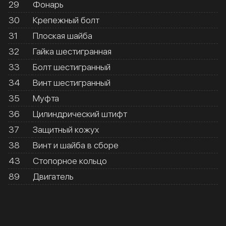
29
Фонарь
30
Крепежный болт
31
Плоская шайба
32
Гайка шестигранная
33
Болт шестигранный
34
Винт шестигранный
35
Муфта
36
Цилиндрический штифт
37
Защитный кожух
38
Винт и шайба в сборе
43
Стопорное кольцо
89
Двигатель