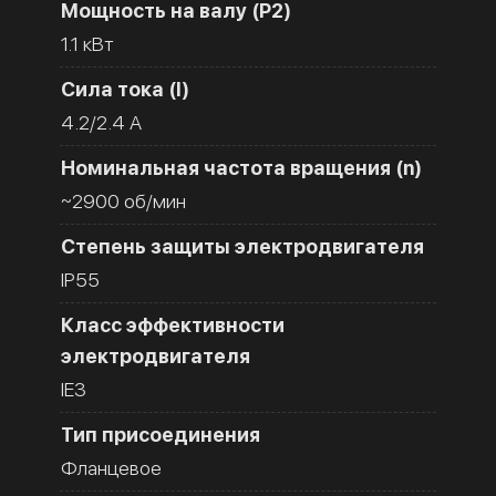
Мощность на валу (Р2)
1.1 кВт
Сила тока (I)
4.2/2.4 A
Номинальная частота вращения (n)
~2900 об/мин
Степень защиты электродвигателя
IP55
Класс эффективности
электродвигателя
IE3
Тип присоединения
Фланцевое