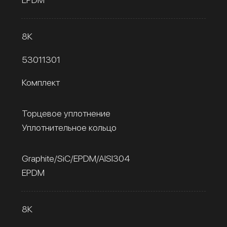
8К
53011301
Комплект
Торцевое уплотнение
Уплотнительное кольцо
Graphite/SiC/EPDM/AISI304
EPDM
8К