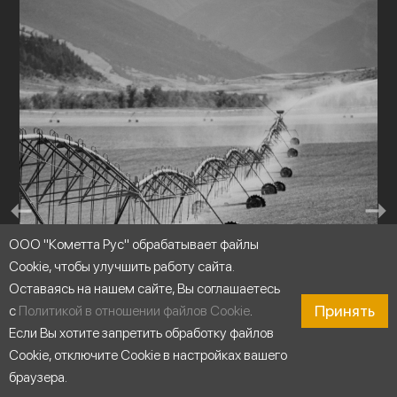
ООО "Кометта Рус" обрабатывает файлы
Cookie, чтобы улучшить работу сайта.
Оставаясь на нашем сайте, Вы соглашаетесь
Принять
с
Политикой в отношении файлов Cookie
.
Если Вы хотите запретить обработку файлов
Cookie, отключите Cookie в настройках вашего
браузера.
Оросительные системы