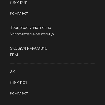
53011261
Комплект
Торцевое уплотнение
Уплотнительное кольцо
SiC/SiC/FPM/AISI316
FPM
8К
53011101
Комплект