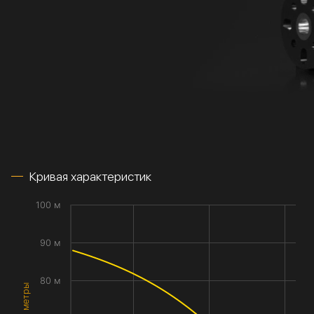
Кривая характеристик
100 м
90 м
80 м