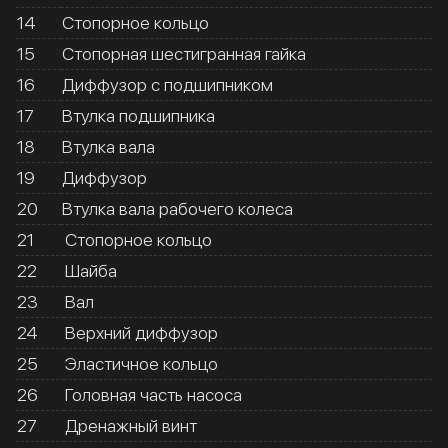
14
Стопорное кольцо
15
Стопорная шестигранная гайка
16
Диффузор с подшипником
17
Втулка подшипника
18
Втулка вала
19
Диффузор
20
Втулка вала рабочего колеса
21
Стопорное кольцо
22
Шайба
23
Вал
24
Верхний диффузор
25
Эластичное кольцо
26
Головная часть насоса
27
Дренажный винт