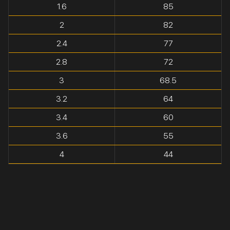
1.6
85
2
82
2.4
77
2.8
72
3
68.5
3.2
64
3.4
60
3.6
55
4
44