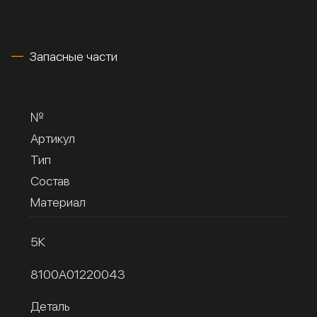
Запасные части
№
Артикул
Тип
Состав
Материал
5К
8100A01220043
Деталь