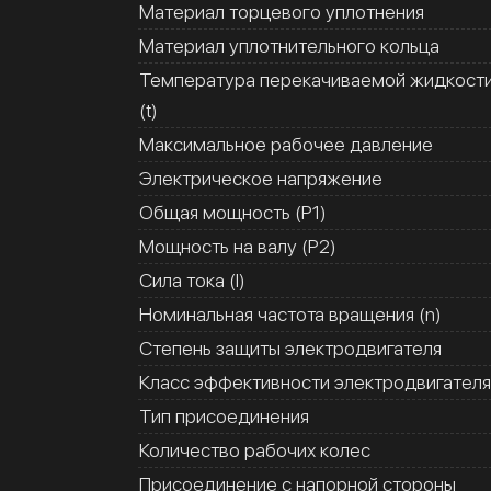
Материал торцевого уплотнения
Материал уплотнительного кольца
Температура перекачиваемой жидкост
(t)
Максимальное рабочее давление
Электрическое напряжение
Общая мощность (Р1)
Мощность на валу (Р2)
Сила тока (I)
Номинальная частота вращения (n)
Степень защиты электродвигателя
Класс эффективности электродвигателя
Тип присоединения
Количество рабочих колес
Присоединение с напорной стороны