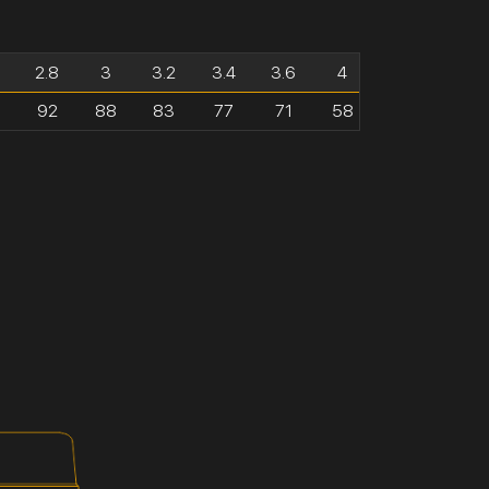
2.8
3
3.2
3.4
3.6
4
92
88
83
77
71
58