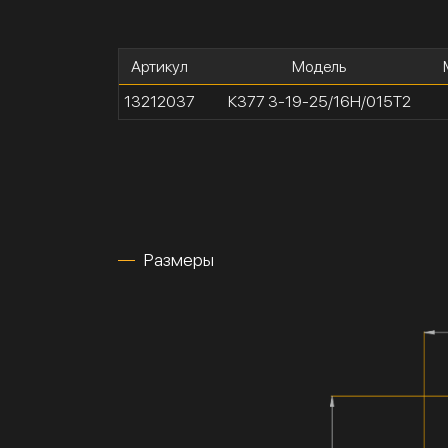
Артикул
Модель
13212037
К377 3-19-25/16Н/015Т2
Размеры