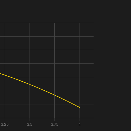
3.25
3.5
3.75
4