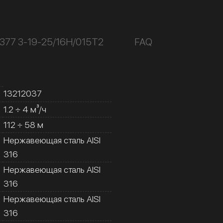
377 3-19-25/16Н/015Т2
FAQ
13212037
1.2 ÷ 4 м³/ч
112 ÷ 58 м
Нержавеющая сталь AISI
316
Нержавеющая сталь AISI
316
Нержавеющая сталь AISI
316