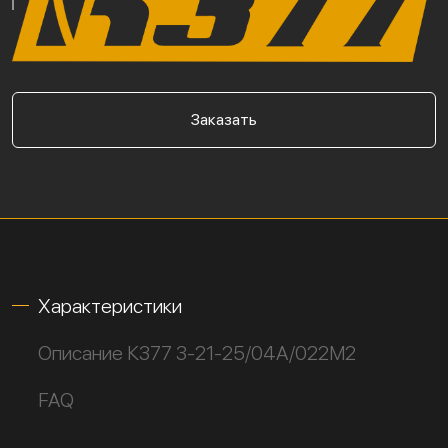
Заказать
Характеристики
Описание К377 3-21-25/04А/022М2
FAQ