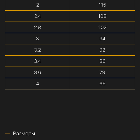
2
115
2.4
108
2.8
102
3
94
3.2
92
3.4
86
3.6
79
4
65
Размеры