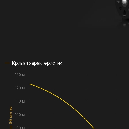
Кривая характеристик
130 м
120 м
110 м
Напор (H) метры
100 м
90 м