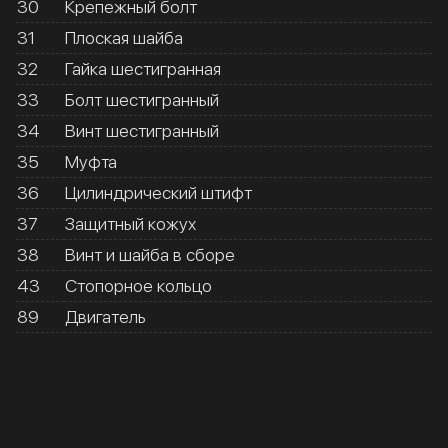
30
Крепежный болт
31
Плоская шайба
32
Гайка шестигранная
33
Болт шестигранный
34
Винт шестигранный
35
Муфта
36
Цилиндрический штифт
37
Защитный кожух
38
Винт и шайба в сборе
43
Стопорное кольцо
89
Двигатель