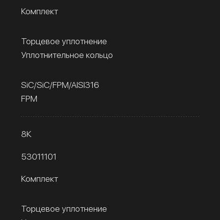
Комплект
Торцевое уплотнение
Уплотнительное кольцо
SiC/SiC/FPM/AISI316
FPM
8К
53011101
Комплект
Торцевое уплотнение