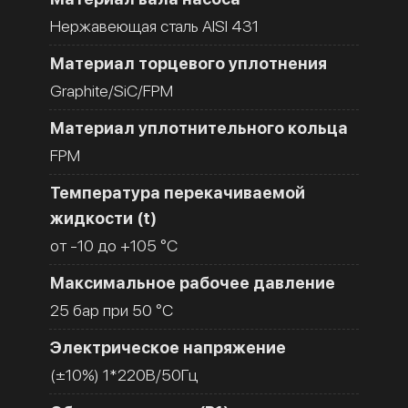
Нержавеющая сталь AISI 431
Материал торцевого уплотнения
Graphite/SiC/FPM
Материал уплотнительного кольца
FPM
Температура перекачиваемой
жидкости (t)
от -10 до +105 °C
Максимальное рабочее давление
25 бар при 50 °C
Электрическое напряжение
(±10%) 1*220В/50Гц