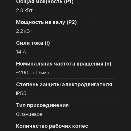
Общая мощность (Р1)
2.8 кВт
Мощность на валу (Р2)
2.2 кВт
Сила тока (I)
14 A
Номинальная частота вращения (n)
~2900 об/мин
Степень защиты электродвигателя
IP55
Тип присоединения
Фланцевое
Количество рабочих колес