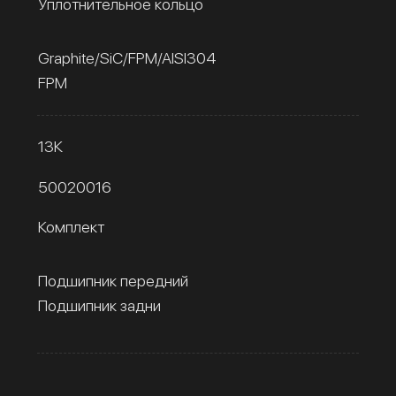
Уплотнительное кольцо
Graphite/SiC/FPM/AISI304
FPM
13К
50020016
Комплект
Подшипник передний
Подшипник задни