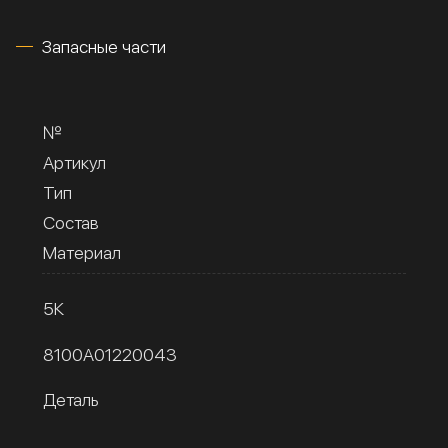
Запасные части
№
Артикул
Тип
Состав
Материал
5К
8100A01220043
Деталь