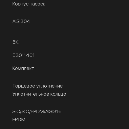
Корпус насоса
AISI304
8К
53011461
Комплект
Торцевое уплотнение
Уплотнительное кольцо
SiC/SiC/EPDM/AISI316
EPDM