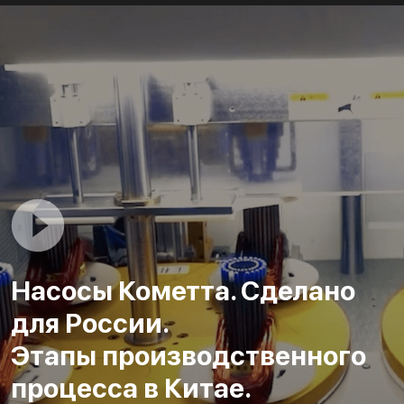
Насосы Кометта. Сделано
для России.
Этапы производственного
процесса в Китае.