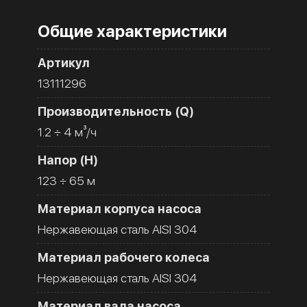
Общие характеристики
Артикул
13111296
Производительность (Q)
1.2 ÷ 4 м³/ч
Напор (H)
123 ÷ 65 м
Материал корпуса насоса
Нержавеющая сталь AISI 304
Материал рабочего колеса
Нержавеющая сталь AISI 304
Материал вала насоса