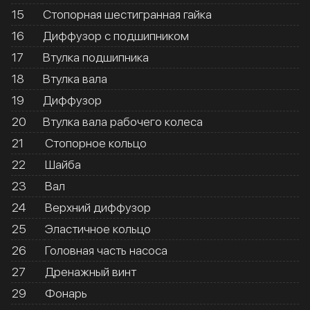
15
Стопорная шестигранная гайка
16
Диффузор с подшипником
17
Втулка подшипника
18
Втулка вала
19
Диффузор
20
Втулка вала рабочего колеса
21
Стопорное кольцо
22
Шайба
23
Вал
24
Верхний диффузор
25
Эластичное кольцо
26
Головная часть насоса
27
Дренажный винт
29
Фонарь