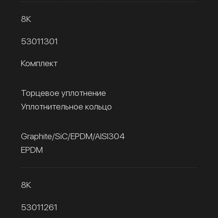
8К
53011301
Комплект
Торцевое уплотнение
Уплотнительное кольцо
Graphite/SiC/EPDM/AISI304
EPDM
8К
53011261