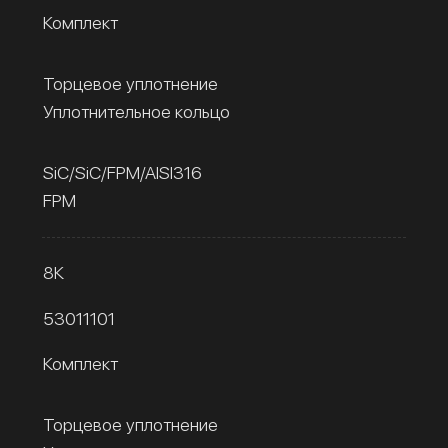
Комплект
Торцевое уплотнение
Уплотнительное кольцо
SiC/SiC/FPM/AISI316
FPM
8К
53011101
Комплект
Торцевое уплотнение