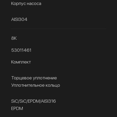
Корпус насоса
AISI304
8К
53011461
Комплект
Торцевое уплотнение
Уплотнительное кольцо
SiC/SiC/EPDM/AISI316
EPDM