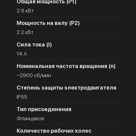
Общая мощность (Р1)
2.8 кВт
Мощность на валу (Р2)
2.2 кВт
Сила тока (I)
14 A
Номинальная частота вращения (n)
~2900 об/мин
Степень защиты электродвигателя
IP55
Тип присоединения
Фланцевое
Количество рабочих колес