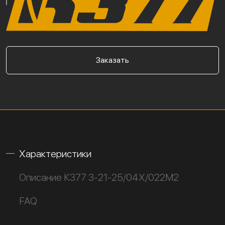
Заказать
Характеристики
Описание К377 3-21-25/04Х/022М2
FAQ