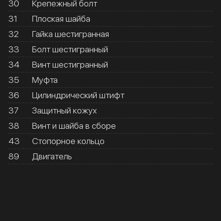
30
Крепежный болт
31
Плоская шайба
32
Гайка шестигранная
33
Болт шестигранный
34
Винт шестигранный
35
Муфта
36
Цилиндрический штифт
37
Защитный кожух
38
Винт и шайба в сборе
43
Стопорное кольцо
89
Двигатель