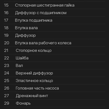
15
Стопорная шестигранная гайка
16
Диффузор с подшипником
17
Втулка подшипника
18
Втулка вала
19
Диффузор
20
Втулка вала рабочего колеса
21
Стопорное кольцо
22
Шайба
23
Вал
24
Верхний диффузор
25
Эластичное кольцо
26
Головная часть насоса
27
Дренажный винт
29
Фонарь