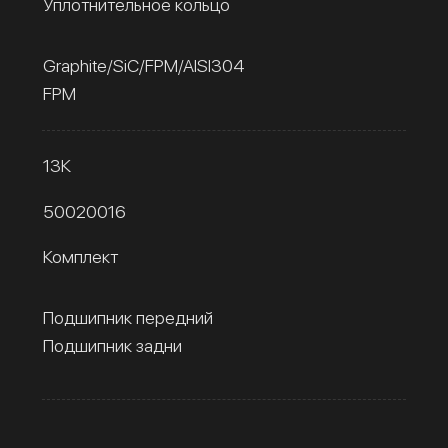
Уплотнительное кольцо
Graphite/SiC/FPM/AISI304
FPM
13К
50020016
Комплект
Подшипник передний
Подшипник задни