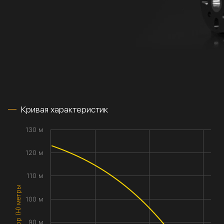
Кривая характеристик
130 м
120 м
110 м
Напор (H) метры
100 м
90 м