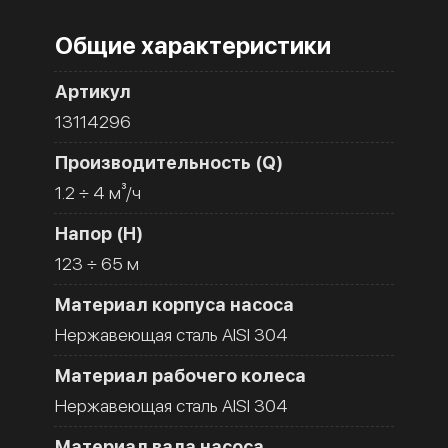
Общие характеристики
Артикул
13114296
Производительность (Q)
1.2 ÷ 4 м³/ч
Напор (H)
123 ÷ 65 м
Материал корпуса насоса
Нержавеющая сталь AISI 304
Материал рабочего колеса
Нержавеющая сталь AISI 304
Материал вала насоса