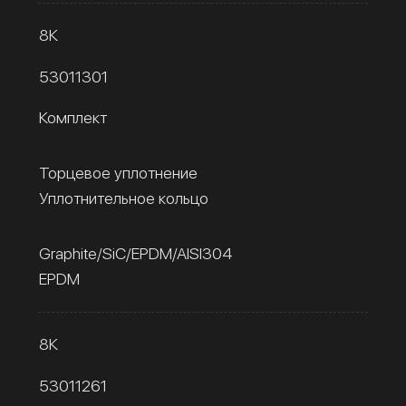
8К
53011301
Комплект
Торцевое уплотнение
Уплотнительное кольцо
Graphite/SiC/EPDM/AISI304
EPDM
8К
53011261