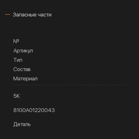
Запасные части
№
Артикул
Тип
Состав
Материал
5К
8100A01220043
Деталь