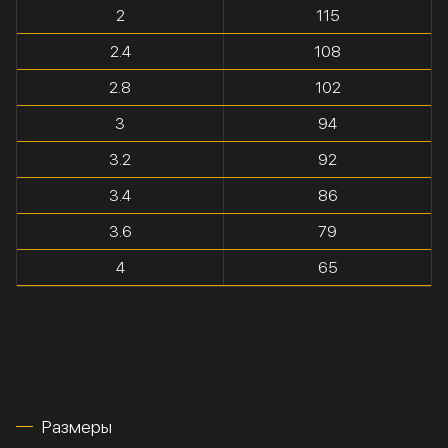
2
115
2.4
108
2.8
102
3
94
3.2
92
3.4
86
3.6
79
4
65
Размеры