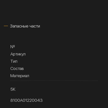
Запасные части
№
Артикул
Тип
Состав
Материал
5К
8100A01220043