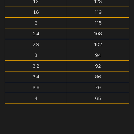
1.2
123
1.6
119
2
115
2.4
108
2.8
102
3
94
3.2
92
3.4
86
3.6
79
4
65