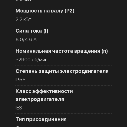
Мощность на валу (Р2)
2.2 кВт
Сила тока (I)
8.0/4.6 A
Номинальная частота вращения (n)
~2900 об/мин
Степень защиты электродвигателя
IP55
Класс эффективности
электродвигателя
IE3
Тип присоединения