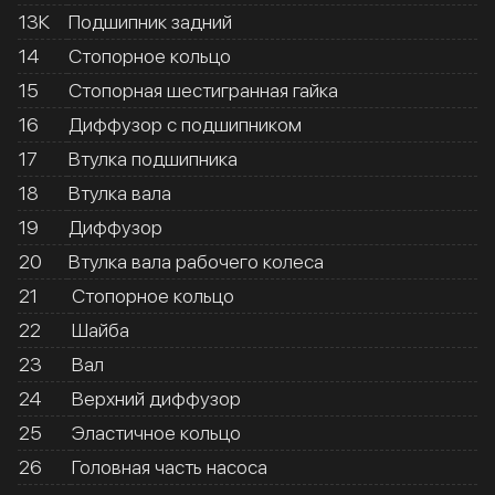
13К
Подшипник задний
14
Стопорное кольцо
15
Стопорная шестигранная гайка
16
Диффузор с подшипником
17
Втулка подшипника
18
Втулка вала
19
Диффузор
20
Втулка вала рабочего колеса
21
Стопорное кольцо
22
Шайба
23
Вал
24
Верхний диффузор
25
Эластичное кольцо
26
Головная часть насоса