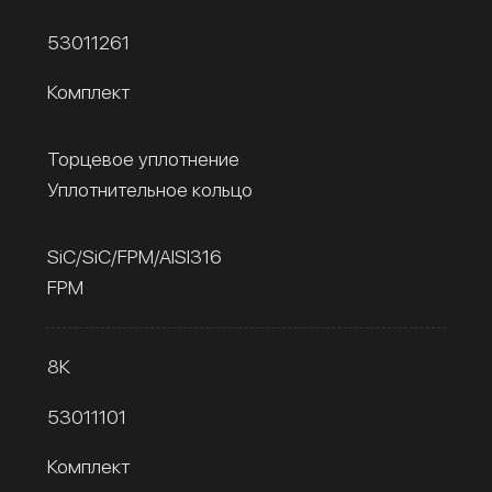
53011261
Комплект
Торцевое уплотнение
Уплотнительное кольцо
SiC/SiC/FPM/AISI316
FPM
8К
53011101
Комплект