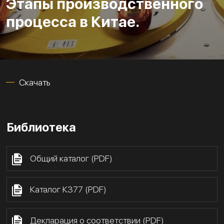
Этапы производственного
процесса в Китае.
Скачать
Библиотека
Общий каталог (PDF)
Каталог К377 (PDF)
Декларация о соответствии (PDF)