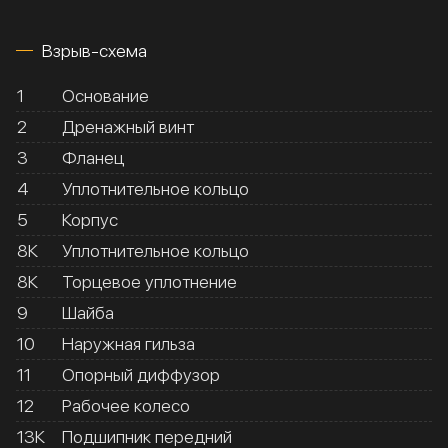
Взрыв-схема
1
Основание
2
Дренажный винт
3
Фланец
4
Уплотнительное кольцо
5
Корпус
8К
Уплотнительное кольцо
8К
Торцевое уплотнение
9
Шайба
10
Наружная гильза
11
Опорный диффузор
12
Рабочее колесо
13К
Подшипник передний