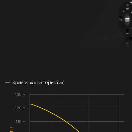
Кривая характеристик
130 м
120 м
110 м