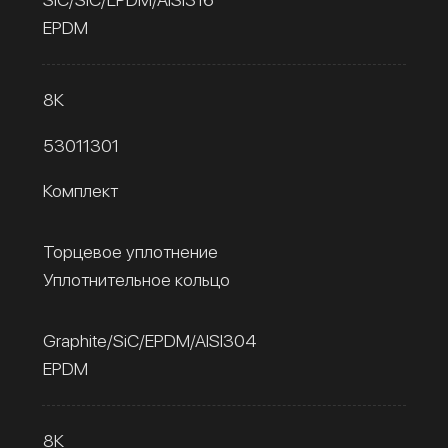
EPDM
8К
53011301
Комплект
Торцевое уплотнение
Уплотнительное кольцо
Graphite/SiC/EPDM/AISI304
EPDM
8К