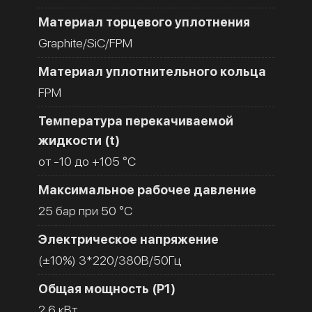
Материал торцевого уплотнения
Graphite/SiC/FPM
Материал уплотнительного кольца
FPM
Температура перекачиваемой
жидкости (t)
от -10 до +105 °C
Максимальное рабочее давление
25 бар при 50 °C
Электрическое напряжение
(±10%) 3*220/380В/50Гц
Общая мощность (Р1)
2.6 кВт