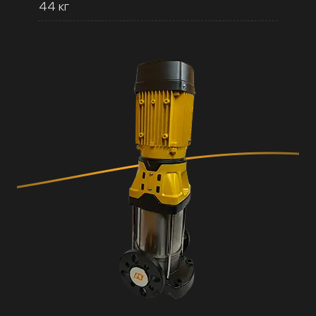
44 кг