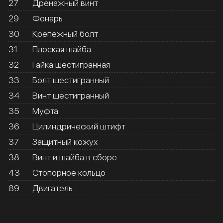
27
Дренажный винт
29
Фонарь
30
Крепежный болт
31
Плоская шайба
32
Гайка шестигранная
33
Болт шестигранный
34
Винт шестигранный
35
Муфта
36
Цилиндрический штифт
37
Защитный кожух
38
Винт и шайба в сборе
43
Стопорное кольцо
89
Двигатель