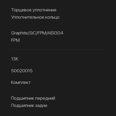
Торцевое уплотнение
Уплотнительное кольцо
Graphite/SiC/FPM/AISI304
FPM
13К
50020015
Комплект
Подшипник передний
Подшипник задни