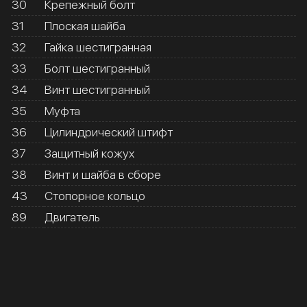
30
Крепежный болт
31
Плоская шайба
32
Гайка шестигранная
33
Болт шестигранный
34
Винт шестигранный
35
Муфта
36
Цилиндрический штифт
37
Защитный кожух
38
Винт и шайба в сборе
43
Стопорное кольцо
89
Двигатель