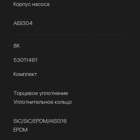
Корпус насоса
AISI304
8К
53011461
Комплект
Торцевое уплотнение
Уплотнительное кольцо
SiC/SiC/EPDM/AISI316
EPDM