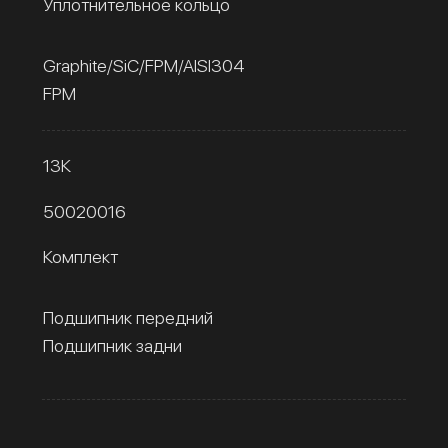
Уплотнительное кольцо
Graphite/SiC/FPM/AISI304
FPM
13К
50020016
Комплект
Подшипник передний
Подшипник задни