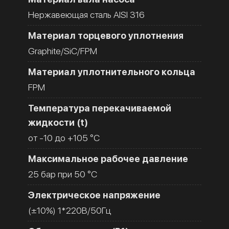
Нержавеющая сталь AISI 316
Материал торцевого уплотнения
Graphite/SiC/FPM
Материал уплотнительного кольца
FPM
Температура перекачиваемой
жидкости (t)
от -10 до +105 °C
Максимальное рабочее давление
25 бар при 50 °C
Электрическое напряжение
(±10%) 1*220В/50Гц