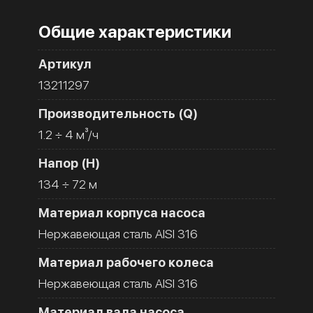
Общие характеристики
Артикул
13211297
Производительность (Q)
1.2 ÷ 4 м³/ч
Напор (H)
134 ÷ 72 м
Материал корпуса насоса
Нержавеющая сталь AISI 316
Материал рабочего колеса
Нержавеющая сталь AISI 316
Материал вала насоса