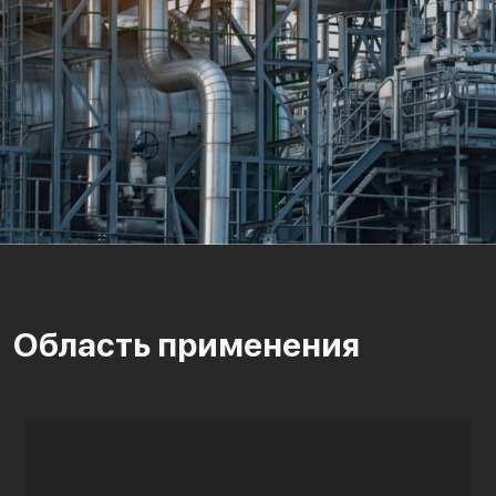
Область применения