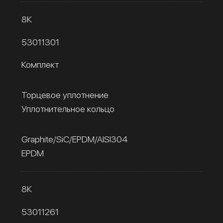
8К
53011301
Комплект
Торцевое уплотнение
Уплотнительное кольцо
Graphite/SiC/EPDM/AISI304
EPDM
8К
53011261