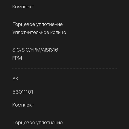
Комплект
Торцевое уплотнение
Уплотнительное кольцо
SiC/SiC/FPM/AISI316
FPM
8К
53011101
Комплект
Торцевое уплотнение