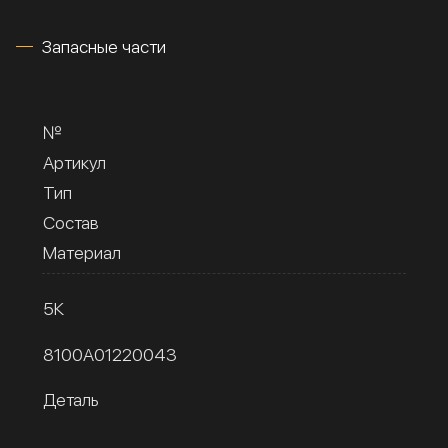
Запасные части
№
Артикул
Тип
Состав
Материал
5К
8100A01220043
Деталь