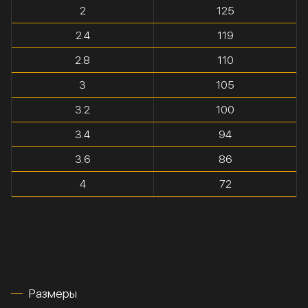
2
125
2.4
119
2.8
110
3
105
3.2
100
3.4
94
3.6
86
4
72
Размеры