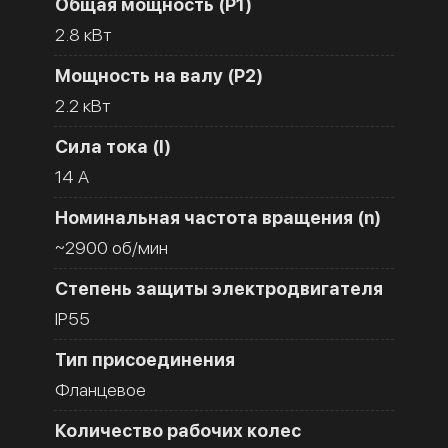
Общая мощность (Р1)
2.8 кВт
Мощность на валу (Р2)
2.2 кВт
Сила тока (I)
14 A
Номинальная частота вращения (n)
~2900 об/мин
Степень защиты электродвигателя
IP55
Тип присоединения
Фланцевое
Количество рабочих колес