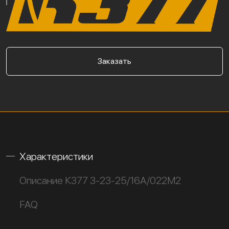
Заказать
Характеристики
Описание К377 3-23-25/16А/022М2
FAQ