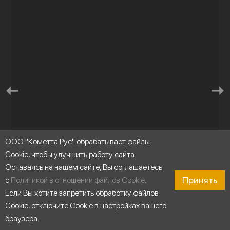
ООО "Кометта Рус" обрабатывает файлы
Cookie, чтобы улучшить работу сайта.
Оставаясь на нашем сайте, Вы соглашаетесь
Принять
с
Политикой в отношении файлов Cookie
.
Перекачивание чистой воды
Если Вы хотите запретить обработку файлов
Cookie, отключите Cookie в настройках вашего
браузера.