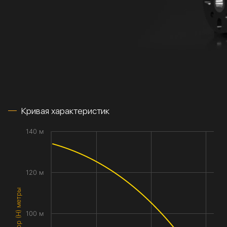
Кривая характеристик
140 м
120 м
Напор (H) метры
100 м