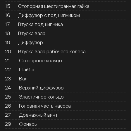
15
Стопорная шестигранная гайка
16
Диффузор с подшипником
17
Втулка подшипника
18
Втулка вала
19
Диффузор
20
Втулка вала рабочего колеса
21
Стопорное кольцо
22
Шайба
23
Вал
24
Верхний диффузор
25
Эластичное кольцо
26
Головная часть насоса
27
Дренажный винт
29
Фонарь