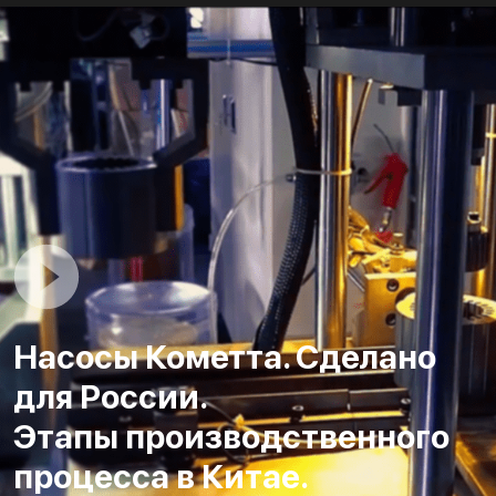
Насосы Кометта. Сделано
для России.
Этапы производственного
процесса в Китае.