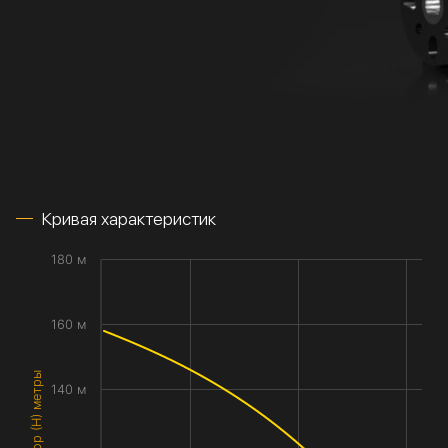
Кривая характеристик
180 м
160 м
Напор (H) метры
140 м