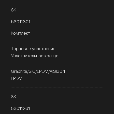
8К
53011301
Комплект
Торцевое уплотнение
Уплотнительное кольцо
Graphite/SiC/EPDM/AISI304
EPDM
8К
53011261