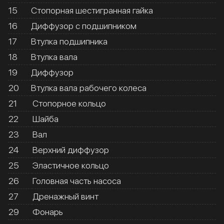
15
Стопорная шестигранная гайка
16
Диффузор с подшипником
17
Втулка подшипника
18
Втулка вала
19
Диффузор
20
Втулка вала рабочего колеса
21
Стопорное кольцо
22
Шайба
23
Вал
24
Верхний диффузор
25
Эластичное кольцо
26
Головная часть насоса
27
Дренажный винт
29
Фонарь