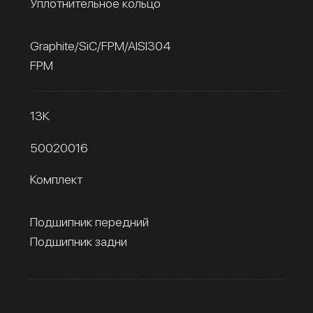
Уплотнительное кольцо
Graphite/SiC/FPM/AISI304
FPM
13К
50020016
Комплект
Подшипник передний
Подшипник задни