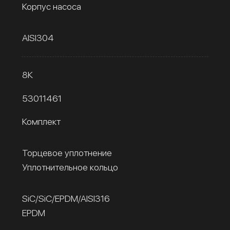
Корпус насоса
AISI304
8К
53011461
Комплект
Торцевое уплотнение
Уплотнительное кольцо
SiC/SiC/EPDM/AISI316
EPDM