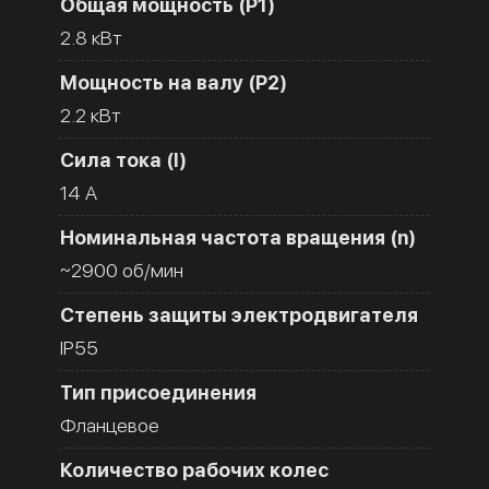
Общая мощность (Р1)
2.8 кВт
Мощность на валу (Р2)
2.2 кВт
Сила тока (I)
14 A
Номинальная частота вращения (n)
~2900 об/мин
Степень защиты электродвигателя
IP55
Тип присоединения
Фланцевое
Количество рабочих колес