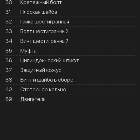
30
Крепежный болт
31
Плоская шайба
32
Гайка шестигранная
33
Болт шестигранный
34
Винт шестигранный
35
Муфта
36
Цилиндрический штифт
37
Защитный кожух
38
Винт и шайба в сборе
43
Стопорное кольцо
89
Двигатель