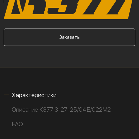
Заказать
Характеристики
Описание К377 3-27-25/04Е/022М2
FAQ