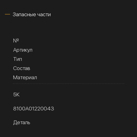
Запасные части
№
Артикул
Тип
Состав
Материал
5К
8100A01220043
Деталь