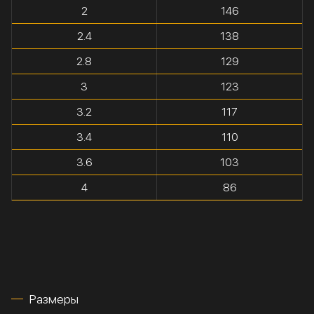
2
146
2.4
138
2.8
129
3
123
3.2
117
3.4
110
3.6
103
4
86
Размеры