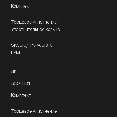
Комплект
Торцевое уплотнение
Уплотнительное кольцо
SiC/SiC/FPM/AISI316
FPM
8К
53011101
Комплект
Торцевое уплотнение