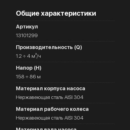
Общие характеристики
Артикул
13101299
Производительность (Q)
1.2 ÷ 4 м³/ч
Напор (H)
158 ÷ 86 м
Материал корпуса насоса
Нержавеющая сталь AISI 304
Материал рабочего колеса
Нержавеющая сталь AISI 304
Материал вала насоса